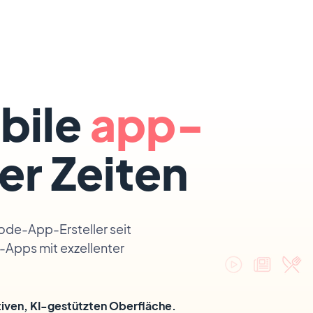
bile
app-
ler Zeiten
de-App-Ersteller seit
d-Apps mit exzellenter
uitiven, KI-gestützten Oberfläche.