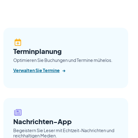
Terminplanung
Optimieren Sie Buchungen und Termine mühelos.
Verwalten Sie Termine
→
Nachrichten-App
Begeistern Sie Leser mit Echtzeit-Nachrichten und
reichhaltigen Medien.