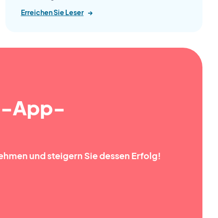
Erreichen Sie Leser
→
e-App-
rnehmen und steigern Sie dessen Erfolg!