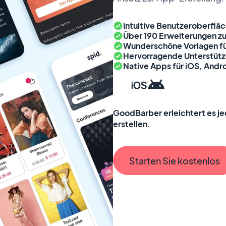
Intuitive Benutzeroberflä
Über 190 Erweiterungen zu
Wunderschöne Vorlagen fü
Hervorragende Unterstützu
Native Apps für iOS, Andr
GoodBarber erleichtert es j
erstellen.
Starten Sie kostenlos