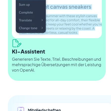
KI-Assistent
Generieren Sie Texte, Titel, Beschreibungen und
mehrsprachige Übersetzungen mit der Leistung
von OpenAI.
Mitgliedschaften