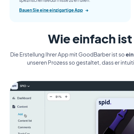
spezifischen Bedürfnisse zu erfüllen.
Bauen Sie eine einzigartige App
→
Wie einfach ist
Die Erstellung Ihrer App mit GoodBarber ist so
ein
unseren Prozess so gestaltet, dass er intui