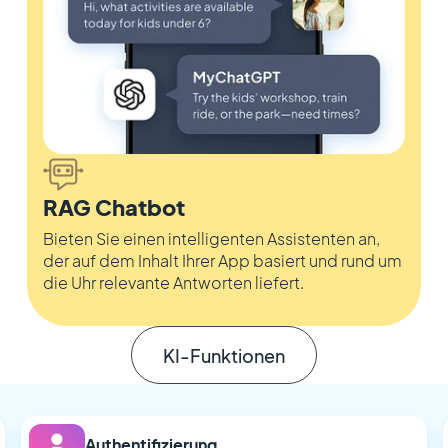
RAG Chatbot
Bieten Sie einen intelligenten Assistenten an,
der auf dem Inhalt Ihrer App basiert und rund um
die Uhr relevante Antworten liefert.
KI-Funktionen
Authentifizierung