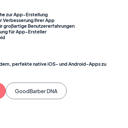
che zur App-Erstellung
r Verbesserung Ihrer App
r großartige Benutzererfahrungen
ng für App-Ersteller
oid
edem, perfekte native iOS- und Android-Apps zu
GoodBarber DNA