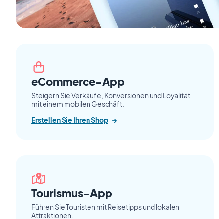
eCommerce-App
Steigern Sie Verkäufe, Konversionen und Loyalität
mit einem mobilen Geschäft.
Erstellen Sie Ihren Shop
→
Tourismus-App
Führen Sie Touristen mit Reisetipps und lokalen
Attraktionen.