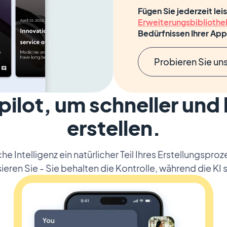
Fügen Sie jederzeit le
Erweiterungsbibliothe
Bedürfnissen Ihrer Ap
Probieren Sie un
pilot, um schneller und
erstellen.
e Intelligenz ein natürlicher Teil Ihres Erstellungsproz
ieren Sie - Sie behalten die Kontrolle, während die KI