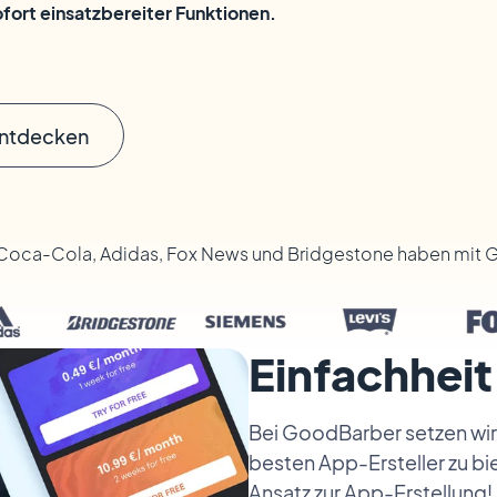
sofort einsatzbereiter Funktionen.
entdecken
, Coca-Cola, Adidas, Fox News und Bridgestone haben mit 
Einfachheit
Bei GoodBarber setzen wir 
besten App-Ersteller zu bie
Ansatz zur App-Erstellung!