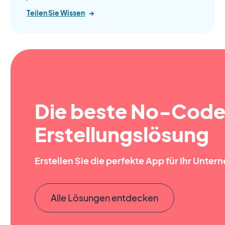
Teilen Sie Wissen
→
Die beste No-Cod
Erstellungslösung
Erstellen Sie die perfekte App für Ihr Unte
Alle Lösungen entdecken