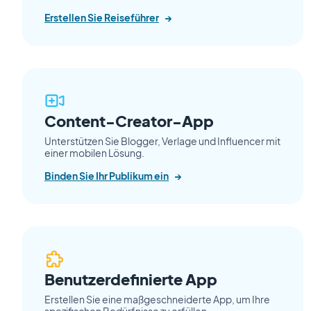
Erstellen Sie Reiseführer
→
Content-Creator-App
Unterstützen Sie Blogger, Verlage und Influencer mit
einer mobilen Lösung.
Binden Sie Ihr Publikum ein
→
Benutzerdefinierte App
Erstellen Sie eine maßgeschneiderte App, um Ihre