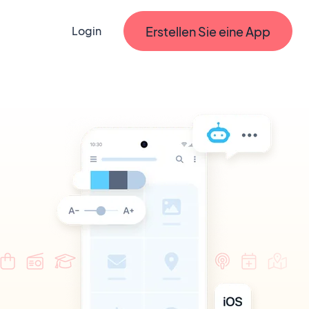
Erstellen Sie eine App
Login