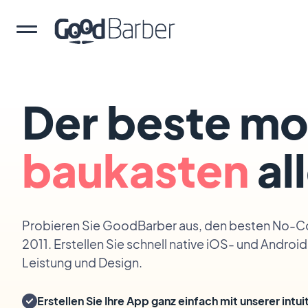
Der beste mo
baukasten
al
Probieren Sie GoodBarber aus, den besten No-Co
2011. Erstellen Sie schnell native iOS- und Androi
Leistung und Design.
Erstellen Sie Ihre App ganz einfach mit unserer int