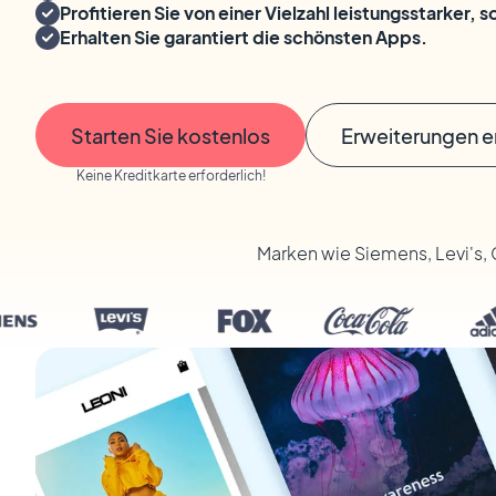
Profitieren Sie von einer Vielzahl leistungsstarker, 
Erhalten Sie garantiert die schönsten Apps.
Starten Sie kostenlos
Erweiterungen 
Keine Kreditkarte erforderlich!
Marken wie Siemens, Levi's