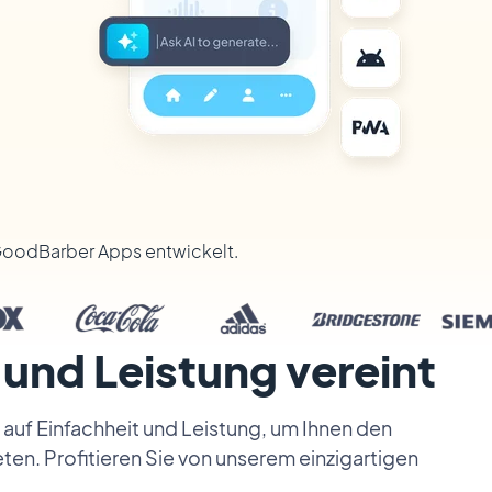
GoodBarber Apps entwickelt.
 und Leistung vereint
auf Einfachheit und Leistung, um Ihnen den
ten. Profitieren Sie von unserem einzigartigen