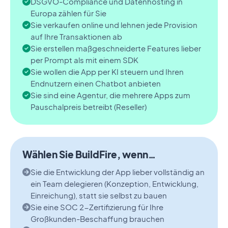
DSGVO-Compliance und Datenhosting in
Europa zählen für Sie
Sie verkaufen online und lehnen jede Provision
auf Ihre Transaktionen ab
Sie erstellen maßgeschneiderte Features lieber
per Prompt als mit einem SDK
Sie wollen die App per KI steuern und Ihren
Endnutzern einen Chatbot anbieten
Sie sind eine Agentur, die mehrere Apps zum
Pauschalpreis betreibt (Reseller)
Wählen Sie BuildFire, wenn…
Sie die Entwicklung der App lieber vollständig an
ein Team delegieren (Konzeption, Entwicklung,
Einreichung), statt sie selbst zu bauen
Sie eine SOC 2-Zertifizierung für Ihre
Großkunden-Beschaffung brauchen