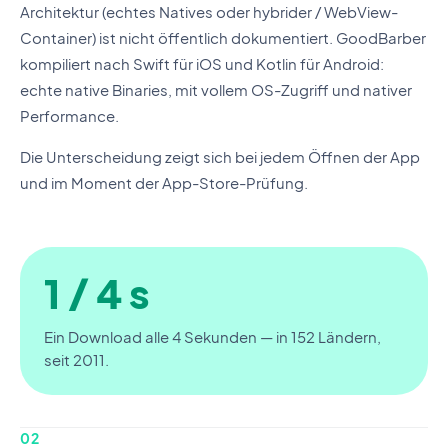
Architektur (echtes Natives oder hybrider / WebView-
Container) ist nicht öffentlich dokumentiert. GoodBarber
kompiliert nach Swift für iOS und Kotlin für Android:
echte native Binaries, mit vollem OS-Zugriff und nativer
Performance.
Die Unterscheidung zeigt sich bei jedem Öffnen der App
und im Moment der App-Store-Prüfung.
1 / 4 s
Ein Download alle 4 Sekunden — in 152 Ländern,
seit 2011.
02