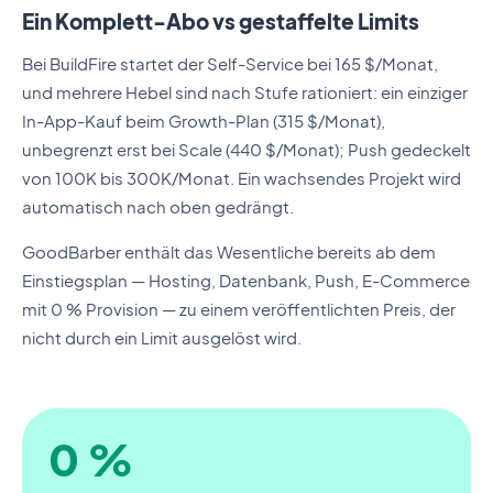
Ein Komplett-Abo vs gestaffelte Limits
Bei BuildFire startet der Self-Service bei 165 $/Monat,
und mehrere Hebel sind nach Stufe rationiert: ein einziger
In-App-Kauf beim Growth-Plan (315 $/Monat),
unbegrenzt erst bei Scale (440 $/Monat); Push gedeckelt
von 100K bis 300K/Monat. Ein wachsendes Projekt wird
automatisch nach oben gedrängt.
GoodBarber enthält das Wesentliche bereits ab dem
Einstiegsplan — Hosting, Datenbank, Push, E-Commerce
mit 0 % Provision — zu einem veröffentlichten Preis, der
nicht durch ein Limit ausgelöst wird.
0 %