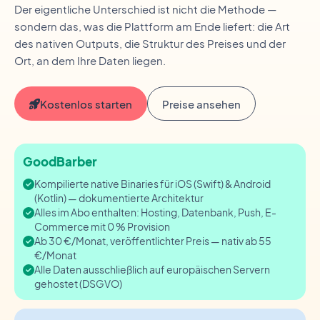
Der eigentliche Unterschied ist nicht die Methode —
sondern das, was die Plattform am Ende liefert: die Art
des nativen Outputs, die Struktur des Preises und der
Ort, an dem Ihre Daten liegen.
Kostenlos starten
Preise ansehen
GoodBarber
Kompilierte native Binaries für iOS (Swift) & Android
(Kotlin) — dokumentierte Architektur
Alles im Abo enthalten: Hosting, Datenbank, Push, E-
Commerce mit 0 % Provision
Ab 30 €/Monat, veröffentlichter Preis — nativ ab 55
€/Monat
Alle Daten ausschließlich auf europäischen Servern
gehostet (DSGVO)