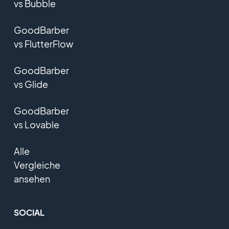
vs Bubble
GoodBarber
vs FlutterFlow
GoodBarber
vs Glide
GoodBarber
vs Lovable
Alle
Vergleiche
ansehen
SOCIAL