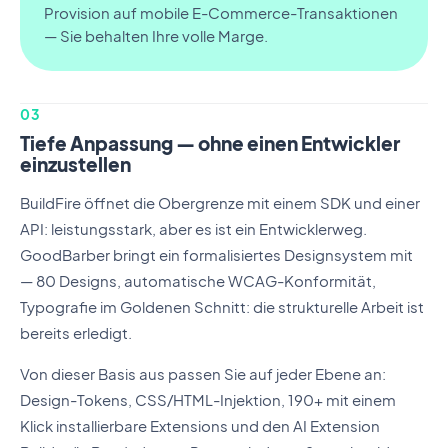
Provision auf mobile E-Commerce-Transaktionen
— Sie behalten Ihre volle Marge.
03
Tiefe Anpassung — ohne einen Entwickler
einzustellen
BuildFire öffnet die Obergrenze mit einem SDK und einer
API: leistungsstark, aber es ist ein Entwicklerweg.
GoodBarber bringt ein formalisiertes Designsystem mit
— 80 Designs, automatische WCAG-Konformität,
Typografie im Goldenen Schnitt: die strukturelle Arbeit ist
bereits erledigt.
Von dieser Basis aus passen Sie auf jeder Ebene an:
Design-Tokens, CSS/HTML-Injektion, 190+ mit einem
Klick installierbare Extensions und den AI Extension