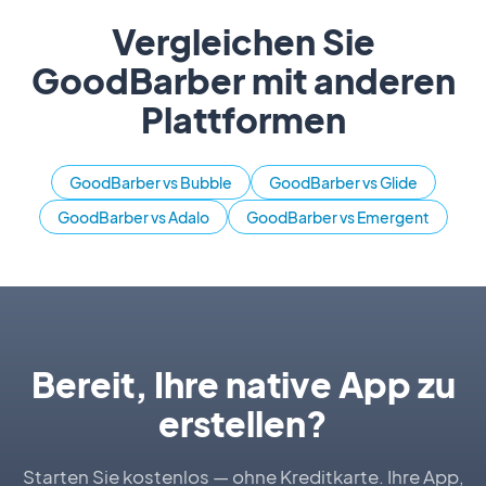
Vergleichen Sie
GoodBarber mit anderen
Plattformen
GoodBarber vs Bubble
GoodBarber vs Glide
GoodBarber vs Adalo
GoodBarber vs Emergent
Bereit, Ihre native App zu
erstellen?
Starten Sie kostenlos — ohne Kreditkarte. Ihre App,