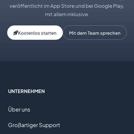
veröffentlicht im App Store und bei Google Play,
mit allem inklusive.
Kostenlos starten
Mit dem Team sprechen
UNTERNEHMEN
Über uns
Großartiger Support