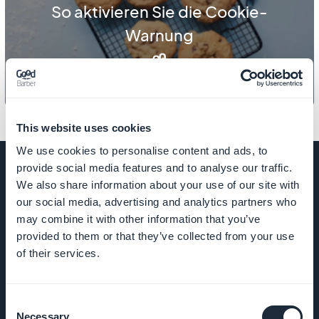
So aktivieren Sie die Cookie-
Warnung
This website uses cookies
We use cookies to personalise content and ads, to
provide social media features and to analyse our traffic.
We also share information about your use of our site with
our social media, advertising and analytics partners who
UNTERNEHMEN
may combine it with other information that you’ve
provided to them or that they’ve collected from your use
of their services.
Über uns
Großartiger Support
Consent
Necessary