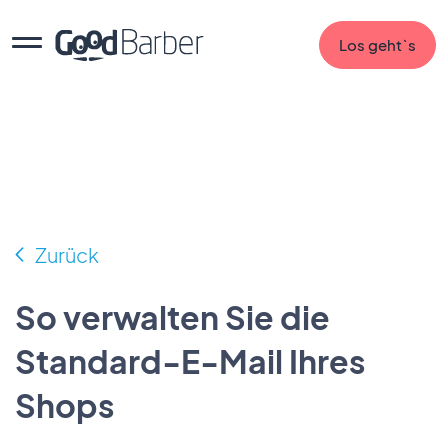
Los geht`s
Zurück
So verwalten Sie die
Standard-E-Mail Ihres
Shops