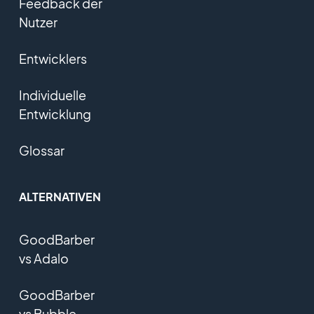
Feedback der
Nutzer
Entwicklers
Individuelle
Entwicklung
Glossar
ALTERNATIVEN
GoodBarber
vs Adalo
GoodBarber
vs Bubble