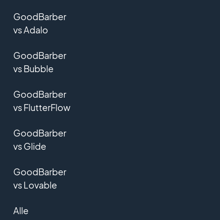
GoodBarber
vs Adalo
GoodBarber
vs Bubble
GoodBarber
vs FlutterFlow
GoodBarber
vs Glide
GoodBarber
vs Lovable
Alle