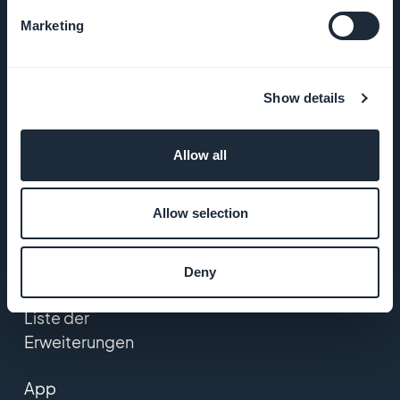
Marketing
Kontaktieren Sie uns
PRODUKT
Show details
e-Commerce
Allow all
app erstellen
Allow selection
App Erstellen
PWA Erstellen
Deny
Liste der
Erweiterungen
App