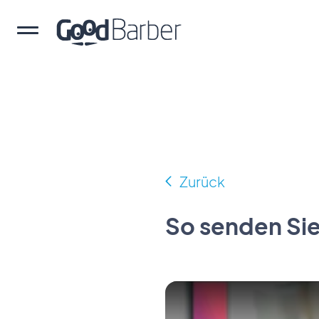
Zurück
So senden Si