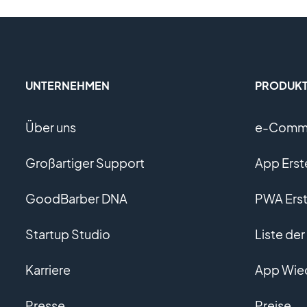
UNTERNEHMEN
PRODUK
Über uns
e-Comme
Großartiger Support
App Erst
GoodBarber DNA
PWA Erst
Startup Studio
Liste de
Karriere
App Wie
Presse
Preise