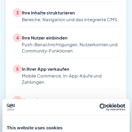
Ihre Inhalte strukturieren
3
Bereiche, Navigation und das integrierte CMS.
Ihre Nutzer einbinden
4
Push-Benachrichtigungen, Nutzerkonten und
Community-Funktionen.
In Ihrer App verkaufen
5
Mobile Commerce, In-App-Käufe und
Zahlungen.
Live gehen
6
Die Veröffentlichung im App Store und bei
Google Play.
This website uses cookies