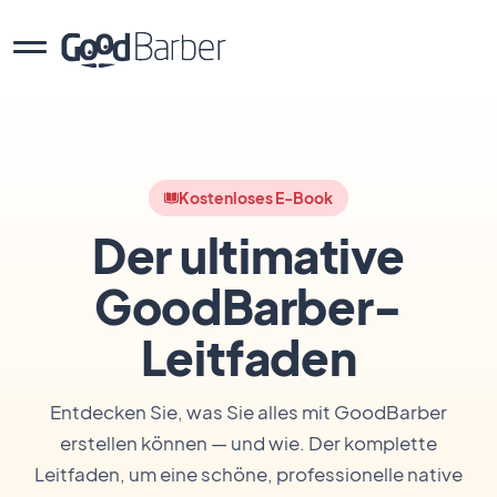
Kostenloses E-Book
Der ultimative
GoodBarber-
Leitfaden
Entdecken Sie, was Sie alles mit GoodBarber
erstellen können — und wie. Der komplette
Leitfaden, um eine schöne, professionelle native