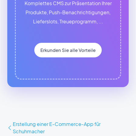
Komplettes CMS zur Präsentation Ihrer
Produkte, Push-Benachrichtigungen,
Lieferslots, Treueprogramm, ...
Erkunden Sie alle Vorteile
Erstellung einer E-Commerce-App für
Schuhmacher