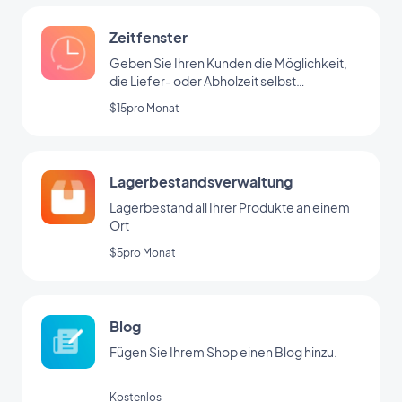
Zeitfenster
Geben Sie Ihren Kunden die Möglichkeit,
die Liefer- oder Abholzeit selbst
auszuwählen
$15pro Monat
Lagerbestandsverwaltung
Lagerbestand all Ihrer Produkte an einem
Ort
$5pro Monat
Blog
Fügen Sie Ihrem Shop einen Blog hinzu.
Kostenlos