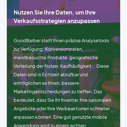
Nutzen Sie Ihre Daten, um Ihre
Verkaufsstrategien anzupassen
GoodBarber stellt Ihnen präzise Analysetools
zur Verfügung: Konversionsraten,
meistbesuchte Produkte, geografische
Verteilung der Nutzer, Kaufhäufigkeit... Diese
Daten sind in Echtzeit abrufbar und
ermöglichen es Ihnen, bessere
Marketingentscheidungen zu treffen. Das
bedeutet, dass Sie Ihr Inventar, Ihre saisonalen
Angebote oder Ihre Werbeaktionen schneller
anpassen können. Eine gut genutzte mobile
Anwendung wird zu einem echten