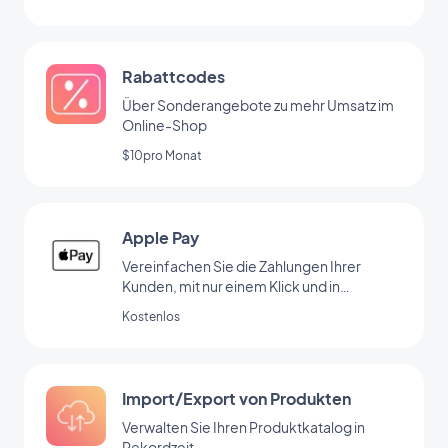
Rabattcodes
Über Sonderangebote zu mehr Umsatz im
Online-Shop
$10pro Monat
Apple Pay
Vereinfachen Sie die Zahlungen Ihrer
Kunden, mit nur einem Klick und in
absoluter Sicherheit.
Kostenlos
Import/Export von Produkten
Verwalten Sie Ihren Produktkatalog in
Rekordzeit