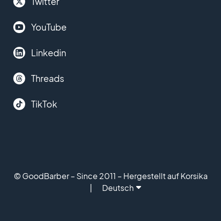
Twitter
YouTube
Linkedin
Threads
TikTok
© GoodBarber – Since 2011 – Hergestellt auf Korsika
Deutsch