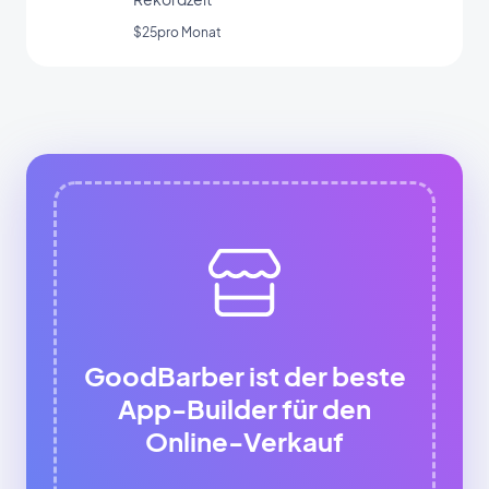
$25pro Monat
GoodBarber ist der beste
App-Builder für den
Online-Verkauf