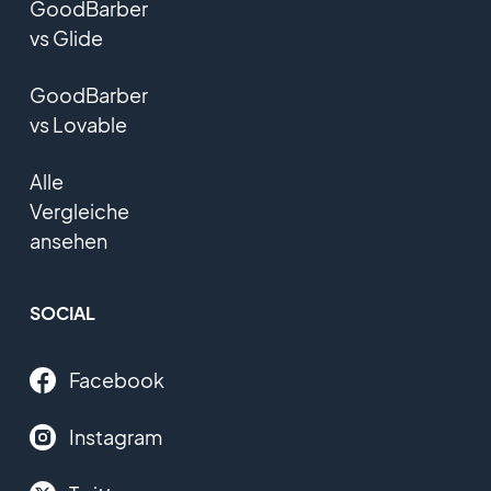
GoodBarber
vs Glide
GoodBarber
vs Lovable
Alle
Vergleiche
ansehen
SOCIAL
Facebook
Instagram