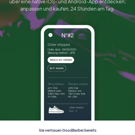
über eine native iOS- und Android-App entdecken,
anpassen und kaufen, 24 Stunden am Tag.
Sie vertrauen GoodBarber bereits