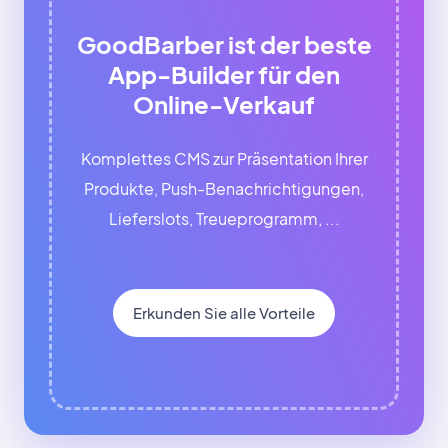
GoodBarber ist der beste
App-Builder für den
Online-Verkauf
Komplettes CMS zur Präsentation Ihrer
Produkte, Push-Benachrichtigungen,
Lieferslots, Treueprogramm, ...
Erkunden Sie alle Vorteile