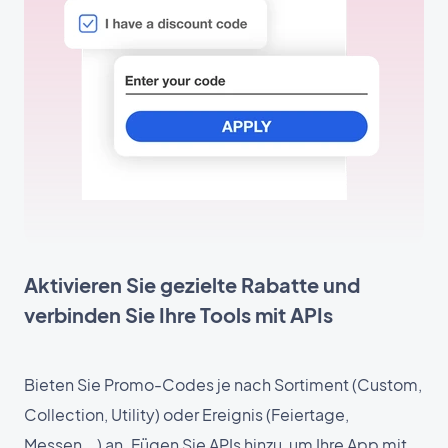
Aktivieren Sie gezielte Rabatte und
verbinden Sie Ihre Tools mit APIs
Bieten Sie Promo-Codes je nach Sortiment (Custom,
Collection, Utility) oder Ereignis (Feiertage,
Messen...) an. Fügen Sie APIs hinzu, um Ihre App mit