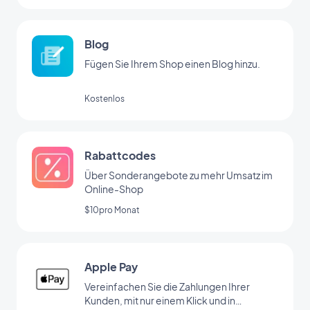
Blog
Fügen Sie Ihrem Shop einen Blog hinzu.
Kostenlos
Rabattcodes
Über Sonderangebote zu mehr Umsatz im
Online-Shop
$10pro Monat
Apple Pay
Vereinfachen Sie die Zahlungen Ihrer
Kunden, mit nur einem Klick und in