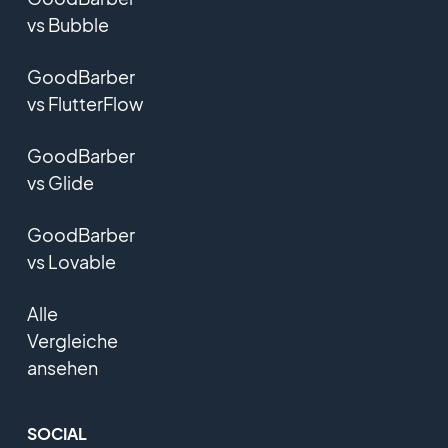
vs Bubble
GoodBarber
vs FlutterFlow
GoodBarber
vs Glide
GoodBarber
vs Lovable
Alle
Vergleiche
ansehen
SOCIAL