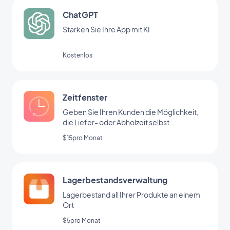
ChatGPT
Stärken Sie Ihre App mit KI
Kostenlos
Zeitfenster
Geben Sie Ihren Kunden die Möglichkeit,
die Liefer- oder Abholzeit selbst
auszuwählen
$15pro Monat
Lagerbestandsverwaltung
Lagerbestand all Ihrer Produkte an einem
Ort
$5pro Monat