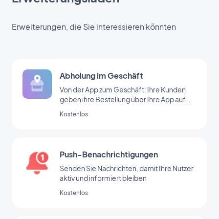
Erweiterungen, die Sie interessieren könnten
Abholung im Geschäft
Von der App zum Geschäft: Ihre Kunden
geben ihre Bestellung über Ihre App auf
und kommen in Ihr Geschäft, um sie
Kostenlos
abzuholen.
Push-Benachrichtigungen
Senden Sie Nachrichten, damit Ihre Nutzer
aktiv und informiert bleiben
Kostenlos