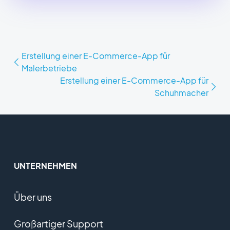
Erstellung einer E-Commerce-App für
Malerbetriebe
Erstellung einer E-Commerce-App für
Schuhmacher
UNTERNEHMEN
Über uns
Großartiger Support