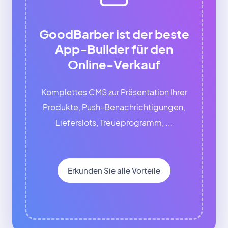
GoodBarber ist der beste
App-Builder für den
Online-Verkauf
Komplettes CMS zur Präsentation Ihrer
Produkte, Push-Benachrichtigungen,
Lieferslots, Treueprogramm, ...
Erkunden Sie alle Vorteile