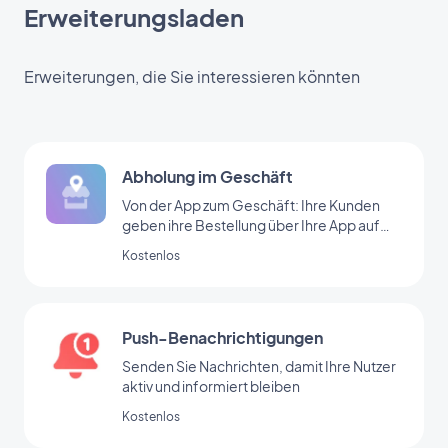
Erweiterungsladen
Erweiterungen, die Sie interessieren könnten
Abholung im Geschäft
Von der App zum Geschäft: Ihre Kunden
geben ihre Bestellung über Ihre App auf
und kommen in Ihr Geschäft, um sie
Kostenlos
abzuholen.
Push-Benachrichtigungen
Senden Sie Nachrichten, damit Ihre Nutzer
aktiv und informiert bleiben
Kostenlos