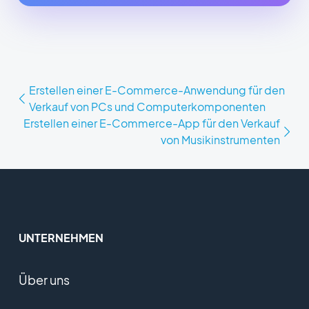
Erstellen einer E-Commerce-Anwendung für den
Verkauf von PCs und Computerkomponenten
Erstellen einer E-Commerce-App für den Verkauf
von Musikinstrumenten
UNTERNEHMEN
Über uns