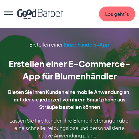
Los geht`s
Erstellen einer
Einzelhandels-App
Erstellen einer E-Commerce-
App für Blumenhändler
Bieten Sie Ihren Kunden eine mobile Anwendung an,
mit der sie jederzeit von ihrem Smartphone aus
Sträuße bestellen können
Lassen Sie Ihre Kunden ihre Blumenlieferungen über
eine schnelle, reibungslose und personalisierte
native Anwendung planen.