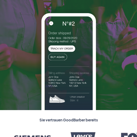
Sie vertrauen GoodBarber bereits