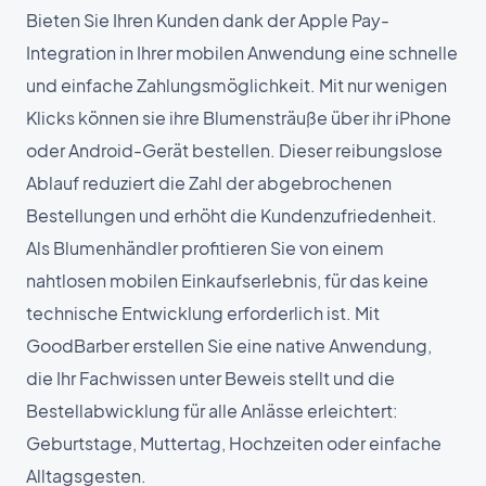
Bieten Sie Ihren Kunden dank der Apple Pay-
Integration in Ihrer mobilen Anwendung eine schnelle
und einfache Zahlungsmöglichkeit. Mit nur wenigen
Klicks können sie ihre Blumensträuße über ihr iPhone
oder Android-Gerät bestellen. Dieser reibungslose
Ablauf reduziert die Zahl der abgebrochenen
Bestellungen und erhöht die Kundenzufriedenheit.
Als Blumenhändler profitieren Sie von einem
nahtlosen mobilen Einkaufserlebnis, für das keine
technische Entwicklung erforderlich ist. Mit
GoodBarber erstellen Sie eine native Anwendung,
die Ihr Fachwissen unter Beweis stellt und die
Bestellabwicklung für alle Anlässe erleichtert:
Geburtstage, Muttertag, Hochzeiten oder einfache
Alltagsgesten.