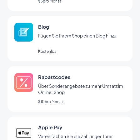
$5pro Monat
Blog
Fügen Sie Ihrem Shop einen Blog hinzu.
Kostenlos
Rabattcodes
Über Sonderangebote zu mehr Umsatz im
Online-Shop
$10pro Monat
Apple Pay
Vereinfachen Sie die Zahlungen Ihrer