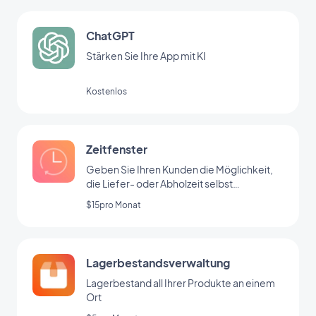
ChatGPT
Stärken Sie Ihre App mit KI
Kostenlos
Zeitfenster
Geben Sie Ihren Kunden die Möglichkeit,
die Liefer- oder Abholzeit selbst
auszuwählen
$15pro Monat
Lagerbestandsverwaltung
Lagerbestand all Ihrer Produkte an einem
Ort