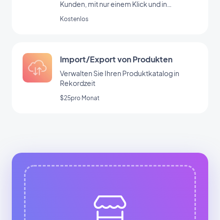
Kunden, mit nur einem Klick und in
absoluter Sicherheit.
Kostenlos
Import/Export von Produkten
Verwalten Sie Ihren Produktkatalog in
Rekordzeit
$25pro Monat