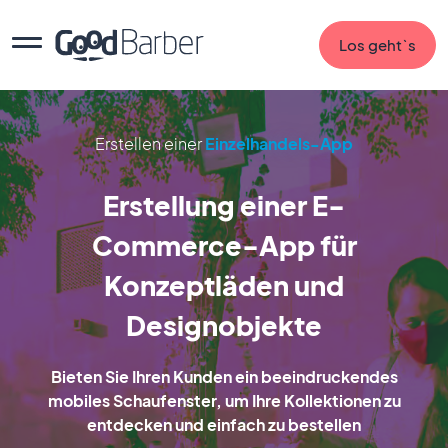
Los geht`s
Erstellen einer
Einzelhandels-App
Erstellung einer E-
Commerce-App für
Konzeptläden und
Designobjekte
Bieten Sie Ihren Kunden ein beeindruckendes
mobiles Schaufenster, um Ihre Kollektionen zu
entdecken und einfach zu bestellen