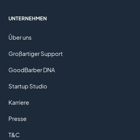
UNTERNEHMEN
Über uns
Großartiger Support
GoodBarber DNA
Startup Studio
Karriere
Presse
T&C