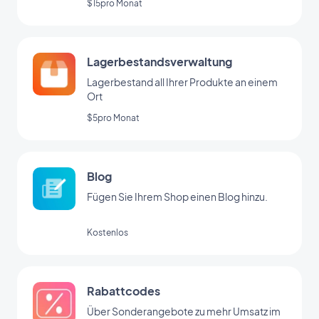
$15pro Monat
Lagerbestandsverwaltung
Lagerbestand all Ihrer Produkte an einem
Ort
$5pro Monat
Blog
Fügen Sie Ihrem Shop einen Blog hinzu.
Kostenlos
Rabattcodes
Über Sonderangebote zu mehr Umsatz im