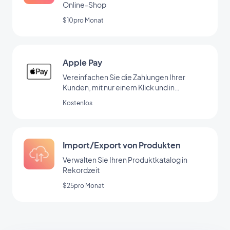
Online-Shop
$10pro Monat
Apple Pay
Vereinfachen Sie die Zahlungen Ihrer
Kunden, mit nur einem Klick und in
absoluter Sicherheit.
Kostenlos
Import/Export von Produkten
Verwalten Sie Ihren Produktkatalog in
Rekordzeit
$25pro Monat