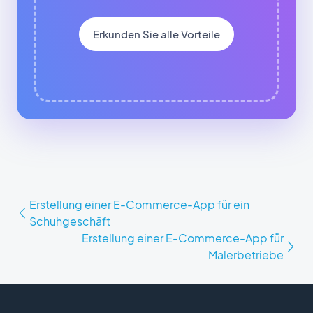
Erkunden Sie alle Vorteile
Erstellung einer E-Commerce-App für ein
Schuhgeschäft
Erstellung einer E-Commerce-App für
Malerbetriebe