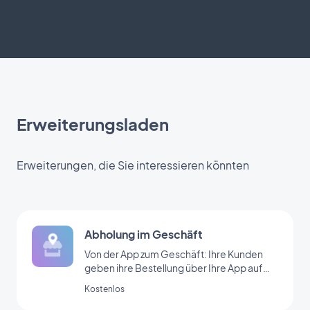
Erweiterungsladen
Erweiterungen, die Sie interessieren könnten
Abholung im Geschäft
Von der App zum Geschäft: Ihre Kunden
geben ihre Bestellung über Ihre App auf
und kommen in Ihr Geschäft, um sie
Kostenlos
abzuholen.