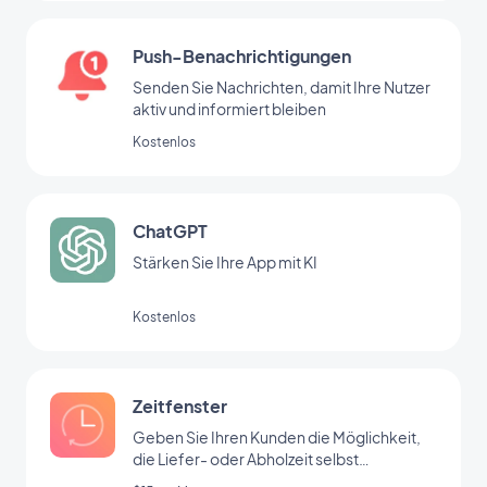
Push-Benachrichtigungen
Senden Sie Nachrichten, damit Ihre Nutzer
aktiv und informiert bleiben
Kostenlos
ChatGPT
Stärken Sie Ihre App mit KI
Kostenlos
Zeitfenster
Geben Sie Ihren Kunden die Möglichkeit,
die Liefer- oder Abholzeit selbst
auszuwählen