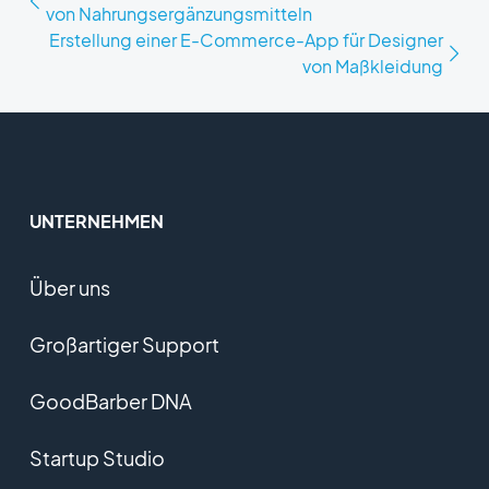
von Nahrungsergänzungsmitteln
Erstellung einer E-Commerce-App für Designer
von Maßkleidung
UNTERNEHMEN
Über uns
Großartiger Support
GoodBarber DNA
Startup Studio