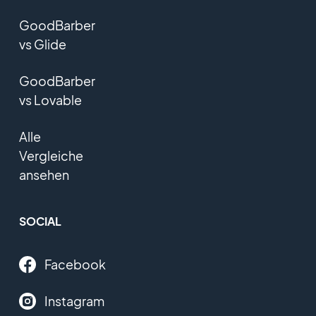
GoodBarber
vs Glide
GoodBarber
vs Lovable
Alle
Vergleiche
ansehen
SOCIAL
Facebook
Instagram