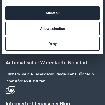
Allow all
100% White-Label-Anwendung
Allow selection
Verbreiten Sie Ihre Inhalte mit einer vollständig
personalisierten grafischen Identität
Deny
Automatischer Warenkorb-Neustart
Erinnern Sie die Leser daran, vergessene Bücher in
ihren Körben zu kaufen
Integrierter literarischer Blog