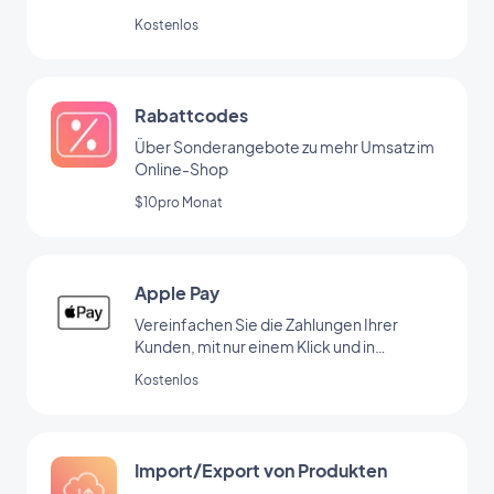
Kostenlos
Rabattcodes
Über Sonderangebote zu mehr Umsatz im
Online-Shop
$10pro Monat
Apple Pay
Vereinfachen Sie die Zahlungen Ihrer
Kunden, mit nur einem Klick und in
absoluter Sicherheit.
Kostenlos
Import/Export von Produkten