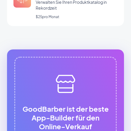
Verwalten Sie Ihren Produktkatalog in
Rekordzeit
$25pro Monat
GoodBarber ist der beste
App-Builder für den
Online-Verkauf