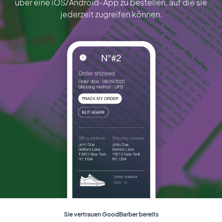
über eine iOS/Android-App zu bestellen, auf die sie
jederzeit zugreifen können.
Sie vertrauen GoodBarber bereits