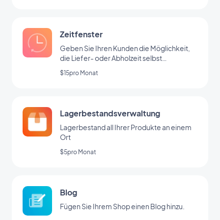
Zeitfenster
Geben Sie Ihren Kunden die Möglichkeit,
die Liefer- oder Abholzeit selbst
auszuwählen
$15pro Monat
Lagerbestandsverwaltung
Lagerbestand all Ihrer Produkte an einem
Ort
$5pro Monat
Blog
Fügen Sie Ihrem Shop einen Blog hinzu.