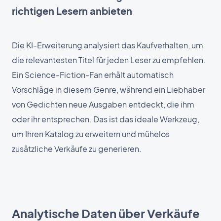
richtigen Lesern anbieten
Die KI-Erweiterung analysiert das Kaufverhalten, um
die relevantesten Titel für jeden Leser zu empfehlen.
Ein Science-Fiction-Fan erhält automatisch
Vorschläge in diesem Genre, während ein Liebhaber
von Gedichten neue Ausgaben entdeckt, die ihm
oder ihr entsprechen. Das ist das ideale Werkzeug,
um Ihren Katalog zu erweitern und mühelos
zusätzliche Verkäufe zu generieren.
Analytische Daten über Verkäufe