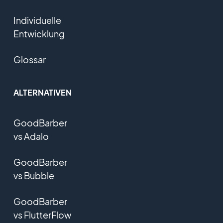
Individuelle
Entwicklung
Glossar
ALTERNATIVEN
GoodBarber
vs Adalo
GoodBarber
vs Bubble
GoodBarber
vs FlutterFlow