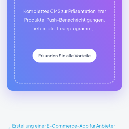
Komplettes CMS zur Präsentation Ihrer
Produkte, Push-Benachrichtigungen,
Lieferslots, Treueprogramm, ...
Erkunden Sie alle Vorteile
Erstellung einer E-Commerce-App für Anbieter