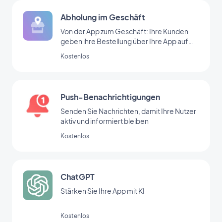
Abholung im Geschäft
Von der App zum Geschäft: Ihre Kunden
geben ihre Bestellung über Ihre App auf
und kommen in Ihr Geschäft, um sie
Kostenlos
abzuholen.
Push-Benachrichtigungen
Senden Sie Nachrichten, damit Ihre Nutzer
aktiv und informiert bleiben
Kostenlos
ChatGPT
Stärken Sie Ihre App mit KI
Kostenlos