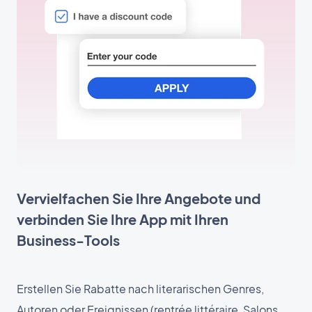
Vervielfachen Sie Ihre Angebote und
verbinden Sie Ihre App mit Ihren
Business-Tools
Erstellen Sie Rabatte nach literarischen Genres,
Autoren oder Ereignissen (rentrée littéraire, Salons,