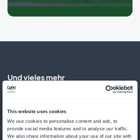
Und vieles mehr
This website uses cookies
We use cookies to personalise content and ads, to
provide social media features and to analyse our traffic.
Expresskauf mit einem Klick
We also share information about your use of our site with