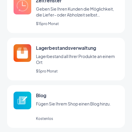
Zeitfenster
Geben Sie Ihren Kunden die Möglichkeit,
die Liefer- oder Abholzeit selbst
auszuwählen
$15pro Monat
Lagerbestandsverwaltung
Lagerbestand all Ihrer Produkte an einem
Ort
$5pro Monat
Blog
Fügen Sie Ihrem Shop einen Blog hinzu.
Kostenlos