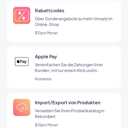
Rabattcodes
Über Sonderangebote zu mehr Umsatz im
Online-Shop
$10pro Monat
Apple Pay
Vereinfachen Sie die Zahlungen Ihrer
Kunden, mit nur einem Klick und in
absoluter Sicherheit.
Kostenlos
Import/Export von Produkten
Verwalten Sie Ihren Produktkatalog in
Rekordzeit
$25pro Monat