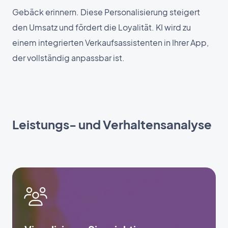
Gebäck erinnern. Diese Personalisierung steigert
den Umsatz und fördert die Loyalität. KI wird zu
einem integrierten Verkaufsassistenten in Ihrer App,
der vollständig anpassbar ist.
Leistungs- und Verhaltensanalyse