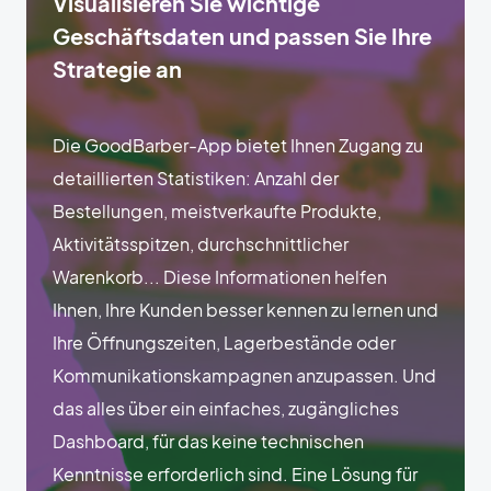
Visualisieren Sie wichtige
Geschäftsdaten und passen Sie Ihre
Strategie an
Die GoodBarber-App bietet Ihnen Zugang zu
detaillierten Statistiken: Anzahl der
Bestellungen, meistverkaufte Produkte,
Aktivitätsspitzen, durchschnittlicher
Warenkorb... Diese Informationen helfen
Ihnen, Ihre Kunden besser kennen zu lernen und
Ihre Öffnungszeiten, Lagerbestände oder
Kommunikationskampagnen anzupassen. Und
das alles über ein einfaches, zugängliches
Dashboard, für das keine technischen
Kenntnisse erforderlich sind. Eine Lösung für