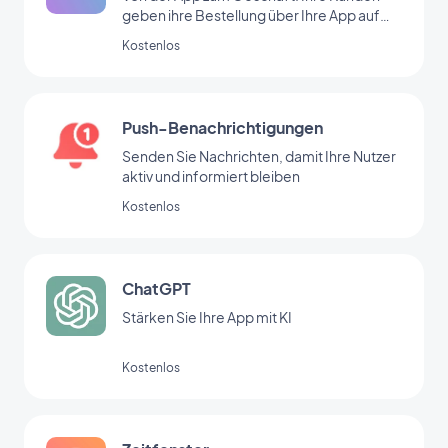
geben ihre Bestellung über Ihre App auf
und kommen in Ihr Geschäft, um sie
Kostenlos
abzuholen.
Push-Benachrichtigungen
Senden Sie Nachrichten, damit Ihre Nutzer
aktiv und informiert bleiben
Kostenlos
ChatGPT
Stärken Sie Ihre App mit KI
Kostenlos