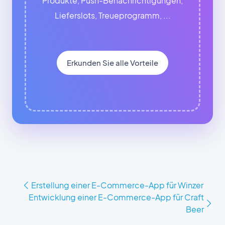
Produkte, Push-Benachrichtigungen,
Lieferslots, Treueprogramm, ...
Erkunden Sie alle Vorteile
Erstellung einer E-Commerce-App für Winzer
Entwicklung einer E-Commerce-App für Craft
Beer