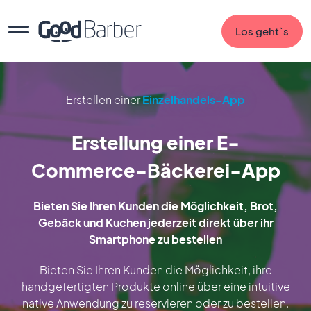
Los geht`s
Erstellen einer
Einzelhandels-App
Erstellung einer E-
Commerce-Bäckerei-App
Bieten Sie Ihren Kunden die Möglichkeit, Brot,
Gebäck und Kuchen jederzeit direkt über ihr
Smartphone zu bestellen
Bieten Sie Ihren Kunden die Möglichkeit, ihre
handgefertigten Produkte online über eine intuitive
native Anwendung zu reservieren oder zu bestellen.