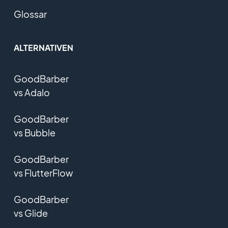
Glossar
ALTERNATIVEN
GoodBarber
vs Adalo
GoodBarber
vs Bubble
GoodBarber
vs FlutterFlow
GoodBarber
vs Glide