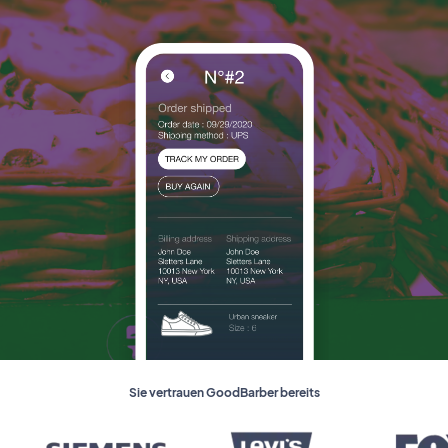
Sie vertrauen GoodBarber bereits