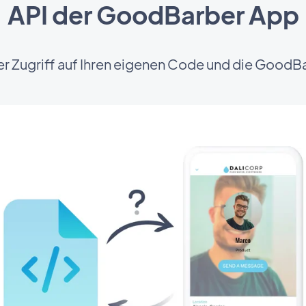
API der GoodBarber App
 Zugriff auf Ihren eigenen Code und die GoodB