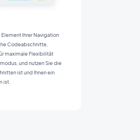
 Element Ihrer Navigation
che Codeabschnitte,
ür maximale Flexibilität
smodus, und nutzen Sie die
nitten ist und Ihnen ein
 ist.