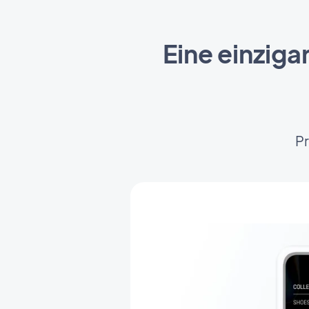
Eine einziga
P