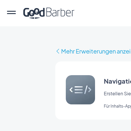
Mehr Erweiterungen anze
Navigat
Erstellen Si
Für Inhalts-A