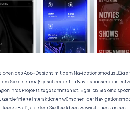
ionen des App-Designs mit dem Navigationsmodus „Eigene
, indem Sie einen maßgeschneiderten Navigationsmodus entwi
gen Ihres Projekts zugeschnitten ist. Egal, ob Sie eine spezi
utzerdefinierte Interaktionen wünschen, der Navigationsmod
leeres Blatt, auf dem Sie Ihre Ideen verwirklichen können.