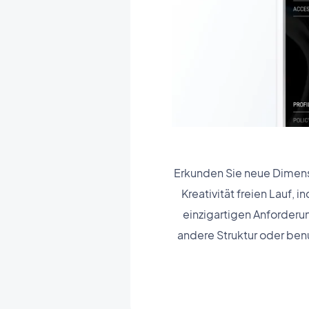
Erkunden Sie neue Dimens
Kreativität freien Lauf
einzigartigen Anforderun
andere Struktur oder ben