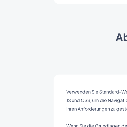
Ab
Verwenden Sie Standard-W
JS und CSS, um die Navigati
Ihren Anforderungen zu gest
Wenn Sie die Grundlagen d