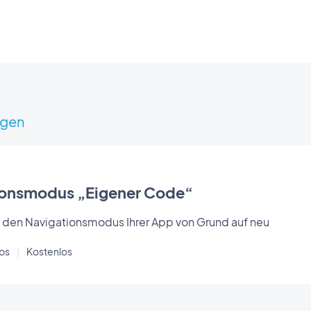
igen
ionsmodus „Eigener Code“
e den Navigationsmodus Ihrer App von Grund auf neu
pps
|
Kostenlos