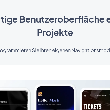
rtige Benutzeroberfläche ei
Projekte
rogrammieren Sie Ihren eigenen Navigationsmod