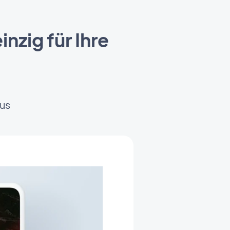
nzig für Ihre
us