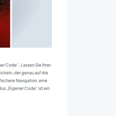
r Code“. Lassen Sie Ihrer
ckeln, der genau auf die
fischere Navigation, eine
us „Eigener Code“ ist ein