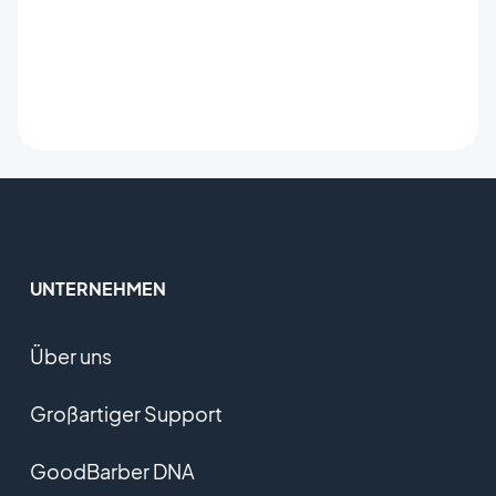
UNTERNEHMEN
Über uns
Großartiger Support
GoodBarber DNA