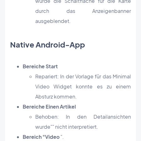
wurde die Schaltfläche für die Karte
durch das Anzeigenbanner
ausgeblendet.
Native Android-App
Bereiche Start
Repariert: In der Vorlage für das Minimal
Video Widget konnte es zu einem
Absturz kommen.
Bereiche Einen Artikel
Behoben: In den Detailansichten
wurde
"
" nicht interpretiert.
Bereich "Video
".