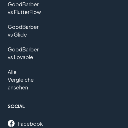
GoodBarber
vs FlutterFlow
GoodBarber
vs Glide
GoodBarber
vs Lovable
Alle
Vergleiche
ansehen
SOCIAL
Facebook