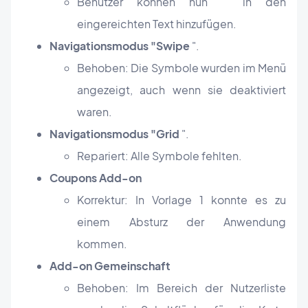
Benutzer können nun "" in den
eingereichten Text hinzufügen.
Navigationsmodus "Swipe
".
Behoben: Die Symbole wurden im Menü
angezeigt, auch wenn sie deaktiviert
waren.
Navigationsmodus "Grid
".
Repariert: Alle Symbole fehlten.
Coupons Add-on
Korrektur: In Vorlage 1 konnte es zu
einem Absturz der Anwendung
kommen.
Add-on Gemeinschaft
Behoben: Im Bereich der Nutzerliste