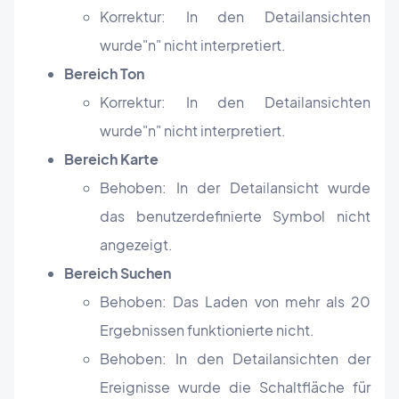
Korrektur: In den Detailansichten
wurde
"
n
" nicht interpretiert.
Bereich Ton
Korrektur: In den Detailansichten
wurde
"
n
" nicht interpretiert.
Bereich Karte
Behoben: In der Detailansicht wurde
das benutzerdefinierte Symbol nicht
angezeigt.
Bereich Suchen
Behoben: Das Laden von mehr als 20
Ergebnissen funktionierte nicht.
Behoben: In den Detailansichten der
Ereignisse wurde die Schaltfläche für