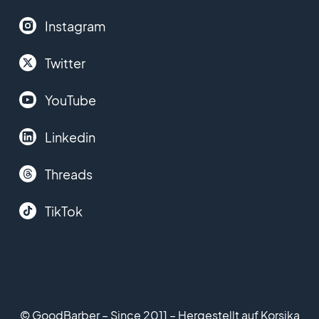
Instagram
Twitter
YouTube
Linkedin
Threads
TikTok
© GoodBarber – Since 2011 – Hergestellt auf Korsika