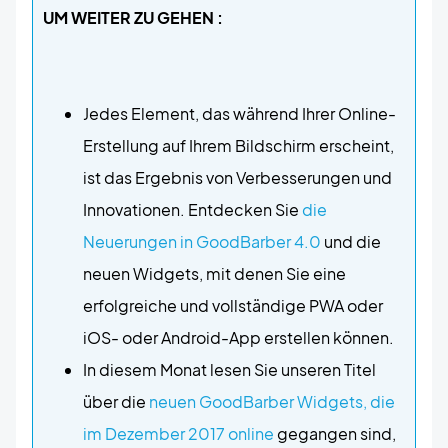
UM WEITER ZU GEHEN :
Jedes Element, das während Ihrer Online-
Erstellung auf Ihrem Bildschirm erscheint,
ist das Ergebnis von Verbesserungen und
Innovationen. Entdecken Sie
die
Neuerungen in GoodBarber 4.0
und die
neuen Widgets, mit denen Sie eine
erfolgreiche und vollständige PWA oder
iOS- oder Android-App erstellen können.
In diesem Monat lesen Sie unseren Titel
über die
neuen GoodBarber Widgets, die
im Dezember 2017 online
gegangen sind,