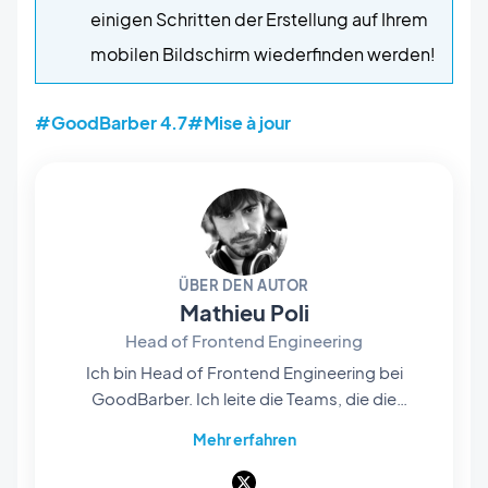
einigen Schritten der Erstellung auf Ihrem
mobilen Bildschirm wiederfinden werden!
#GoodBarber 4.7
#Mise à jour
ÜBER DEN AUTOR
Mathieu Poli
Head of Frontend Engineering
Ich bin Head of Frontend Engineering bei
GoodBarber. Ich leite die Teams, die die
Rendering-Engines im Herzen unserer No-
Mehr erfahren
Code-Plattform entwickeln: Sie sind es, die die
Projekte unserer Nutzer zum Leben erwecken