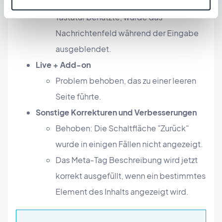
Behoben: Auf iOS, das die virtuelle
Tastatur benutzte, wurde das
Nachrichtenfeld während der Eingabe
ausgeblendet.
Live + Add-on
Problem behoben, das zu einer leeren
Seite führte.
Sonstige Korrekturen und Verbesserungen
Behoben: Die Schaltfläche "Zurück"
wurde in einigen Fällen nicht angezeigt.
Das Meta-Tag Beschreibung wird jetzt
korrekt ausgefüllt, wenn ein bestimmtes
Element des Inhalts angezeigt wird.