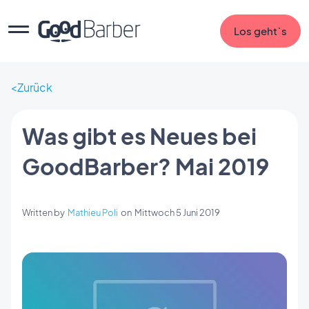
Los geht`s
Zurück
Was gibt es Neues bei
GoodBarber? Mai 2019
Written by
Mathieu Poli
on
Mittwoch 5 Juni 2019