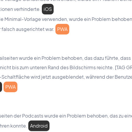
tionen verhinderte.
iOS
 die Minimal-Vorlage verwenden, wurde ein Problem behoben,
 falsch ausgerichtet war.
PWA
ilseiten wurde ein Problem behoben, das dazu führte, dass
nicht bis zum unteren Rand des Bildschirms reichte. [TAG 
chaltfläche wird jetzt ausgeblendet, während der Benutzer 
d
PWA
lseiten der Podcasts wurde ein Problem behoben, das zu ein
hren konnte.
Android