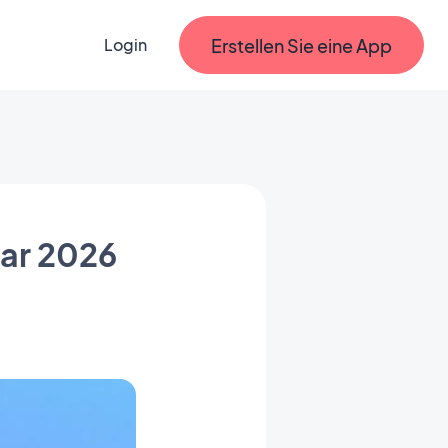
Erstellen Sie eine App
Login
ar 2026