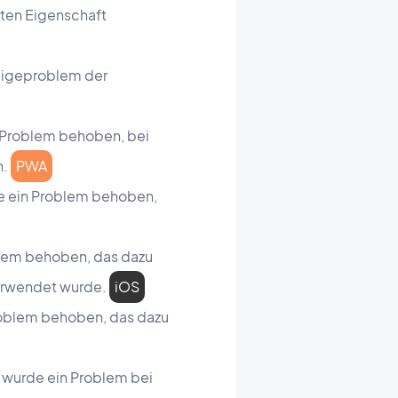
rten Eigenschaft
zeigeproblem der
n Problem behoben, bei
n.
PWA
de ein Problem behoben,
blem behoben, das dazu
verwendet wurde.
iOS
roblem behoben, das dazu
 wurde ein Problem bei