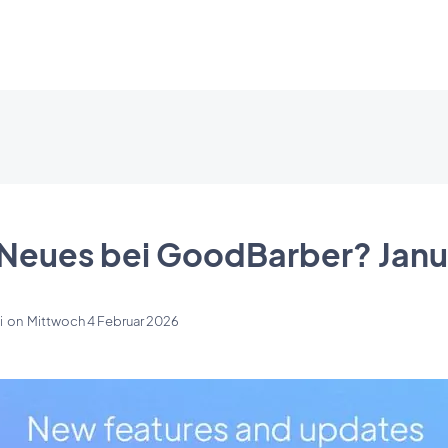
 Neues bei GoodBarber? Janu
i
on
Mittwoch 4 Februar 2026