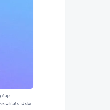
g App
exibilität und der