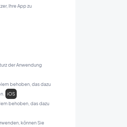
er, Ihre App zu
turz der Anwendung
oblem behoben, das dazu
en.
iOS
oblem behoben, das dazu
verwenden, können Sie