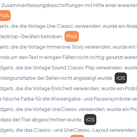
er Zusammenfassungsbeschriftungen mit Hilfe einer erweite
PWA
gets, die die Vorlage Une Classic verwenden, wurde ein An
 Desktop-Geräten behoben.
PWA
gets, die die Vorlage Immersive Story verwenden, wurde ei
de um den Text in einigen Fällen nicht richtig gesetzt ware
dgets, die die Vorlage Sound Classic Play verwenden, wur
ntergrundfarbe der Zellen nicht angezeigt wurde.
iOS
dgets, die die Vorlage Enriched verwenden, wurde ein Pro
die falsche Farbe für die Wiedergabe- und Pausensymbole 
dgets, die die Vorlage UneClassic verwenden, wurde ein P
 dass der Titel abgeschnitten wurde.
iOS
dgets, die das Classic- und UneClassic-Layout verwenden,