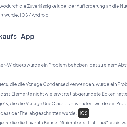
odurch die Zuverlässigkeit bei der Aufforderung an die Nutz
t wurde. iOS / Android
kaufs-App
er-Widgets wurde ein Problem behoben, das zu einem Abs
dgets, die die Vorlage Condensed verwenden, wurde ein Pr
, dass Elemente nicht wie erwartet abgerundete Ecken hatt
dgets, die die Vorlage UneClassic verwenden, wurde ein Pr
 dass der Titel abgeschnitten wurde.
iOS
gets, die die Layouts Banner Minimal oder List UneClassic 