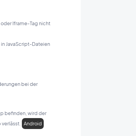
oder Iframe-Tag nicht
 in JavaScript-Dateien
derungen bei der
p befinden, wird der
 verlässt.
Android