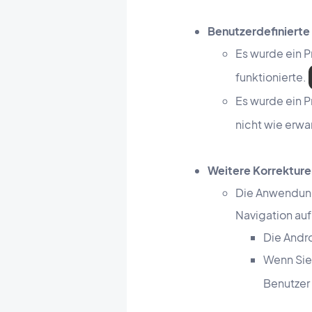
Benutzerdefiniert
Es wurde ein 
funktionierte.
Es wurde ein P
nicht wie erwa
Weitere Korrektur
Die Anwendunge
Navigation auf
Die Andro
Wenn Sie
Benutzer 