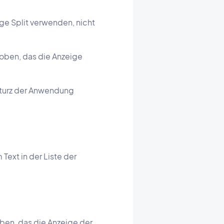
ge Split verwenden, nicht
oben, das die Anzeige
turz der Anwendung
ext in der Liste der
ben, das die Anzeige der