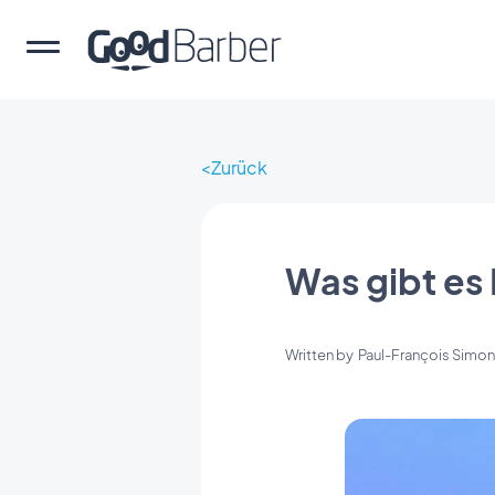
Zurück
Was gibt es
Written by
Paul-François Simon