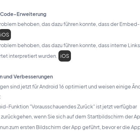
e Code-Erweiterung
Problem behoben, das dazu führen konnte, dass der Embed- 
iOS
roblem behoben, das dazu führen konnte, dass interne Links
rtet interpretiert wurden.
iOS
en und Verbesserungen
n sind jetzt für Android 16 optimiert und weisen einige Än
:
id-Funktion "Vorausschauendes Zurück" ist jetzt verfügbar
 zurückgehen, wenn Sie sich auf dem Startbildschirm der Ap
nun zum ersten Bildschirm der App geführt, bevor er die App