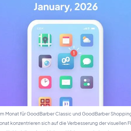
sem Monat für GoodBarber Classic und GoodBarber Shoppin
at konzentrieren sich auf die Verbesserung der visuellen Fl