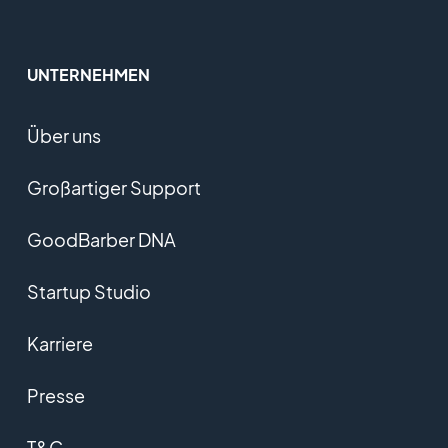
UNTERNEHMEN
Über uns
Großartiger Support
GoodBarber DNA
Startup Studio
Karriere
Presse
T&C