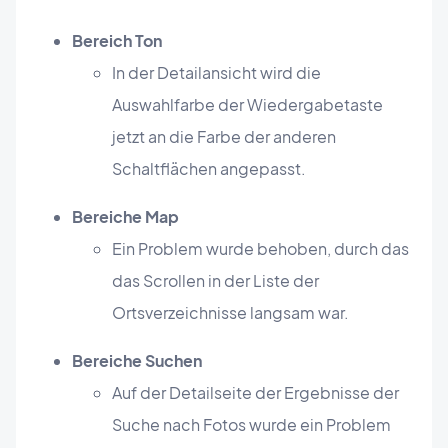
Bereich Ton
In der Detailansicht wird die
Auswahlfarbe der Wiedergabetaste
jetzt an die Farbe der anderen
Schaltflächen angepasst.
Bereiche Map
Ein Problem wurde behoben, durch das
das Scrollen in der Liste der
Ortsverzeichnisse langsam war.
Bereiche Suchen
Auf der Detailseite der Ergebnisse der
Suche nach Fotos wurde ein Problem