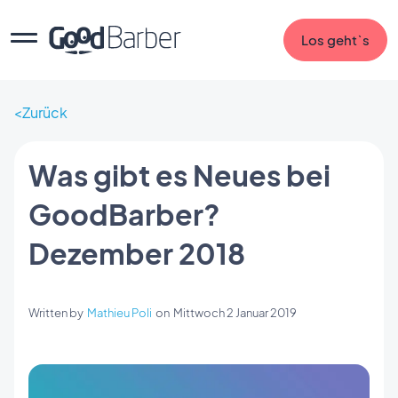
Los geht`s
Zurück
Was gibt es Neues bei
GoodBarber?
Dezember 2018
Written by
Mathieu Poli
on
Mittwoch 2 Januar 2019