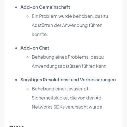
Add-on Gemeinschaft
Ein Problem wurde behoben, das zu
Abstürzen der Anwendung führen
konnte.
Add-on Chat
Behebung eines Problems, das zu
Anwendungsabstürzen führen kann.
Sonstiges Resolutionsr und Verbesserungen
Behebung einer Javascript-
Sicherheitslücke, die von den Ad
Networks SDKs verursacht wurde.