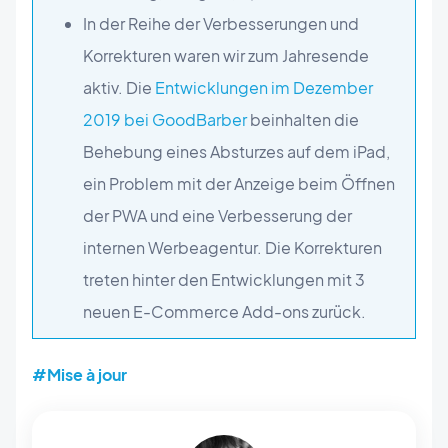
In der Reihe der Verbesserungen und
Korrekturen waren wir zum Jahresende
aktiv. Die
Entwicklungen im Dezember
2019 bei GoodBarber
beinhalten die
Behebung eines Absturzes auf dem iPad,
ein Problem mit der Anzeige beim Öffnen
der PWA und eine Verbesserung der
internen Werbeagentur. Die Korrekturen
treten hinter den Entwicklungen mit 3
neuen E-Commerce Add-ons zurück.
#Mise à jour