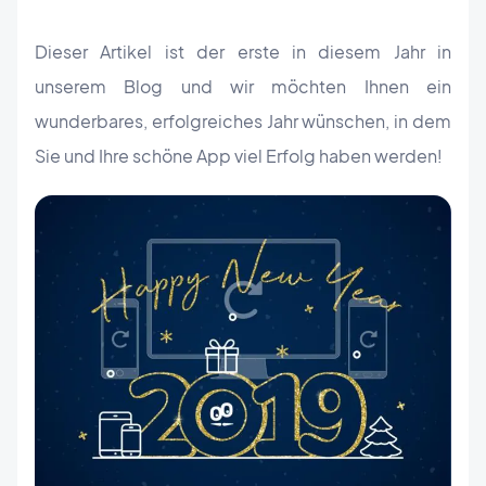
Dieser Artikel ist der erste in diesem Jahr in
unserem Blog und wir möchten Ihnen ein
wunderbares, erfolgreiches Jahr wünschen, in dem
Sie und Ihre schöne App viel Erfolg haben werden!