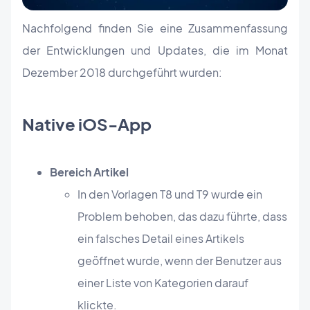
Nachfolgend finden Sie eine Zusammenfassung
der Entwicklungen und Updates, die im Monat
Dezember 2018 durchgeführt wurden:
Native iOS-App
Bereich Artikel
In den Vorlagen T8 und T9 wurde ein
Problem behoben, das dazu führte, dass
ein falsches Detail eines Artikels
geöffnet wurde, wenn der Benutzer aus
einer Liste von Kategorien darauf
klickte.