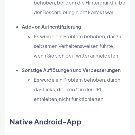
behoben, bei dem die Hintergrundfarbe
der Beschreibung nicht korrekt war.
Add-on Authentifizierung
Es wurde ein Problem behoben, das zu
seltsamen Verhaltensweisen führte,
wenn Sie sich bei Twitter anmeldeten.
Sonstige Auflösungen und Verbesserungen
Es wurde ein Problem behoben, durch
das Links, die
"root"
in der URL
enthielten, nicht funktionierten.
Native Android-App