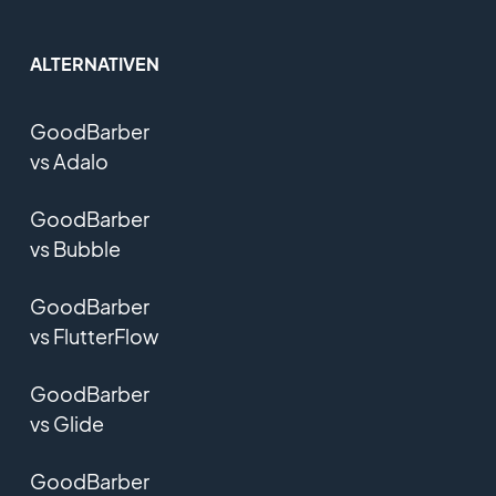
ALTERNATIVEN
GoodBarber
vs Adalo
GoodBarber
vs Bubble
GoodBarber
vs FlutterFlow
GoodBarber
vs Glide
GoodBarber