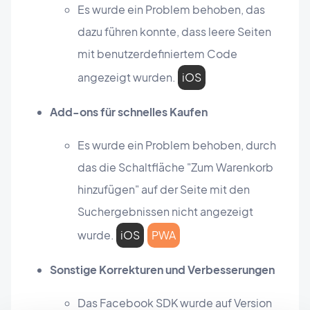
Es wurde ein Problem behoben, das
dazu führen konnte, dass leere Seiten
mit benutzerdefiniertem Code
angezeigt wurden.
iOS
Add-ons für schnelles Kaufen
Es wurde ein Problem behoben, durch
das die Schaltfläche "Zum Warenkorb
hinzufügen" auf der Seite mit den
Suchergebnissen nicht angezeigt
wurde.
iOS
PWA
Sonstige Korrekturen und Verbesserungen
Das Facebook SDK wurde auf Version