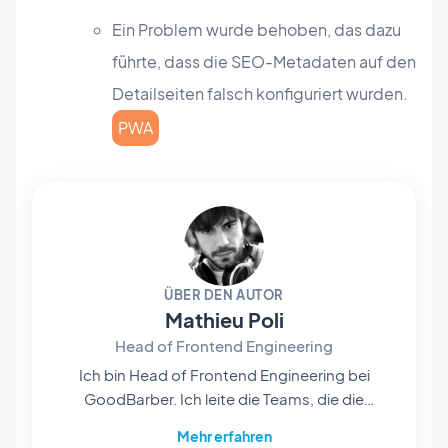
Ein Problem wurde behoben, das dazu
führte, dass die SEO-Metadaten auf den
Detailseiten falsch konfiguriert wurden.
PWA
ÜBER DEN AUTOR
Mathieu Poli
Head of Frontend Engineering
Ich bin Head of Frontend Engineering bei
GoodBarber. Ich leite die Teams, die die
Rendering-Engines im Herzen unserer No-
Mehr erfahren
Code-Plattform entwickeln: Sie sind es, die die