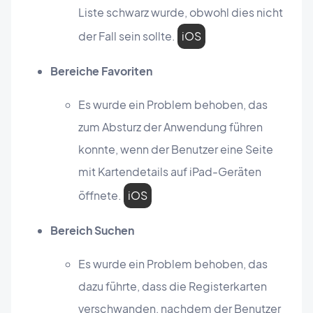
Liste schwarz wurde, obwohl dies nicht
der Fall sein sollte.
iOS
Bereiche Favoriten
Es wurde ein Problem behoben, das
zum Absturz der Anwendung führen
konnte, wenn der Benutzer eine Seite
mit Kartendetails auf iPad-Geräten
öffnete.
iOS
Bereich Suchen
Es wurde ein Problem behoben, das
dazu führte, dass die Registerkarten
verschwanden, nachdem der Benutzer