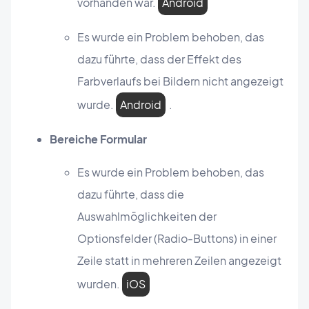
vorhanden war.
Android
Es wurde ein Problem behoben, das
dazu führte, dass der Effekt des
Farbverlaufs bei Bildern nicht angezeigt
wurde.
Android
.
Bereiche Formular
Es wurde ein Problem behoben, das
dazu führte, dass die
Auswahlmöglichkeiten der
Optionsfelder (Radio-Buttons) in einer
Zeile statt in mehreren Zeilen angezeigt
wurden.
iOS