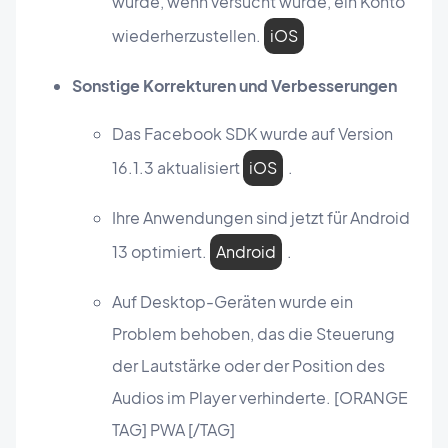
wurde, wenn versucht wurde, ein Konto
wiederherzustellen.
iOS
Sonstige Korrekturen und Verbesserungen
Das Facebook SDK wurde auf Version
16.1.3 aktualisiert
iOS
.
Ihre Anwendungen sind jetzt für Android
13 optimiert.
Android
.
Auf Desktop-Geräten wurde ein
Problem behoben, das die Steuerung
der Lautstärke oder der Position des
Audios im Player verhinderte. [ORANGE
TAG] PWA [/TAG]