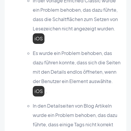
In der Vorlage Enriched Classic wurde
ein Problem behoben, das dazu führte,
dass die Schaltflächen zum Setzen von
Lesezeichen nicht angezeigt wurden.
iOS
Es wurde ein Problem behoben, das
dazu führen konnte, dass sich die Seiten
mit den Details endlos öffneten, wenn
der Benutzer ein Element auswählte.
iOS
.
In den Detailseiten von Blog Artikeln
wurde ein Problem behoben, das dazu
führte, dass einige Tags nicht korrekt