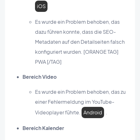
iOS
Es wurde ein Problem behoben, das
dazu führen konnte, dass die SEO-
Metadaten auf den Detailseiten falsch
konfiguriert wurden. [ORANGE TAG]
PWA [/TAG]
Bereich Video
Es wurde ein Problem behoben, das zu
einer Fehlermeldung im YouTube-
Videoplayer führte.
Android
.
Bereich Kalender