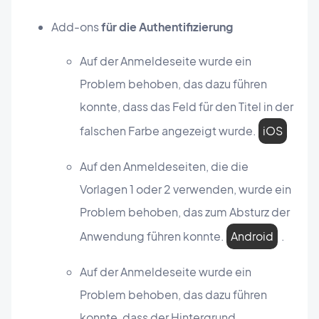
Add-ons
für die Authentifizierung
Auf der Anmeldeseite wurde ein
Problem behoben, das dazu führen
konnte, dass das Feld für den Titel in der
falschen Farbe angezeigt wurde.
iOS
Auf den Anmeldeseiten, die die
Vorlagen 1 oder 2 verwenden, wurde ein
Problem behoben, das zum Absturz der
Anwendung führen konnte.
Android
.
Auf der Anmeldeseite wurde ein
Problem behoben, das dazu führen
konnte, dass der Hintergrund