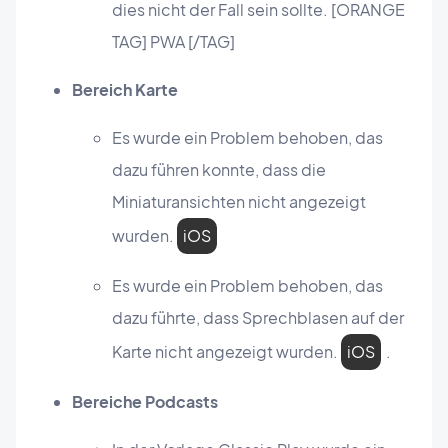
dies nicht der Fall sein sollte. [ORANGE
TAG] PWA [/TAG]
Bereich Karte
Es wurde ein Problem behoben, das
dazu führen konnte, dass die
Miniaturansichten nicht angezeigt
wurden.
iOS
Es wurde ein Problem behoben, das
dazu führte, dass Sprechblasen auf der
Karte nicht angezeigt wurden.
iOS
.
Bereiche Podcasts