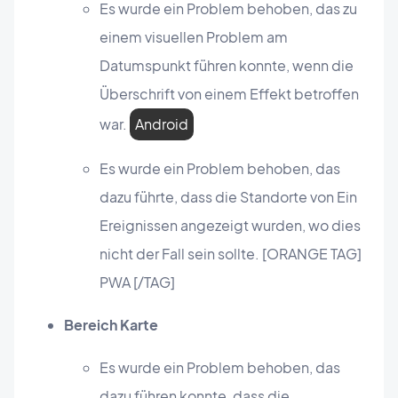
Es wurde ein Problem behoben, das zu
einem visuellen Problem am
Datumspunkt führen konnte, wenn die
Überschrift von einem Effekt betroffen
war.
Android
Es wurde ein Problem behoben, das
dazu führte, dass die Standorte von Ein
Ereignissen angezeigt wurden, wo dies
nicht der Fall sein sollte. [ORANGE TAG]
PWA [/TAG]
Bereich Karte
Es wurde ein Problem behoben, das
dazu führen konnte, dass die