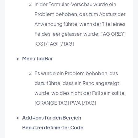
In der Formular-Vorschau wurde ein
Problem behoben, das zum Absturz der
Anwendung führte, wenn der Titel eines
Feldes leer gelassen wurde. TAG GREY]
iOS [/TAG] [/TAG]
Menü TabBar
Es wurde ein Problem behoben, das
dazu führte, dass ein Rand angezeigt
wurde, wo dies nicht der Fall sein sollte.
[ORANGE TAG] PWA [/TAG]
Add-ons für den Bereich
Benutzerdefinierter Code