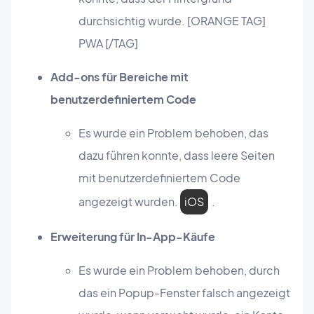
durchsichtig wurde. [ORANGE TAG]
PWA [/TAG]
Add-ons für Bereiche mit
benutzerdefiniertem Code
Es wurde ein Problem behoben, das
dazu führen konnte, dass leere Seiten
mit benutzerdefiniertem Code
angezeigt wurden.
iOS
.
Erweiterung für In-App-Käufe
Es wurde ein Problem behoben, durch
das ein Popup-Fenster falsch angezeigt