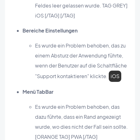
Feldes leer gelassen wurde. TAG GREY]
iOS [/TAG] [/TAG]
Bereiche Einstellungen
Es wurde ein Problem behoben, das zu
einem Absturz der Anwendung führte,
wenn der Benutzer auf die Schaltfläche
"Support kontaktieren" klickte.
iOS
Menü TabBar
Es wurde ein Problem behoben, das
dazu führte, dass ein Rand angezeigt
wurde, wo dies nicht der Fall sein sollte.
[ORANGE TAG] PWA [/TAG]