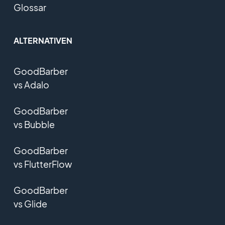
Glossar
ALTERNATIVEN
GoodBarber
vs Adalo
GoodBarber
vs Bubble
GoodBarber
vs FlutterFlow
GoodBarber
vs Glide