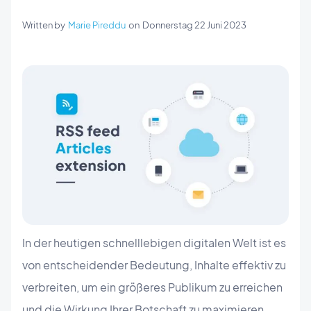
Written by
Marie Pireddu
on
Donnerstag 22 Juni 2023
In der heutigen schnelllebigen digitalen Welt ist es
von entscheidender Bedeutung, Inhalte effektiv zu
verbreiten, um ein größeres Publikum zu erreichen
und die Wirkung Ihrer Botschaft zu maximieren.