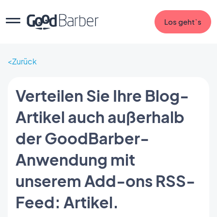
Los geht`s
Zurück
Verteilen Sie Ihre Blog-
Artikel auch außerhalb
der GoodBarber-
Anwendung mit
unserem Add-ons RSS-
Feed: Artikel.