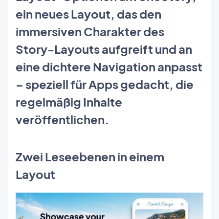
ein neues Layout, das den
immersiven Charakter des
Story-Layouts aufgreift und an
eine dichtere Navigation anpasst
– speziell für Apps gedacht, die
regelmäßig Inhalte
veröffentlichen.
Zwei Leseebenen in einem
Layout