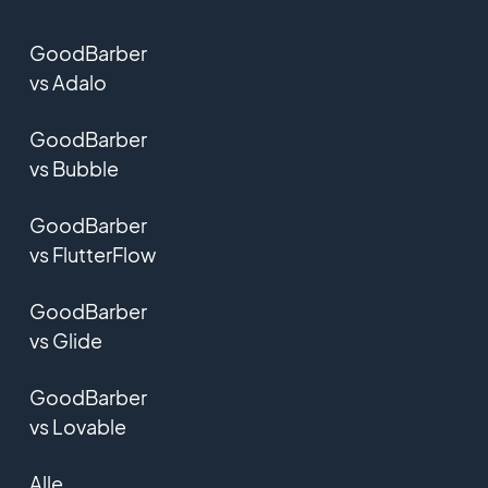
GoodBarber
vs Adalo
GoodBarber
vs Bubble
GoodBarber
vs FlutterFlow
GoodBarber
vs Glide
GoodBarber
vs Lovable
Alle