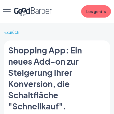
Los geht`s
Zurück
Shopping App: Ein
neues Add-on zur
Steigerung Ihrer
Konversion, die
Schaltfläche
"Schnellkauf".