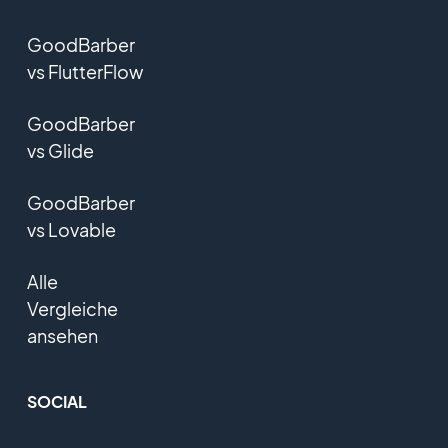
GoodBarber
vs FlutterFlow
GoodBarber
vs Glide
GoodBarber
vs Lovable
Alle
Vergleiche
ansehen
SOCIAL