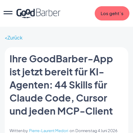
Los geht`s
Zurück
Ihre GoodBarber-App
ist jetzt bereit für KI-
Agenten: 44 Skills für
Claude Code, Cursor
und jeden MCP-Client
Written by
Pierre-Laurent Medori
on
Donnerstag 4 Juni 2026