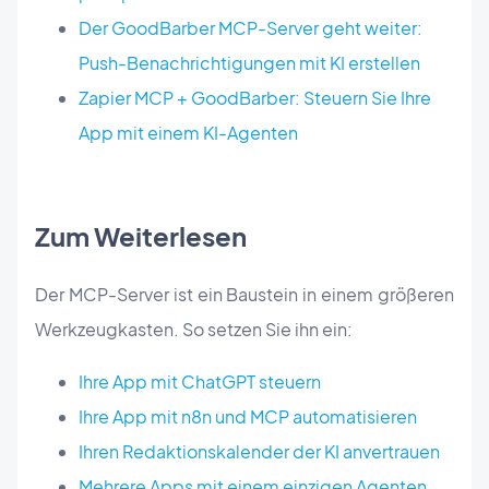
Der GoodBarber MCP-Server geht weiter:
Push-Benachrichtigungen mit KI erstellen
Zapier MCP + GoodBarber: Steuern Sie Ihre
App mit einem KI-Agenten
Zum Weiterlesen
Der MCP-Server ist ein Baustein in einem größeren
Werkzeugkasten. So setzen Sie ihn ein:
Ihre App mit ChatGPT steuern
Ihre App mit n8n und MCP automatisieren
Ihren Redaktionskalender der KI anvertrauen
Mehrere Apps mit einem einzigen Agenten