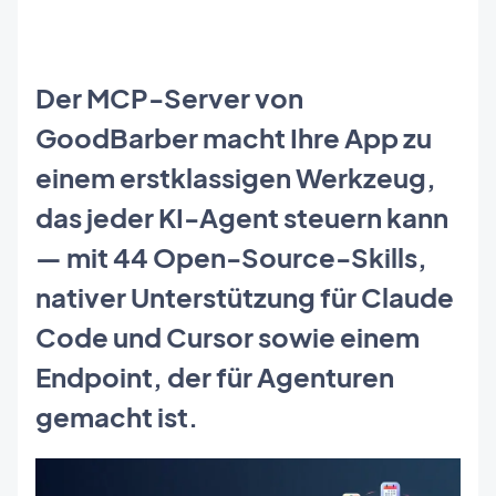
Der MCP-Server von
GoodBarber macht Ihre App zu
einem erstklassigen Werkzeug,
das jeder KI-Agent steuern kann
— mit 44 Open-Source-Skills,
nativer Unterstützung für Claude
Code und Cursor sowie einem
Endpoint, der für Agenturen
gemacht ist.