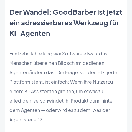
Der Wandel: GoodBarber ist jetzt
ein adressierbares Werkzeug für
KI-Agenten
Fünfzehn Jahre lang war Software etwas, das
Menschen über einen Bildschirm bedienen.
Agenten ändern das. Die Frage, vor der jetzt jede
Plattform steht, ist einfach: Wenn Ihre Nutzer zu
einem KI-Assistenten greifen, um etwas zu
erledigen, verschwindet Ihr Produkt dann hinter
dem Agenten — oder wird es zu dem, was der
Agent steuert?