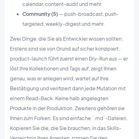
calendar, content-audit und mehr.
Community (5)
— push-broadcast, push-
targeted, weekly-digest und mehr.
Zwei Dinge, die Sie als Entwickler wissen sollten.
Erstens sind sie von Grund auf sicher konzipiert:
product-launch führt zuerst einen Dry-Run aus — er
löst Ihre Kollektionen und Tags auf, zeigt Ihnen
genau, was er anlegen wird, wartet auf Ihre
Bestätigung und verifiziert dann jede Mutation mit
einem Read-Back. Keine halb angelegten
Produkte in der Produktion. Zweitens gehören sie
Ihnen zum Forken: Es sind einfache `.md`-Dateien.
Kopieren Sie die, die Sie brauchen, in das Skills-
Verzeichnis Ihres Agenten, passen Sie den