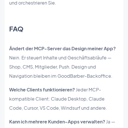
und orchestrieren Sie.
FAQ
Ändert der MCP-Server das Design meiner App?
Nein. Er steuert Inhalte und Geschäftsabläufe —
Shop, CMS, Mitglieder, Push. Design und
Navigation bleiben im GoodBarber-Backoffice.
Welche Clients funktionieren?
Jeder MCP-
kompatible Client: Claude Desktop, Claude
Code, Cursor, VS Code, Windsurf und andere.
Kann ich mehrere Kunden-Apps verwalten?
Ja —