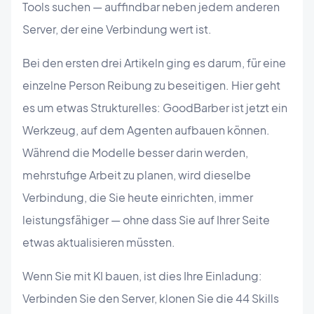
Tools suchen — auffindbar neben jedem anderen
Server, der eine Verbindung wert ist.
Bei den ersten drei Artikeln ging es darum, für eine
einzelne Person Reibung zu beseitigen. Hier geht
es um etwas Strukturelles: GoodBarber ist jetzt ein
Werkzeug, auf dem Agenten aufbauen können.
Während die Modelle besser darin werden,
mehrstufige Arbeit zu planen, wird dieselbe
Verbindung, die Sie heute einrichten, immer
leistungsfähiger — ohne dass Sie auf Ihrer Seite
etwas aktualisieren müssten.
Wenn Sie mit KI bauen, ist dies Ihre Einladung:
Verbinden Sie den Server, klonen Sie die 44 Skills