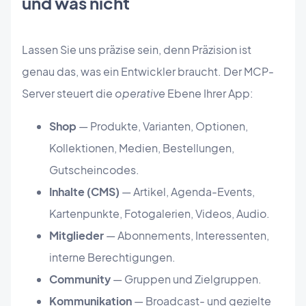
und was nicht
Lassen Sie uns präzise sein, denn Präzision ist
genau das, was ein Entwickler braucht. Der MCP-
Server steuert die
operative
Ebene Ihrer App:
Shop
— Produkte, Varianten, Optionen,
Kollektionen, Medien, Bestellungen,
Gutscheincodes.
Inhalte (CMS)
— Artikel, Agenda-Events,
Kartenpunkte, Fotogalerien, Videos, Audio.
Mitglieder
— Abonnements, Interessenten,
interne Berechtigungen.
Community
— Gruppen und Zielgruppen.
Kommunikation
— Broadcast- und gezielte