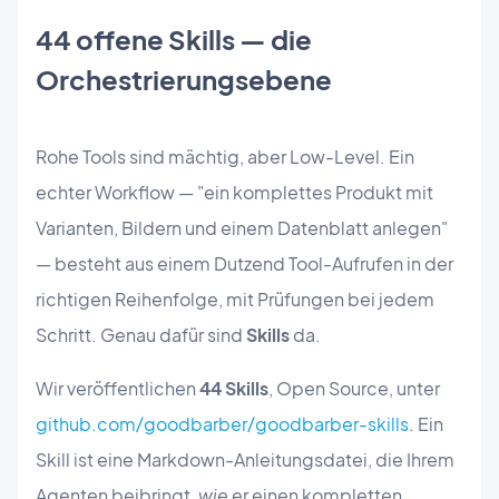
44 offene Skills — die
Orchestrierungsebene
Rohe Tools sind mächtig, aber Low-Level. Ein
echter Workflow — "ein komplettes Produkt mit
Varianten, Bildern und einem Datenblatt anlegen"
— besteht aus einem Dutzend Tool-Aufrufen in der
richtigen Reihenfolge, mit Prüfungen bei jedem
Schritt. Genau dafür sind
Skills
da.
Wir veröffentlichen
44 Skills
, Open Source, unter
github.com/goodbarber/goodbarber-skills
. Ein
Skill ist eine Markdown-Anleitungsdatei, die Ihrem
Agenten beibringt,
wie
er einen kompletten