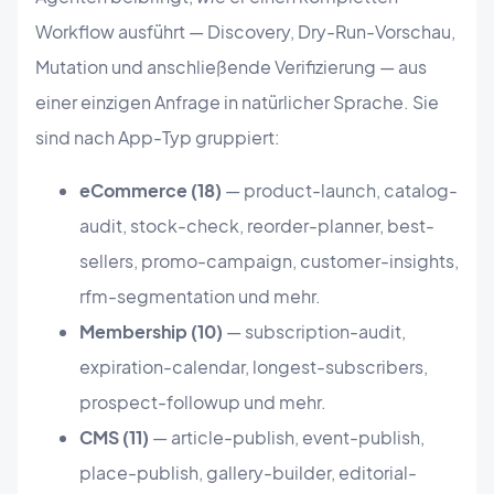
Workflow ausführt — Discovery, Dry-Run-Vorschau,
Mutation und anschließende Verifizierung — aus
einer einzigen Anfrage in natürlicher Sprache. Sie
sind nach App-Typ gruppiert:
eCommerce (18)
— product-launch, catalog-
audit, stock-check, reorder-planner, best-
sellers, promo-campaign, customer-insights,
rfm-segmentation und mehr.
Membership (10)
— subscription-audit,
expiration-calendar, longest-subscribers,
prospect-followup und mehr.
CMS (11)
— article-publish, event-publish,
place-publish, gallery-builder, editorial-