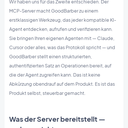
Wir haben uns für das Zweite entschieden. Der
MCP-Server macht GoodBarber zu einem
erstklassigen Werkzeug, das jeder kompatible KI-
Agent entdecken, aufrufen und verifizieren kann.
Sie bringen Ihren eigenen Agenten mit — Claude,
Cursor oder alles, was das Protokoll spricht — und
GoodBarber stellt einen strukturierten,
authentifizierten Satz an Operationen bereit, auf
die der Agent zugreifen kann. Das ist keine
Abkürzung obendrauf auf dem Produkt. Es ist das
Produkt selbst, steuerbar gemacht.
Was der Server bereitstellt —