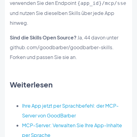
verwenden Sie den Endpoint
{app_id}/mcp/sse
und nutzen Sie dieselben Skills über jede App
hinweg.
Sind die Skills Open Source?
Ja, 44 davon unter
github.com/goodbarber/goodbarber-skills.
Forken und passen Sie sie an.
Weiterlesen
Ihre App jetzt per Sprachbefehl: der MCP-
Server von GoodBarber
MCP-Server: Verwalten Sie Ihre App-Inhalte
per Sprache