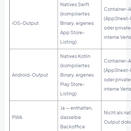
Natives Swift
Container-
(kompiliertes
(AppSheet-
iOS-Output
Binary, eigenes
oder privates
App Store-
interne Vert
Listing)
Natives Kotlin
Container-
(kompiliertes
(AppSheet-
Android-Output
Binary, eigenes
oder private
Play Store-
interne Vert
Listing)
Ja — enthalten,
Nicht als nat
PWA
dasselbe
Output dok
Backoffice