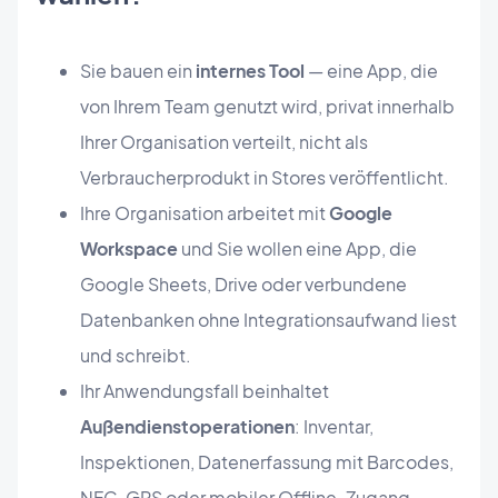
Sie bauen ein
internes Tool
— eine App, die
von Ihrem Team genutzt wird, privat innerhalb
Ihrer Organisation verteilt, nicht als
Verbraucherprodukt in Stores veröffentlicht.
Ihre Organisation arbeitet mit
Google
Workspace
und Sie wollen eine App, die
Google Sheets, Drive oder verbundene
Datenbanken ohne Integrationsaufwand liest
und schreibt.
Ihr Anwendungsfall beinhaltet
Außendienstoperationen
: Inventar,
Inspektionen, Datenerfassung mit Barcodes,
NFC, GPS oder mobiler Offline-Zugang —