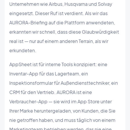
Unternehmen wie Airbus, Husqvarna und Solvay
eingesetzt. Dieser Ruf ist verdient. Als wir das
AURORA-Briefing auf die Plattform anwendeten,
erkannten wir schnell, dass diese Glaubwürdigkeit
real ist — nur auf einem anderen Terrain, als wir
erkundeten.
AppSheet ist für interne Tools konzipiert: eine
Inventar-App für das Lagerteam, ein
Inspektionsformular für Außendiensttechniker, ein
CRM für den Vertrieb. AURORA ist eine
Verbraucher-App — sie wird im App Store unter
Ihrer Marke heruntergeladen, von Kunden, die Sie
nie getroffen haben, und muss täglich von einem
Marketingteam betrieben werden, das nie eine