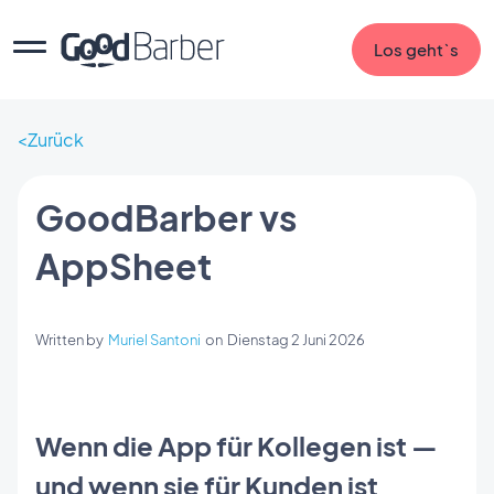
Los geht`s
Zurück
GoodBarber vs
AppSheet
Written by
Muriel Santoni
on
Dienstag 2 Juni 2026
Wenn die App für Kollegen ist —
und wenn sie für Kunden ist