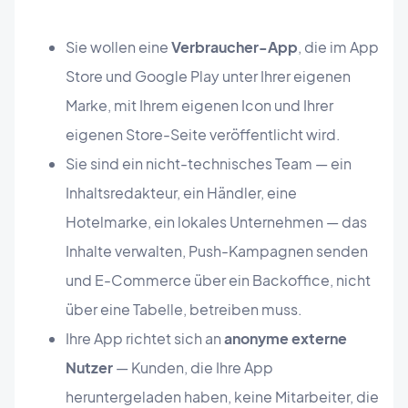
Sie wollen eine
Verbraucher-App
, die im App
Store und Google Play unter Ihrer eigenen
Marke, mit Ihrem eigenen Icon und Ihrer
eigenen Store-Seite veröffentlicht wird.
Sie sind ein nicht-technisches Team — ein
Inhaltsredakteur, ein Händler, eine
Hotelmarke, ein lokales Unternehmen — das
Inhalte verwalten, Push-Kampagnen senden
und E-Commerce über ein Backoffice, nicht
über eine Tabelle, betreiben muss.
Ihre App richtet sich an
anonyme externe
Nutzer
— Kunden, die Ihre App
heruntergeladen haben, keine Mitarbeiter, die