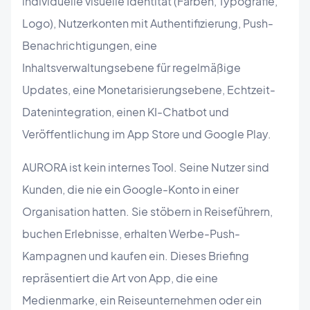
individuelle visuelle Identität (Farben, Typografie,
Logo), Nutzerkonten mit Authentifizierung, Push-
Benachrichtigungen, eine
Inhaltsverwaltungsebene für regelmäßige
Updates, eine Monetarisierungsebene, Echtzeit-
Datenintegration, einen KI-Chatbot und
Veröffentlichung im App Store und Google Play.
AURORA ist kein internes Tool. Seine Nutzer sind
Kunden, die nie ein Google-Konto in einer
Organisation hatten. Sie stöbern in Reiseführern,
buchen Erlebnisse, erhalten Werbe-Push-
Kampagnen und kaufen ein. Dieses Briefing
repräsentiert die Art von App, die eine
Medienmarke, ein Reiseunternehmen oder ein