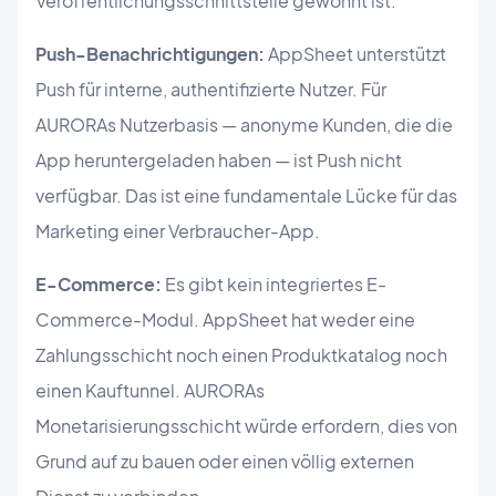
Veröffentlichungsschnittstelle gewohnt ist.
Push-Benachrichtigungen:
AppSheet unterstützt
Push für interne, authentifizierte Nutzer. Für
AURORAs Nutzerbasis — anonyme Kunden, die die
App heruntergeladen haben — ist Push nicht
verfügbar. Das ist eine fundamentale Lücke für das
Marketing einer Verbraucher-App.
E-Commerce:
Es gibt kein integriertes E-
Commerce-Modul. AppSheet hat weder eine
Zahlungsschicht noch einen Produktkatalog noch
einen Kauftunnel. AURORAs
Monetarisierungsschicht würde erfordern, dies von
Grund auf zu bauen oder einen völlig externen