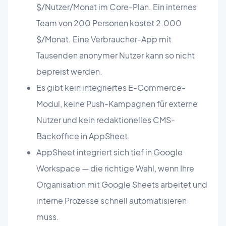
$/Nutzer/Monat im Core-Plan. Ein internes
Team von 200 Personen kostet 2.000
$/Monat. Eine Verbraucher-App mit
Tausenden anonymer Nutzer kann so nicht
bepreist werden.
Es gibt kein integriertes E-Commerce-
Modul, keine Push-Kampagnen für externe
Nutzer und kein redaktionelles CMS-
Backoffice in AppSheet.
AppSheet integriert sich tief in Google
Workspace — die richtige Wahl, wenn Ihre
Organisation mit Google Sheets arbeitet und
interne Prozesse schnell automatisieren
muss.