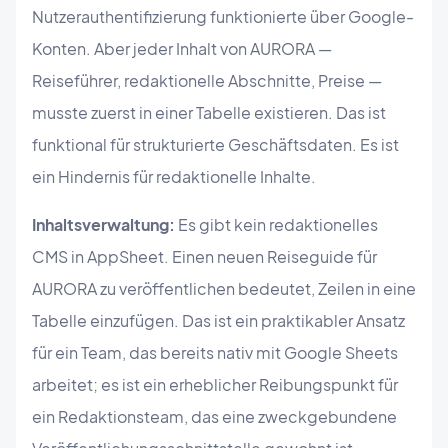
Nutzerauthentifizierung funktionierte über Google-
Konten. Aber jeder Inhalt von AURORA —
Reiseführer, redaktionelle Abschnitte, Preise —
musste zuerst in einer Tabelle existieren. Das ist
funktional für strukturierte Geschäftsdaten. Es ist
ein Hindernis für redaktionelle Inhalte.
Inhaltsverwaltung:
Es gibt kein redaktionelles
CMS in AppSheet. Einen neuen Reiseguide für
AURORA zu veröffentlichen bedeutet, Zeilen in eine
Tabelle einzufügen. Das ist ein praktikabler Ansatz
für ein Team, das bereits nativ mit Google Sheets
arbeitet; es ist ein erheblicher Reibungspunkt für
ein Redaktionsteam, das eine zweckgebundene