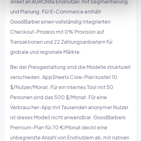
direkt an AURORAs Endnutzer, mit Segmentierung
und Planung. Für E-Commerce enthält
GoodBarber einen vollständig integrierten
Checkout-Prozess mit 0% Provision auf
Transaktionen und 22 Zahlungsanbietern für
globale und regionale Märkte.
Bei der Preisgestaltung sind die Modelle strukturell
verschieden. AppSheets Core-Plan kostet 10
$/Nutzer/Monat. Für ein internes Tool mit 50
Personen sind das 500 $/Monat. Für eine
Verbraucher-App mit Tausenden anonymer Nutzer
ist dieses Modell nicht anwendbar. GoodBarbers
Premium-Plan für 70 €/Monat deckt eine
unbegrenzte Anzahl von Endnutzern ab, mit nativen