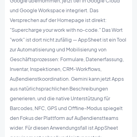
Google übernommen, jetzt tief in Google Cloud
und Google Workspace integriert. Das
Versprechen auf der Homepage ist direkt:
"Supercharge your work with no-code." Das Wort
"work" ist dort nicht zufällig — AppSheet ist ein Tool
zur Automatisierung und Mobilisierung von
Geschäftsprozessen: Formulare, Datenerfassung,
Inventar, Inspektionen, CRM-Workflows,
Außendienstkoordination. Gemini kann jetzt Apps
aus natürlichsprachlichen Beschreibungen
generieren, und die native Unterstützung für
Barcodes, NFC, GPS und Offline-Modus spiegelt
den Fokus der Plattform auf Außendienstteams
wider. Für diesen Anwendungsfall ist AppSheet