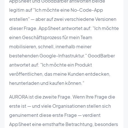
AppSheet und GoodBarber antworten beide
legitim auf "Ich möchte eine No-Code-App
erstellen" — aber auf zwei verschiedene Versionen
dieser Frage. AppSheet antwortet auf: "Ich möchte
einen Geschäftsprozess für mein Team
mobilisieren, schnell, innerhalb meiner
bestehenden Google-Infrastruktur." GoodBarber
antwortet auf: "Ich möchte ein Produkt
veröffentlichen, das meine Kunden entdecken,
herunterladen und kaufen können."
AURORA ist die zweite Frage. Wenn Ihre Frage die
erste ist — und viele Organisationen stellen sich
genuinement diese erste Frage — verdient
AppSheet eine ernsthafte Betrachtung, besonders