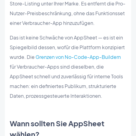
Store-Listing unter Ihrer Marke. Es entfernt die Pro-
Nutzer-Preisbeschränkung, ohne das Funktionsset
einer Verbraucher-App hinzuzufügen.
Das ist keine Schwäche von AppSheet — es ist ein
Spiegelbild dessen, wofür die Plattform konzipiert
wurde. Die
Grenzen von No-Code-App-Buildern
für Verbraucher-Apps sind dieselben, die
AppSheet schnell und zuverlässig für interne Tools
machen: ein definiertes Publikum, strukturierte
Daten, prozessgesteuerte Interaktionen.
Wann sollten Sie AppSheet
wählen?