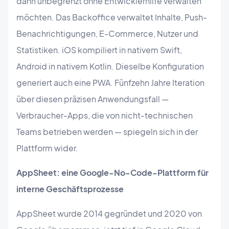
dann unbegrenzt ohne Entwicklerhilfe verwalten
möchten. Das Backoffice verwaltet Inhalte, Push-
Benachrichtigungen, E-Commerce, Nutzer und
Statistiken. iOS kompiliert in nativem Swift,
Android in nativem Kotlin. Dieselbe Konfiguration
generiert auch eine PWA. Fünfzehn Jahre Iteration
über diesen präzisen Anwendungsfall —
Verbraucher-Apps, die von nicht-technischen
Teams betrieben werden — spiegeln sich in der
Plattform wider.
AppSheet: eine Google-No-Code-Plattform für
interne Geschäftsprozesse
AppSheet wurde 2014 gegründet und 2020 von