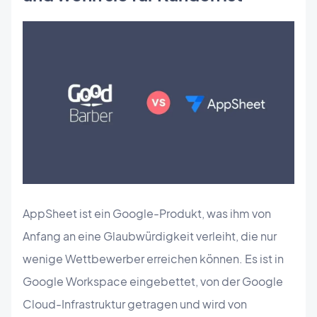
AppSheet ist ein Google-Produkt, was ihm von
Anfang an eine Glaubwürdigkeit verleiht, die nur
wenige Wettbewerber erreichen können. Es ist in
Google Workspace eingebettet, von der Google
Cloud-Infrastruktur getragen und wird von