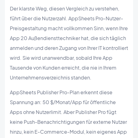
Der klarste Weg, diesen Vergleich zu verstehen,
führt über die Nutzerzahl. AppSheets Pro-Nutzer-
Preisgestaltung macht vollkommen Sinn, wenn Ihre
App 20 Außendiensttechniker hat, die sich täglich
anmelden und deren Zugang von Ihrer IT kontrolliert
wird. Sie wird unanwendbar, sobald Ihre App
Tausende von Kunden erreicht, die nie in Ihrem
Unternehmensverzeichnis standen.
AppSheets Publisher Pro-Plan erkennt diese
Spannung an: 50 $/Monat/App für öffentliche
Apps ohne Nutzerlimit. Aber Publisher Pro fügt
keine Push-Benachrichtigungen für externe Nutzer
hinzu, kein E-Commerce-Modul, kein eigenes App