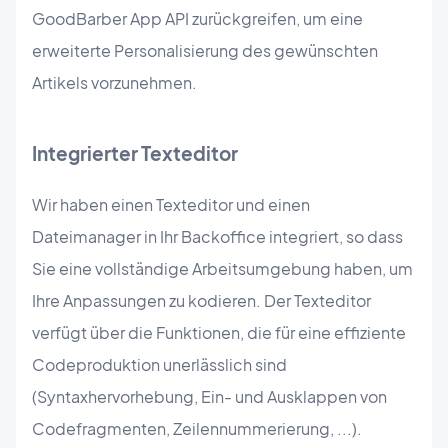
GoodBarber App API zurückgreifen, um eine
erweiterte Personalisierung des gewünschten
Artikels vorzunehmen.
Integrierter Texteditor
Wir haben einen Texteditor und einen
Dateimanager in Ihr Backoffice integriert, so dass
Sie eine vollständige Arbeitsumgebung haben, um
Ihre Anpassungen zu kodieren. Der Texteditor
verfügt über die Funktionen, die für eine effiziente
Codeproduktion unerlässlich sind
(Syntaxhervorhebung, Ein- und Ausklappen von
Codefragmenten, Zeilennummerierung, ...).