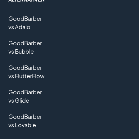
GoodBarber
vs Adalo
GoodBarber
vs Bubble
GoodBarber
vs FlutterFlow
GoodBarber
vs Glide
GoodBarber
vs Lovable