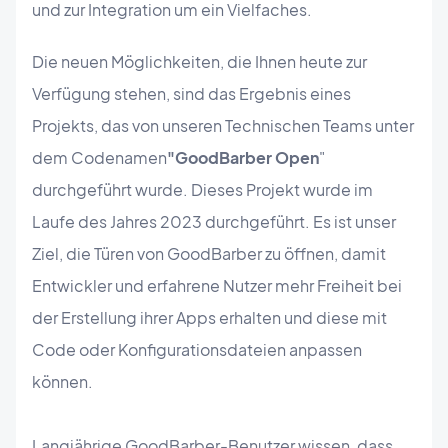
und zur Integration um ein Vielfaches.
Die neuen Möglichkeiten, die Ihnen heute zur
Verfügung stehen, sind das Ergebnis eines
Projekts, das von unseren Technischen Teams unter
dem Codenamen
"GoodBarber Open
"
durchgeführt wurde. Dieses Projekt wurde im
Laufe des Jahres 2023 durchgeführt. Es ist unser
Ziel, die Türen von GoodBarber zu öffnen, damit
Entwickler und erfahrene Nutzer mehr Freiheit bei
der Erstellung ihrer Apps erhalten und diese mit
Code oder Konfigurationsdateien anpassen
können.
Langjährige GoodBarber-Benutzer wissen, dass