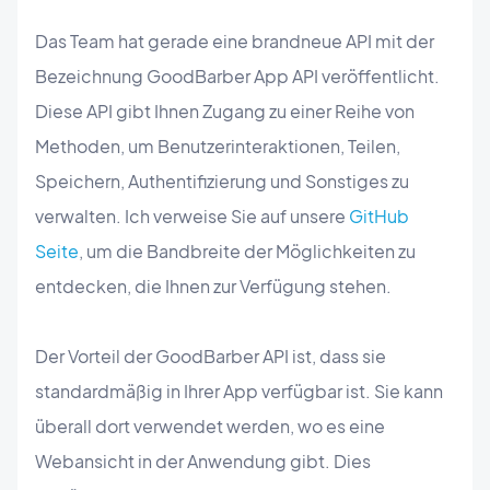
Das Team hat gerade eine brandneue API mit der
Bezeichnung GoodBarber App API veröffentlicht.
Diese API gibt Ihnen Zugang zu einer Reihe von
Methoden, um Benutzerinteraktionen, Teilen,
Speichern, Authentifizierung und Sonstiges zu
verwalten. Ich verweise Sie auf unsere
GitHub
Seite
, um die Bandbreite der Möglichkeiten zu
entdecken, die Ihnen zur Verfügung stehen.
Der Vorteil der GoodBarber API ist, dass sie
standardmäßig in Ihrer App verfügbar ist. Sie kann
überall dort verwendet werden, wo es eine
Webansicht in der Anwendung gibt. Dies