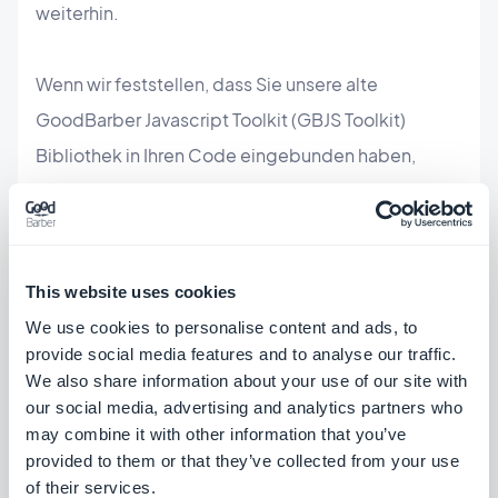
weiterhin.
Wenn wir feststellen, dass Sie unsere alte
GoodBarber Javascript Toolkit (GBJS Toolkit)
Bibliothek in Ihren Code eingebunden haben,
werden die Methoden dieser Bibliothek verwendet
und nicht die der GoodBarber App API.
This website uses cookies
Erweiterte Konfiguration für
We use cookies to personalise content and ads, to
erfahrene Nutzer
provide social media features and to analyse our traffic.
We also share information about your use of our site with
our social media, advertising and analytics partners who
may combine it with other information that you’ve
provided to them or that they’ve collected from your use
of their services.