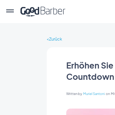
Zurück
Erhöhen Sie
Countdown
Written by
Muriel Santoni
on
Mi