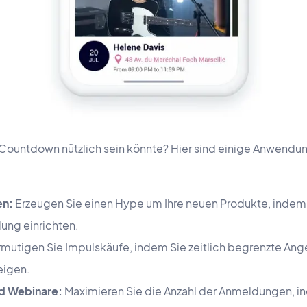
n Countdown nützlich sein könnte? Hier sind einige Anwendun
en:
Erzeugen Sie einen Hype um Ihre neuen Produkte, indem
llung einrichten.
mutigen Sie Impulskäufe, indem Sie zeitlich begrenzte Ang
eigen.
d Webinare:
Maximieren Sie die Anzahl der Anmeldungen, in