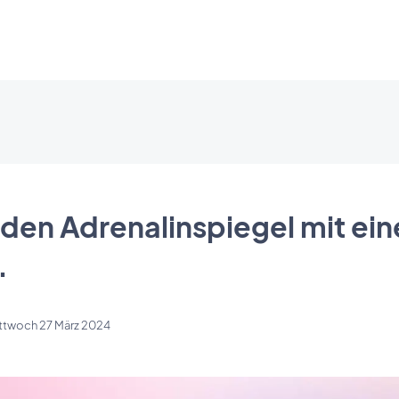
 den Adrenalinspiegel mit ei
.
ttwoch 27 März 2024