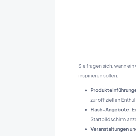
Sie fragen sich, wann ei
inspirieren sollen:
Produkteinführung
zur offiziellen Enthü
Flash-Angebote:
Er
Startbildschirm anz
Veranstaltungen un