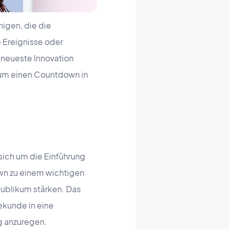
nigen, die die
e Ereignisse oder
 neueste Innovation
 um einen Countdown in
sich um die Einführung
wn zu einem wichtigen
Publikum stärken. Das
ekunde in eine
g anzuregen.