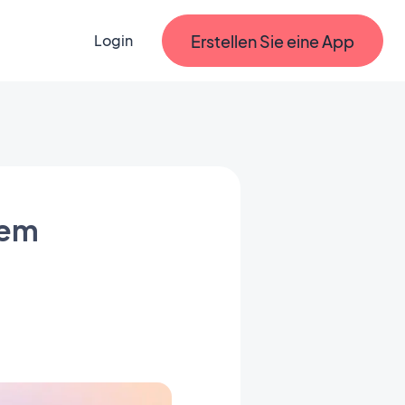
Erstellen Sie eine App
Login
nem