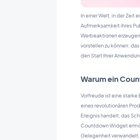
In einer Welt, in der Zeit
Aufmerksamkeit ihres Pub
Werbeaktionen erzeugen w
vorstellen zu können: d
den Start Ihrer Anwendu
Warum ein Cou
Vorfreude ist eine stark
eines revolutionären Pr
Ereignis handelt, das Sc
Countdown Widget ermögli
Gelegenheit verwandelt, 