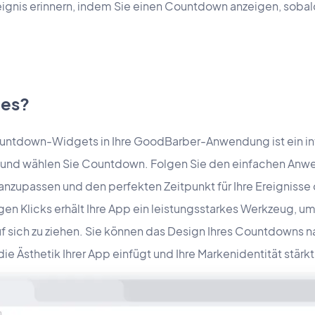
ignis erinnern, indem Sie einen Countdown anzeigen, sob
 es?
tdown-Widgets in Ihre GoodBarber-Anwendung ist ein intu
e und wählen Sie Countdown. Folgen Sie den einfachen Anw
 anzupassen und den perfekten Zeitpunkt für Ihre Ereigniss
igen Klicks erhält Ihre App ein leistungsstarkes Werkzeug, 
 sich zu ziehen. Sie können das Design Ihres Countdowns 
 die Ästhetik Ihrer App einfügt und Ihre Markenidentität stärkt