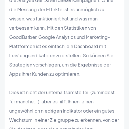
die Analyse der Daten dieser Kampagnen. Ohne
die Messung der Effekte ist es unmöglich zu
wissen, was funktioniert hat und was man
verbessern kann. Mit den Statistiken von
GoodBarber, Google Analytics und Marketing-
Plattformen ist es einfach, ein Dashboard mit
Leistungsindikatoren zu erstellen. So können Sie
Strategien vorschlagen, um die Ergebnisse der
Apps Ihrer Kunden zu optimieren.
Dies ist nicht der unterhaltsamste Teil (zumindest
für manche...), aber es hilft Ihnen, einen
ungewöhnlich niedrigen Indikator oder ein gutes
Wachstum in einer Zielgruppe zu erkennen, von der