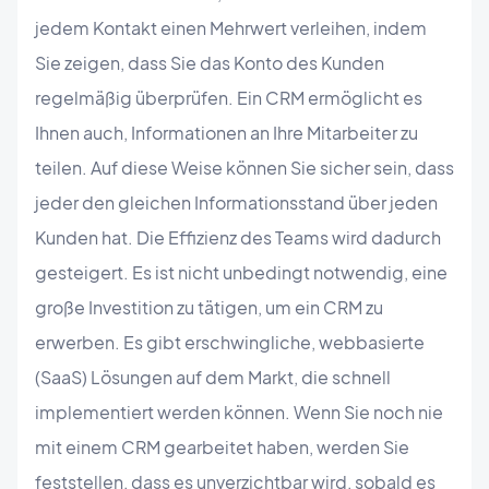
jedem Kontakt einen Mehrwert verleihen, indem
Sie zeigen, dass Sie das Konto des Kunden
regelmäßig überprüfen. Ein CRM ermöglicht es
Ihnen auch, Informationen an Ihre Mitarbeiter zu
teilen. Auf diese Weise können Sie sicher sein, dass
jeder den gleichen Informationsstand über jeden
Kunden hat. Die Effizienz des Teams wird dadurch
gesteigert. Es ist nicht unbedingt notwendig, eine
große Investition zu tätigen, um ein CRM zu
erwerben. Es gibt erschwingliche, webbasierte
(SaaS) Lösungen auf dem Markt, die schnell
implementiert werden können. Wenn Sie noch nie
mit einem CRM gearbeitet haben, werden Sie
feststellen, dass es unverzichtbar wird, sobald es