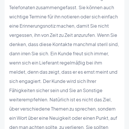
Telefonaten zusammengefasst. Sie können auch
wichtige Termine für ihn notieren oder sich einfach
eine Erinnerungsnotiz machen, damit Sie nicht
vergessen, ihn von Zeit zu Zeit anzurufen. Wenn Sie
denken, dass diese Kontakte manchmal steril sind,
dann irren Sie sich. Ein Kunde freut sich immer,
wenn sich ein Lieferant regelmäßig bei ihm
meldet, denn das zeigt, dass er es ernst meint und
sich engagiert. Der Kunde wird sich Ihrer
Fähigkeiten sicher sein und Sie an Sonstige
weiterempfehlen. Natürlich ist es nicht das Ziel,
über verschiedene Themen zu sprechen, sondern
ein Wort über eine Neuigkeit oder einen Punkt, auf
den man achten sollte, zu verlieren. Sie sollten