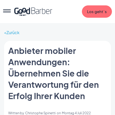
Los geht`s
Zurück
Anbieter mobiler
Anwendungen:
Übernehmen Sie die
Verantwortung für den
Erfolg Ihrer Kunden
Written by
Christophe Spinetti
on
Montag 4 Juli 2022