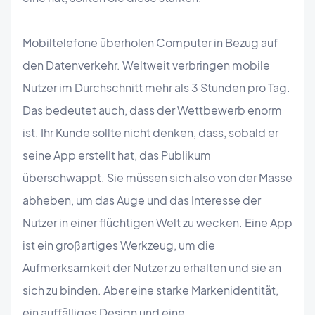
Mobiltelefone überholen Computer in Bezug auf
den Datenverkehr. Weltweit verbringen mobile
Nutzer im Durchschnitt mehr als 3 Stunden pro Tag.
Das bedeutet auch, dass der Wettbewerb enorm
ist. Ihr Kunde sollte nicht denken, dass, sobald er
seine App erstellt hat, das Publikum
überschwappt. Sie müssen sich also von der Masse
abheben, um das Auge und das Interesse der
Nutzer in einer flüchtigen Welt zu wecken. Eine App
ist ein großartiges Werkzeug, um die
Aufmerksamkeit der Nutzer zu erhalten und sie an
sich zu binden. Aber eine starke Markenidentität,
ein auffälliges Design und eine