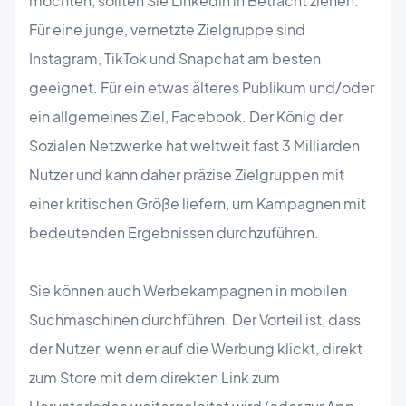
möchten, sollten Sie Linkedin in Betracht ziehen.
Für eine junge, vernetzte Zielgruppe sind
Instagram, TikTok und Snapchat am besten
geeignet. Für ein etwas älteres Publikum und/oder
ein allgemeines Ziel, Facebook. Der König der
Sozialen Netzwerke hat weltweit fast 3 Milliarden
Nutzer und kann daher präzise Zielgruppen mit
einer kritischen Größe liefern, um Kampagnen mit
bedeutenden Ergebnissen durchzuführen.
Sie können auch Werbekampagnen in mobilen
Suchmaschinen durchführen. Der Vorteil ist, dass
der Nutzer, wenn er auf die Werbung klickt, direkt
zum Store mit dem direkten Link zum