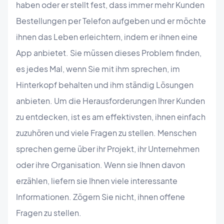
haben oder er stellt fest, dass immer mehr Kunden
Bestellungen per Telefon aufgeben und er möchte
ihnen das Leben erleichtern, indem er ihnen eine
App anbietet. Sie müssen dieses Problem finden,
es jedes Mal, wenn Sie mit ihm sprechen, im
Hinterkopf behalten und ihm ständig Lösungen
anbieten. Um die Herausforderungen Ihrer Kunden
zu entdecken, ist es am effektivsten, ihnen einfach
zuzuhören und viele Fragen zu stellen. Menschen
sprechen gerne über ihr Projekt, ihr Unternehmen
oder ihre Organisation. Wenn sie Ihnen davon
erzählen, liefern sie Ihnen viele interessante
Informationen. Zögern Sie nicht, ihnen offene
Fragen zu stellen.