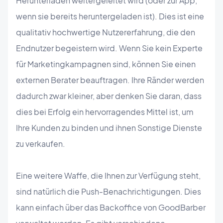
Herunterladen weitergeleitet wird (oder zur App,
wenn sie bereits heruntergeladen ist). Dies ist eine
qualitativ hochwertige Nutzererfahrung, die den
Endnutzer begeistern wird. Wenn Sie kein Experte
für Marketingkampagnen sind, können Sie einen
externen Berater beauftragen. Ihre Ränder werden
dadurch zwar kleiner, aber denken Sie daran, dass
dies bei Erfolg ein hervorragendes Mittel ist, um
Ihre Kunden zu binden und ihnen Sonstige Dienste
zu verkaufen.
Eine weitere Waffe, die Ihnen zur Verfügung steht,
sind natürlich die Push-Benachrichtigungen. Dies
kann einfach über das Backoffice von GoodBarber