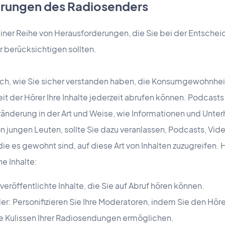
erungen des Radiosenders
iner Reihe von Herausforderungen, die Sie bei der Entschei
r berücksichtigen sollten.
ich, wie Sie sicher verstanden haben, die Konsumgewohnhe
t der Hörer Ihre Inhalte jederzeit abrufen können. Podcas
ränderung in der Art und Weise, wie Informationen und Unte
 jungen Leuten, sollte Sie dazu veranlassen, Podcasts, Vide
die es gewohnt sind, auf diese Art von Inhalten zuzugreifen. 
he Inhalte:
eröffentlichte Inhalte, die Sie auf Abruf hören können.
r: Personifizieren Sie Ihre Moderatoren, indem Sie den Höre
die Kulissen Ihrer Radiosendungen ermöglichen.