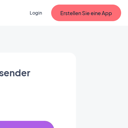
Erstellen Sie eine App
Login
osender