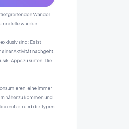
m tiefgreifenden Wandel
gsmodelle wurden
xklusiv sind: Es ist
einer Aktivität nachgeht.
usik-Apps zu surfen. Die
konsumieren, eine immer
rern näher zu kommen und
tion nutzen und die Typen