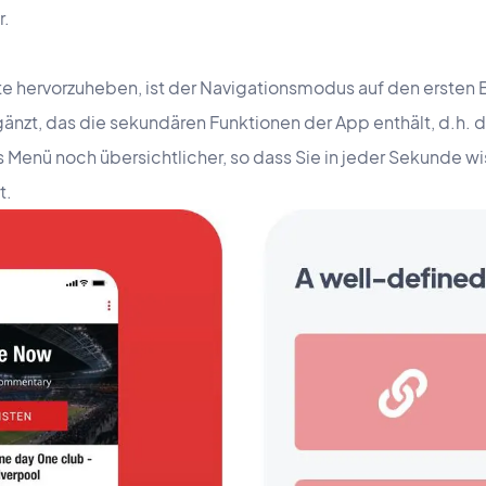
r.
e hervorzuheben, ist der Navigationsmodus auf den ersten Bl
änzt, das die sekundären Funktionen der App enthält, d.h. d
enü noch übersichtlicher, so dass Sie in jeder Sekunde wis
t.