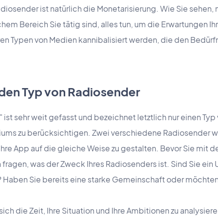
diosender ist natürlich die Monetarisierung. Wie Sie sehen, 
em Bereich Sie tätig sind, alles tun, um die Erwartungen Ihre
ren Typen von Medien kannibalisiert werden, die den Bedürf
eden Typ von Radiosender
 ist sehr weit gefasst und bezeichnet letztlich nur einen Ty
iums zu berücksichtigen. Zwei verschiedene Radiosender we
ihre App auf die gleiche Weise zu gestalten. Bevor Sie mit d
ich fragen, was der Zweck Ihres Radiosenders ist. Sind Sie ein
 Haben Sie bereits eine starke Gemeinschaft oder möchten 
ich die Zeit, Ihre Situation und Ihre Ambitionen zu analysier