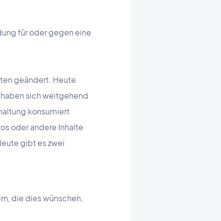
dung für oder gegen eine
iten geändert. Heute
ts haben sich weitgehend
rhaltung konsumiert
os oder andere Inhalte
Heute gibt es zwei
rn, die dies wünschen,