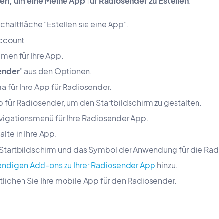
ten, um eine Meine App für Radiosender zu Estellen
:
Schaltfläche "Estellen sie eine App".
Account
men für Ihre App.
ender
" aus den Optionen.
a für Ihre App für Radiosender.
pp für Radiosender, um den Startbildschirm zu gestalten.
avigationsmenü für Ihre Radiosender App.
lte in Ihre App.
n Startbildschirm und das Symbol der Anwendung für die Ra
endigen Add-ons zu Ihrer Radiosender App
hinzu.
tlichen Sie Ihre mobile App für den Radiosender.