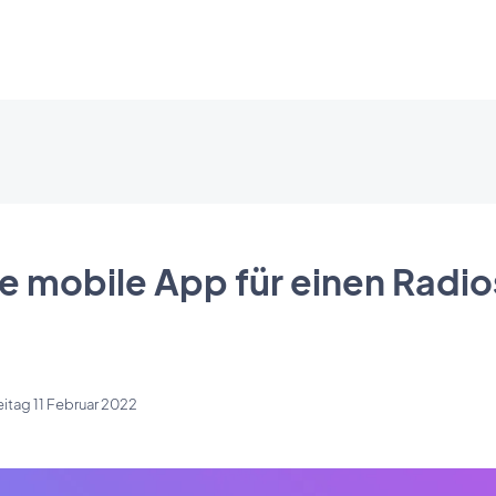
e mobile App für einen Radi
eitag 11 Februar 2022