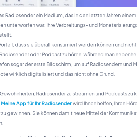
das Radiosender ein Medium, das in den letzten Jahren eine
n unterworfen war. Ihre Verbreitungs- und Monetarisierun
tellt.
teil, dass sie überall konsumiert werden können und nicht e
Radiosender oder Podcast zu hören, während man nebenher 
lefon sogar der erste Bildschirm, um auf Radiosendern und M
e wirklich digitalisiert und das nicht ohne Grund.
e Gewohnheiten, Radiosender zu streamen und Podcasts zu 
 Meine App für Ihr Radiosender
wird Ihnen helfen, Ihren Hö
r zu gewinnen. Sie können damit neue Mittel der Kommunika
n.