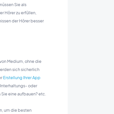
müssen Sie als
r Hörer zu erfüllen,
nissen der Hörer besser
p von Medium, ohne die
rden sich sicherlich
er
Erstellung Ihrer App
 Unterhaltungs- oder
Sie eine aufbauen? etc.
en, um die besten