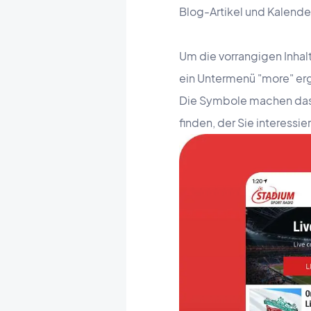
Blog-Artikel und Kalende
Um die vorrangigen Inhalt
ein Untermenü "more" erg
Die Symbole machen das M
finden, der Sie interessier