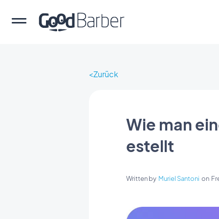
Zurück
Wie man ein
estellt
Written by
Muriel Santoni
on
Fr