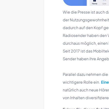
Wie die Presse ist auch 
der Nutzungsgewohnheite
dadurch auf den Kopf ges
Radiosender haben den Vor
durchaus möglich, einen 
Seit 2017 ist das Mobilte
Sender haben ihre Angebot
Parallel dazu nehmen di
wichtigere Rolle ein.
Eine
natürlich auch neue Höre
von Inhalten diversifiziere