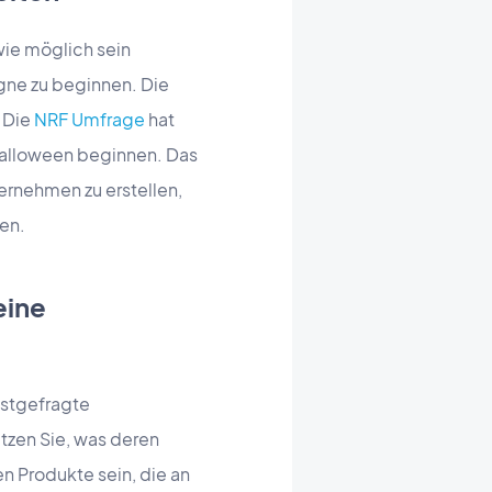
wie möglich sein
gne zu beginnen. Die
 Die
NRF Umfrage
hat
Halloween beginnen. Das
ternehmen zu erstellen,
ten.
eine
istgefragte
tzen Sie, was deren
n Produkte sein, die an