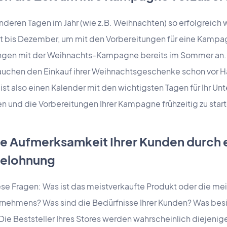
deren Tagen im Jahr (wie z.B. Weihnachten) so erfolgreich 
ht bis Dezember, um mit den Vorbereitungen für eine Kampa
angen mit der Weihnachts-Kampagne bereits im Sommer an.
brauchen den Einkauf ihrer Weihnachtsgeschenke schon vor 
, ist also einen Kalender mit den wichtigsten Tagen für Ihr Un
en und die Vorbereitungen Ihrer Kampagne frühzeitig zu star
die Aufmerksamkeit Ihrer Kunden durch 
Belohnung
iese Fragen: Was ist das meistverkaufte Produkt oder die me
ernehmens? Was sind die Bedürfnisse Ihrer Kunden? Was besi
e Beststeller Ihres Stores werden wahrscheinlich diejenige