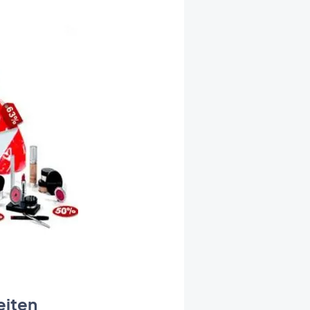
eiten