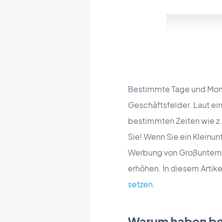
Bestimmte Tage und Momen
Geschäftsfelder. Laut ei
bestimmten Zeiten wie z.B
Sie! Wenn Sie ein Kleinu
Werbung von Großunterne
erhöhen. In diesem Artikel
setzen
.
Warum haben bes