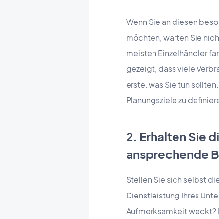
Wenn Sie an diesen beson
möchten, warten Sie nic
meisten Einzelhändler f
gezeigt, dass viele Ver
erste, was Sie tun sollten
Planungsziele zu definier
2. Erhalten Sie 
ansprechende 
Stellen Sie sich selbst d
Dienstleistung Ihres Unt
Aufmerksamkeit weckt? Di