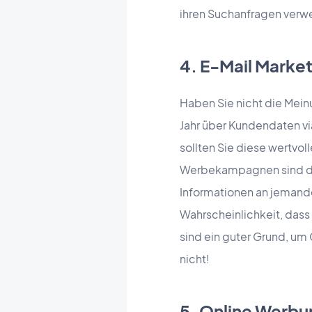
ihren Suchanfragen verwe
4. E-Mail Marke
Haben Sie nicht die Mein
Jahr über Kundendaten v
sollten Sie diese wertvol
Werbekampagnen sind der
Informationen an jemanden
Wahrscheinlichkeit, dass
sind ein guter Grund, u
nicht!
5. Online Werbu