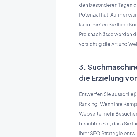
den besonderen Tagen di
Potenzial hat, Aufmerksa
kann. Bieten Sie Ihren K
Preisnachlässe werden de
vorsichtig die Art und W
3. Suchmaschine
die Erzielung v
Entwerfen Sie ausschließ
Ranking. Wenn Ihre Kampa
Webseite mehr Besucher v
beachten Sie, dass Sie Ih
Ihrer SEO Strategie entwi