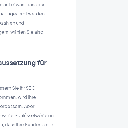
 auf etwas, dass das
rn nachgeahmt werden
ckzahlen und
ern, wählen Sie also
aussetzung für
ssern Sie Ihr SEO
kommen, wird Ihre
verbessern. Aber
levante Schlüsselwörter in
n, dass Ihre Kunden sie in