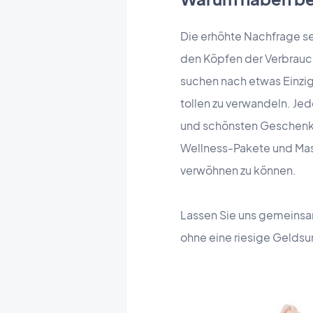
Die erhöhte Nachfrage se
den Köpfen der Verbrauch
suchen nach etwas Einziga
tollen zu verwandeln. Je
und schönsten Geschenk,
Wellness-Pakete und Mas
verwöhnen zu können.
Lassen Sie uns gemeinsam
ohne eine riesige Gelds