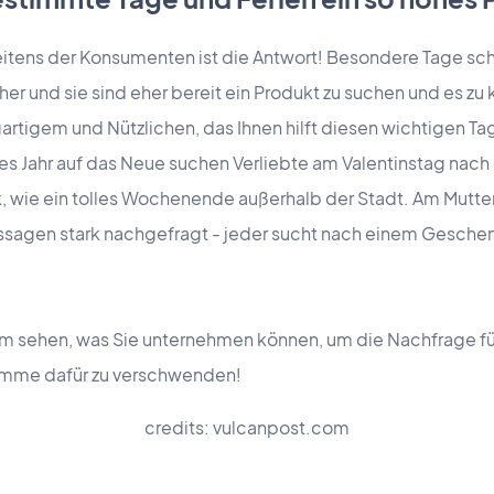
itens der Konsumenten ist die Antwort! Besondere Tage scha
er und sie sind eher bereit ein Produkt zu suchen und es zu
rtigem und Nützlichen, das Ihnen hilft diesen wichtigen Tag
des Jahr auf das Neue
suchen Verliebte
am Valentinstag nach
 wie ein tolles Wochenende außerhalb der Stadt. Am Mutt
sagen stark nachgefragt - jeder sucht nach einem Gesche
 sehen, was Sie unternehmen können, um die Nachfrage für
umme dafür zu verschwenden!
credits: vulcanpost.com