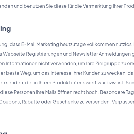
nden und benutzen Sie diese für die Vermarktung Ihrer Prod
ting
ung, dass E-Mail Marketing heutzutage vollkommen nutzlos i
ia Webseite Registrierungen und Newsletter Anmeldungen 
len Informationen nicht verwenden, um Ihre Zielgruppe zu er
 beste Weg, um das Interesse Ihrer Kunden zu wecken, da 
 senden, der in Ihrem Produkt interessiert war bzw. ist. Som
 diese Personen ihre Mails öffnen recht hoch. Besondere Tag
m Coupons, Rabatte oder Geschenke zu versenden. Verpasse
ng