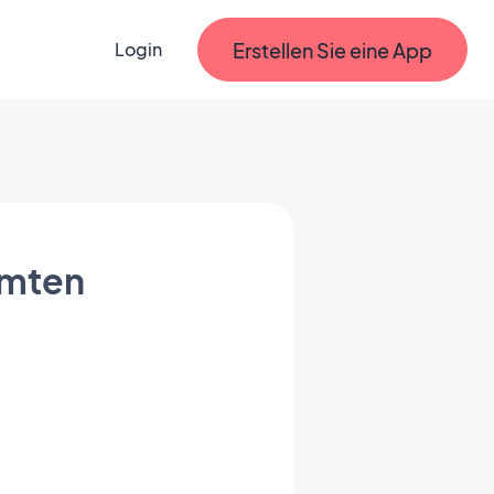
Erstellen Sie eine App
Login
mmten