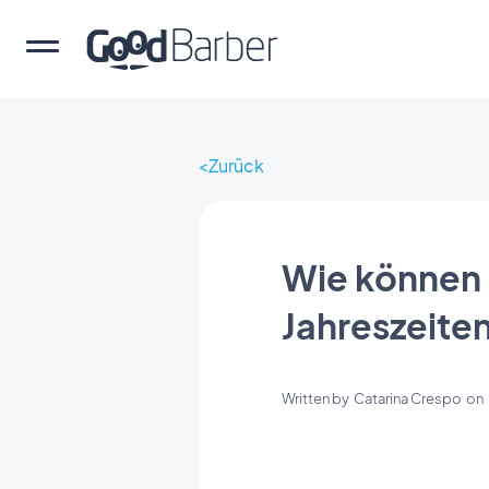
Zurück
Wie können 
Jahreszeiten
Written by
Catarina Crespo
on