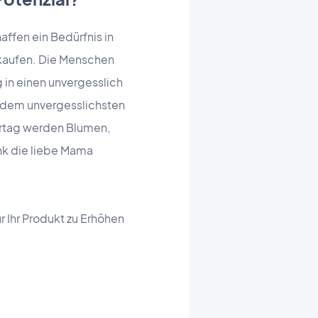
ffen ein Bedürfnis in
 kaufen. Die Menschen
 in einen unvergesslich
 dem unvergesslichsten
ertag werden Blumen,
nk die liebe Mama
 Ihr Produkt zu Erhöhen