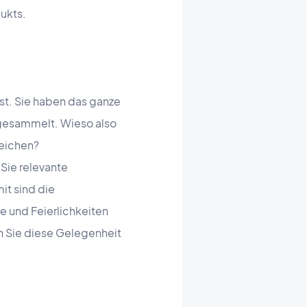
ukts.
st. Sie haben das ganze
gesammelt. Wieso also
reichen?
Sie relevante
it sind die
e und Feierlichkeiten
n Sie diese Gelegenheit