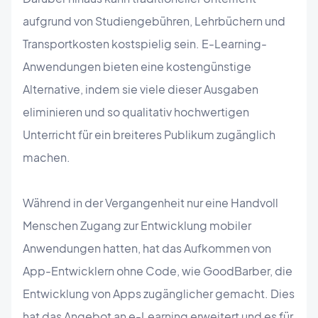
aufgrund von Studiengebühren, Lehrbüchern und
Transportkosten kostspielig sein. E-Learning-
Anwendungen bieten eine kostengünstige
Alternative, indem sie viele dieser Ausgaben
eliminieren und so qualitativ hochwertigen
Unterricht für ein breiteres Publikum zugänglich
machen.
Während in der Vergangenheit nur eine Handvoll
Menschen Zugang zur Entwicklung mobiler
Anwendungen hatten, hat das Aufkommen von
App-Entwicklern ohne Code, wie GoodBarber, die
Entwicklung von Apps zugänglicher gemacht. Dies
hat das Angebot an e-Learning erweitert und es für