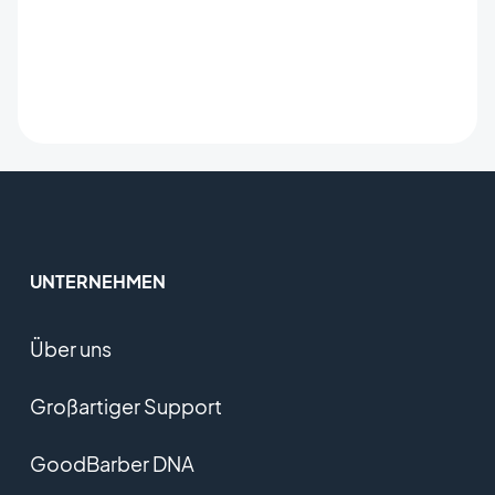
UNTERNEHMEN
Über uns
Großartiger Support
GoodBarber DNA