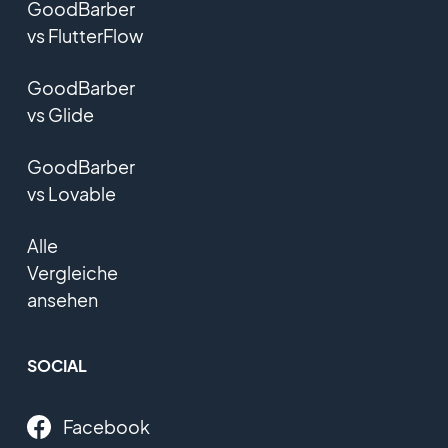
GoodBarber
vs FlutterFlow
GoodBarber
vs Glide
GoodBarber
vs Lovable
Alle
Vergleiche
ansehen
SOCIAL
Facebook