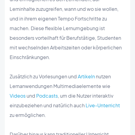
Lerninhalte zuzugreifen, wann und wo sie wollen,
und in ihrem eigenen Tempo Fortschritte zu
machen. Diese flexible Lernumgebung ist
besonders vorteilhaft für Berufstätige, Studenten
mit wechselnden Arbeitszeiten oder körperlichen
Einschränkungen.
Zusätzlich zu Vorlesungen und
Artikeln
nutzen
Lernanwendungen Multimediaelemente wie
Videos
und
Podcasts
, um die Nutzer interaktiv
einzubeziehen und natürlich auch
Live-Unterricht
zu ermöglichen.
Darüber hinaus kann traditioneller Unterricht