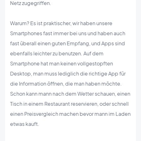
Netz zugegriffen.
Warum? Es ist praktischer, wir haben unsere
Smartphones fast immer bei uns und haben auch
fast überall einen guten Empfang, und Apps sind
ebenfalls leichter zu benutzen. Auf dem
Smartphone hat man keinen vollgestopften
Desktop, man muss lediglich die richtige App für
die Information öffnen, die man haben möchte.
Schon kann mann nach dem Wetter schauen, einen
Tisch in einem Restaurant reservieren, oder schnell
einen Preisvergleich machen bevor mann im Laden
etwas kauft.