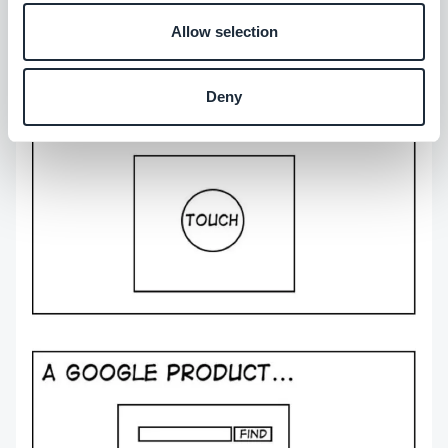
Eine schlechtes Nutzererlebnis kann einem guten
Allow selection
Ruf schaden, der mühsam erarbeitet werden
musste.
Deny