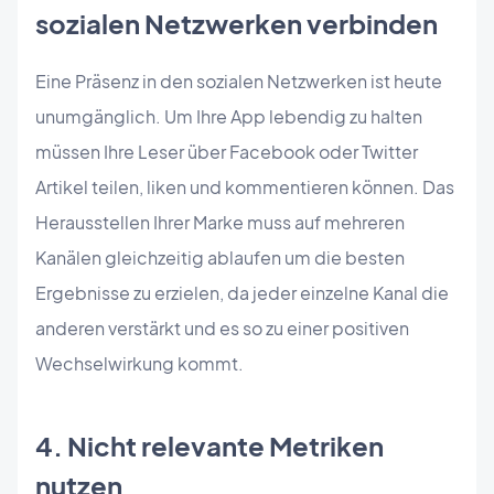
sozialen Netzwerken verbinden
Eine Präsenz in den sozialen Netzwerken ist heute
unumgänglich. Um Ihre App lebendig zu halten
müssen Ihre Leser über Facebook oder Twitter
Artikel teilen, liken und kommentieren können. Das
Herausstellen Ihrer Marke muss auf mehreren
Kanälen gleichzeitig ablaufen um die besten
Ergebnisse zu erzielen, da jeder einzelne Kanal die
anderen verstärkt und es so zu einer positiven
Wechselwirkung kommt.
4. Nicht relevante Metriken
nutzen