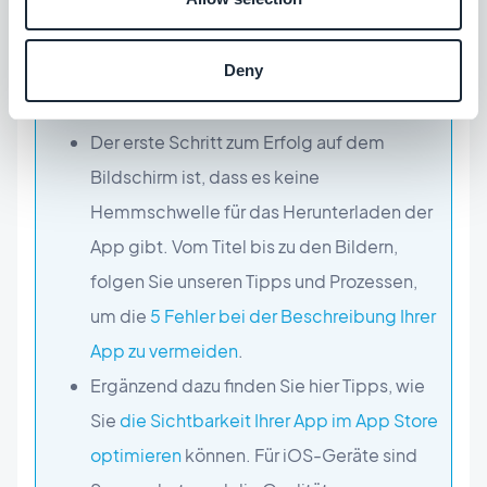
Commerce wird ein Erfolg werden.
Deny
UM WEITER ZU GEHEN
:
Der erste Schritt zum Erfolg auf dem
Bildschirm ist, dass es keine
Hemmschwelle für das Herunterladen der
App gibt. Vom Titel bis zu den Bildern,
folgen Sie unseren Tipps und Prozessen,
um die
5 Fehler bei der Beschreibung Ihrer
App zu vermeiden
.
Ergänzend dazu finden Sie hier Tipps, wie
Sie
die Sichtbarkeit Ihrer App im App Store
optimieren
können. Für iOS-Geräte sind