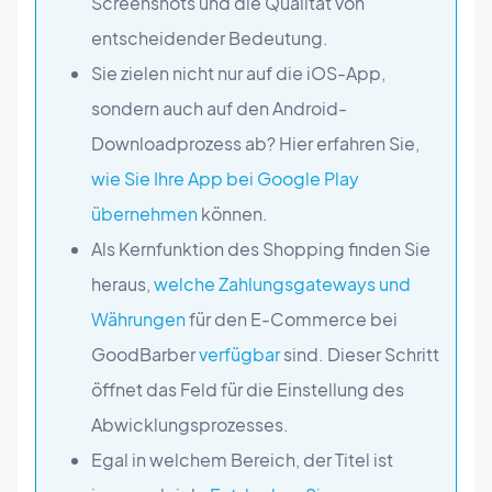
Screenshots und die Qualität von
entscheidender Bedeutung.
Sie zielen nicht nur auf die iOS-App,
sondern auch auf den Android-
Downloadprozess ab? Hier erfahren Sie,
wie Sie Ihre App bei Google Play
übernehmen
können.
Als Kernfunktion des Shopping finden Sie
heraus,
welche Zahlungsgateways und
Währungen
für den E-Commerce bei
GoodBarber
verfügbar
sind. Dieser Schritt
öffnet das Feld für die Einstellung des
Abwicklungsprozesses.
Egal in welchem Bereich, der Titel ist