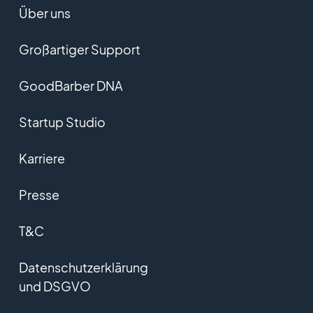
Über uns
Großartiger Support
GoodBarber DNA
Startup Studio
Karriere
Presse
T&C
Datenschutzerklärung
und DSGVO