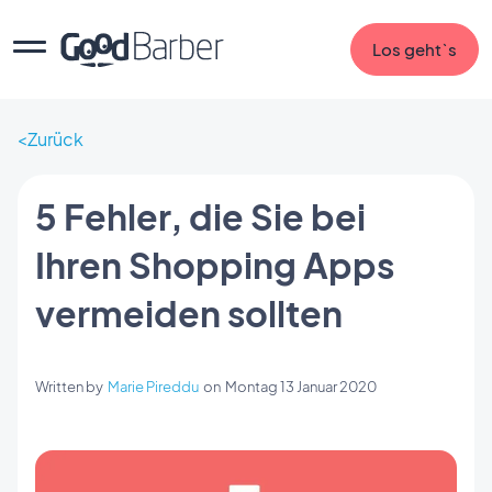
Los geht`s
Zurück
5 Fehler, die Sie bei
Ihren Shopping Apps
vermeiden sollten
Written by
Marie Pireddu
on
Montag 13 Januar 2020