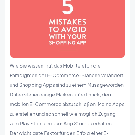
Wie Sie wissen, hat das Mobiltelefon die
Paradigmen der E-Commerce-Branche verändert
und Shopping Apps sind zu einem Muss geworden.
Daher stehen einige Marken unter Druck, den
mobilen E-Commerce abzuschließen, Meine Apps
zu erstellen und so schnell wie möglich Zugang
zum Play Store und zum App Store zu erhalten.
Der wichtigste Faktor für den Erfolg einer E-