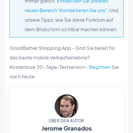
immer gleich:
Entdecken Sie unseren
neuen Bereich "Kontaktieren Sie uns
". Und
unsere Tipps, wie Sie diese Funktion auf
dem Bildschirm sichtbar machen können.
GoodBarber Shopping App - Sind Sie bereit für
das beste mobile Verkaufserlebnis?
Kostenlose 30-Tage-Testversion
-
Beginnen
Sie
noch heute
ÜBER DEN AUTOR
Jerome Granados