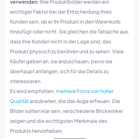
verwenden:
Ihre Produktbilder werden ein
wichtiger Faktor bei der Entscheidung Ihres
Kunden sein, ob er Ihr Produkt in den Warenkorb
hinzufügt oder nicht. Sie gleichen die Tatsache aus,
dass Ihre Kunden nicht in der Lage sind, das
Produkt physisch zu berühren und zu sehen. Viele
Käufer geben an, sie anzuschauen, bevor sie
überhaupt anfangen, sich für die Details zu
interessieren.
Es wird empfohlen,
mehrere Fotos von hoher
Qualität
anzubieten, die das Auge erfreuen. Die
Bilder sollten klar sein, verschiedene Blickwinkel
zeigen und die wichtigsten Merkmale des
Produkts hervorheben.