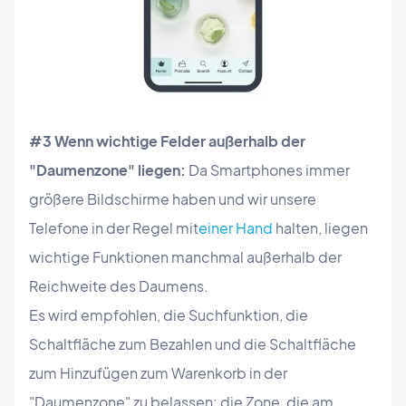
#3 Wenn wichtige Felder außerhalb der
"Daumenzone" liegen:
Da Smartphones immer
größere Bildschirme haben und wir unsere
Telefone in der Regel mit
einer Hand
halten, liegen
wichtige Funktionen manchmal außerhalb der
Reichweite des Daumens.
Es wird empfohlen, die Suchfunktion, die
Schaltfläche zum Bezahlen und die Schaltfläche
zum Hinzufügen zum Warenkorb in der
"Daumenzone" zu belassen: die Zone, die am