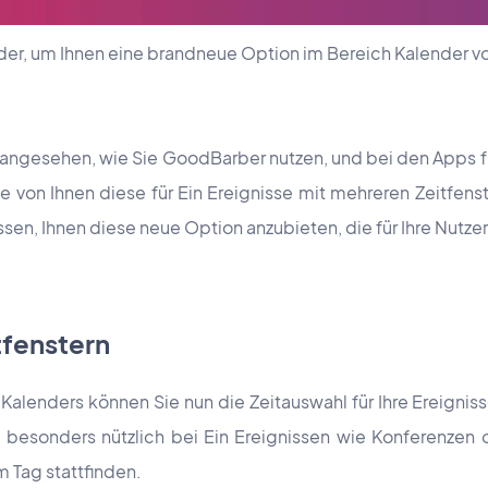
eder, um Ihnen eine brandneue Option im Bereich Kalender vo
 angesehen, wie Sie GoodBarber nutzen, und bei den Apps 
ele von Ihnen diese für Ein Ereignisse mit mehreren Zeitfen
n, Ihnen diese neue Option anzubieten, die für Ihre Nutzer vi
tfenstern
s Kalenders können Sie nun die Zeitauswahl für Ihre Ereignis
t besonders nützlich bei Ein Ereignissen wie Konferenzen 
 Tag stattfinden.