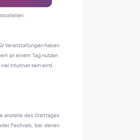
rzustellen.
für Veranstaltungen haben
stern an einem Tag nutzen.
el intuitiver sein wird.
se anstelle des Starttages
oder Festivals, bei denen