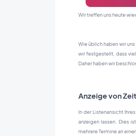
Wir treffen uns heute wi
Wie üblich haben wir uns
wir festgestellt, dass vi
Daher haben wir beschlosse
Anzeige von Zei
In der Listenansicht Ihre
anzeigen lassen. Dies is
mehrere Termine an einem