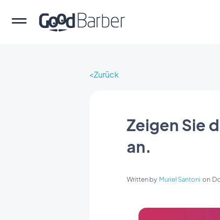
Zurück
Zeigen Sie d
an.
Written by
Muriel Santoni
on
Do