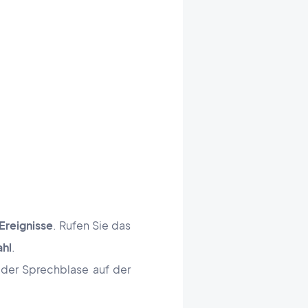
Ereignisse
.
Rufen Sie das
ahl
.
n der Sprechblase auf der