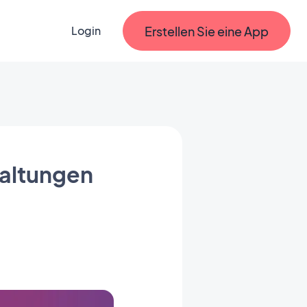
Erstellen Sie eine App
Login
taltungen