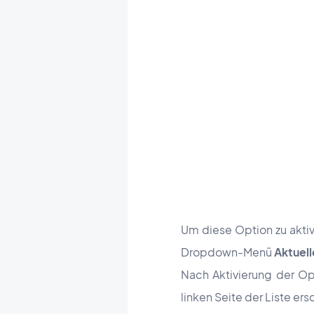
Um diese Option zu aktiv
Dropdown-Menü
Aktuel
Nach Aktivierung der Opt
linken Seite der Liste ers