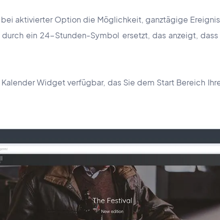
bei aktivierter Option die Möglichkeit, ganztägige Ereignis
hl durch ein 24-Stunden-Symbol ersetzt, das anzeigt, dass
m Kalender Widget verfügbar, das Sie dem Start Bereich Ih