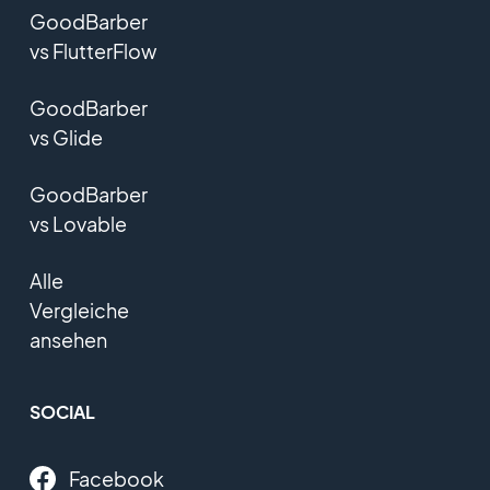
GoodBarber
vs FlutterFlow
GoodBarber
vs Glide
GoodBarber
vs Lovable
Alle
Vergleiche
ansehen
SOCIAL
Facebook