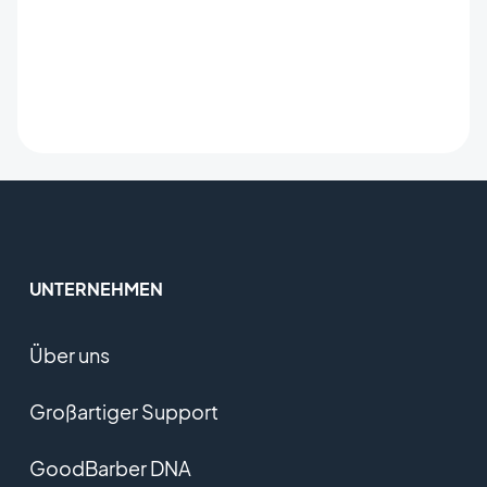
UNTERNEHMEN
Über uns
Großartiger Support
GoodBarber DNA