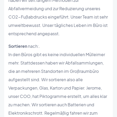
haben wir seit langem Methoden zur
Abfallvermeidung und zur Reduzierung unseres
CO2-Fußabdrucks eingeführt. Unser Team ist sehr
umweltbewusst. Unser tägliches Leben im Büro ist
entsprechend angepasst.
Sortieren
nach:.
In den Büros gibt es keine individuellen Mülleimer
mehr. Stattdessen haben wir Abfallsammlungen,
die an mehreren Standorten im Großraumbüro
aufgestellt sind. Wir sortieren also alle
Verpackungen, Glas, Karton und Papier. Jerome,
unser COO, hat Piktogramme erstellt, um alles klar
zu machen. Wir sortieren auch Batterien und
Elektronikschrott. Regelmäßig fahren wir zum