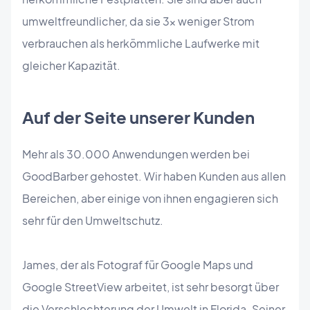
umweltfreundlicher, da sie 3x weniger Strom
verbrauchen als herkömmliche Laufwerke mit
gleicher Kapazität.
Auf der Seite unserer Kunden
Mehr als 30.000 Anwendungen werden bei
GoodBarber gehostet. Wir haben Kunden aus allen
Bereichen, aber einige von ihnen engagieren sich
sehr für den Umweltschutz.
James, der als Fotograf für Google Maps und
Google StreetView arbeitet, ist sehr besorgt über
die Verschlechterung der Umwelt in Florida. Seiner