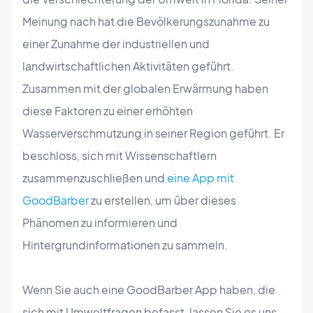
Meinung nach hat die Bevölkerungszunahme zu
einer Zunahme der industriellen und
landwirtschaftlichen Aktivitäten geführt.
Zusammen mit der globalen Erwärmung haben
diese Faktoren zu einer erhöhten
Wasserverschmutzung in seiner Region geführt. Er
beschloss, sich mit Wissenschaftlern
zusammenzuschließen und
eine App mit
GoodBarber
zu erstellen, um über dieses
Phänomen zu informieren und
Hintergrundinformationen zu sammeln.
Wenn Sie auch eine GoodBarber App haben, die
sich mit Umweltfragen befasst, lassen Sie es uns