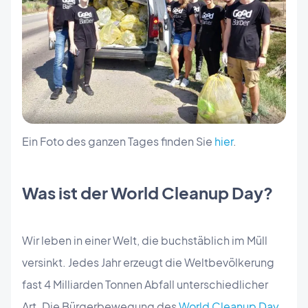
Ein Foto des ganzen Tages finden Sie
hier
.
Was ist der World Cleanup Day?
Wir leben in einer Welt, die buchstäblich im Müll
versinkt. Jedes Jahr erzeugt die Weltbevölkerung
fast 4 Milliarden Tonnen Abfall unterschiedlicher
Art. Die Bürgerbewegung des
World Cleanup Day