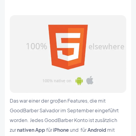
Das war einer der großen Features, die mit
GoodBarber Salvador im September eingeführt
worden. Jedes GoodBarber Konto ist zusätzlich
zur
nativen App
für
iPhone
und für
Android
mit