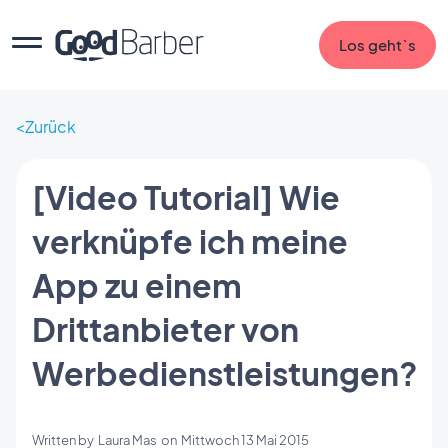
Los geht`s
Zurück
[Video Tutorial] Wie
verknüpfe ich meine
App zu einem
Drittanbieter von
Werbedienstleistungen?
Written by
Laura Mas
on
Mittwoch 13 Mai 2015