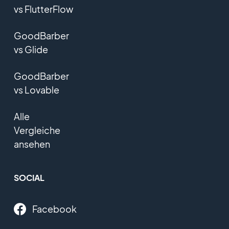
vs FlutterFlow
GoodBarber
vs Glide
GoodBarber
vs Lovable
Alle
Vergleiche
ansehen
SOCIAL
Facebook