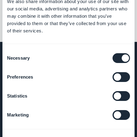
We also share information about your use of our site with
our social media, advertising and analytics partners who
may combine it with other information that you’ve
provided to them or that they’ve collected from your use
of their services.
Consent
Necessary
Selection
UNTERNEHMEN
Preferences
Über uns
Statistics
Großartiger Support
Marketing
GoodBarber DNA