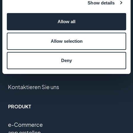
Startup Studio
Show details
Karriere
Allow all
Presse
Allow selection
T&C
Deny
Datenschutzerklärung
und DSGVO
Kontaktieren Sie uns
PRODUKT
e-Commerce
app erstellen