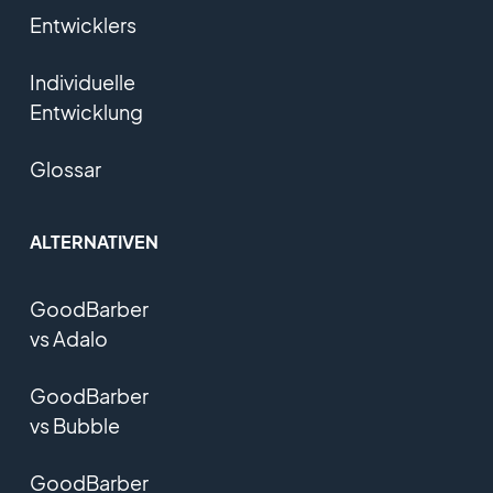
Entwicklers
Individuelle
Entwicklung
Glossar
ALTERNATIVEN
GoodBarber
vs Adalo
GoodBarber
vs Bubble
GoodBarber