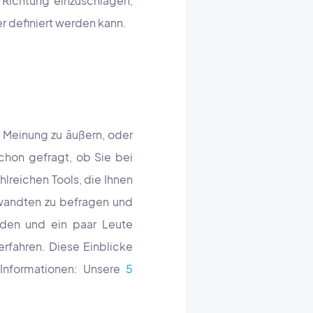
 Richtung einzuschlagen,
ser definiert werden kann.
e Meinung zu äußern, oder
schon gefragt, ob Sie bei
hlreichen Tools, die Ihnen
rwandten zu befragen und
inden und ein paar Leute
rfahren. Diese Einblicke
 Informationen: Unsere
5