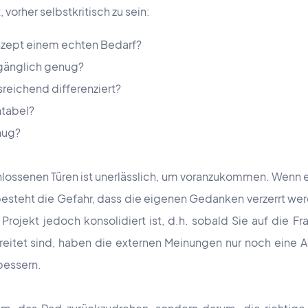
 vorher selbstkritisch zu sein:
nzept einem echten Bedarf?
ugänglich genug?
sreichend differenziert?
ntabel?
enug?
hlossenen Türen ist unerlässlich, um voranzukommen. Wenn 
esteht die Gefahr, dass die eigenen Gedanken verzerrt wer
Projekt jedoch konsolidiert ist, d.h. sobald Sie auf die F
reitet sind, haben die externen Meinungen nur noch eine 
rbessern.