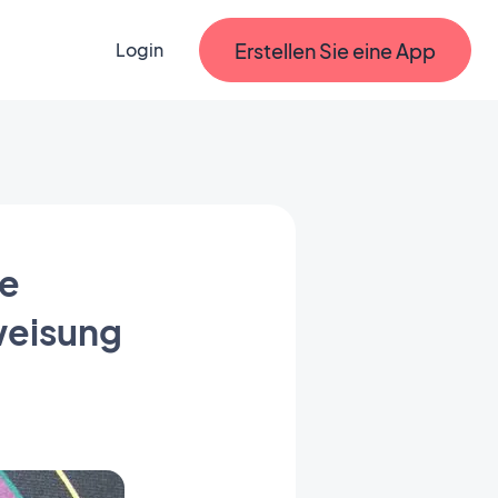
Erstellen Sie eine App
Login
e
weisung