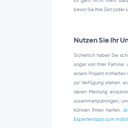
Es geht nicht mehr daru
bevor Sie Ihre Zeit (oder 
Nutzen Sie Ihr U
Sicherlich haben Sie sch
sogar von Ihrer Familie
einem Projekt mithelfen w
zur Verfügung stehen, w
deren Meinung einzuhole
zusammenzubringen, um d
können Ihnen helfen,
di
Expertentipps zum mobi