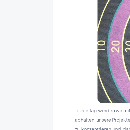
Jeden Tag werden wir mi
abhalten, unsere Projekt
zu konzentrieren und da