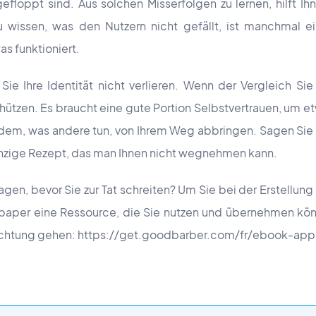
loppt sind. Aus solchen Misserfolgen zu lernen, hilft Ih
u wissen, was den Nutzern nicht gefällt, ist manchmal 
as funktioniert.
Sie Ihre Identität nicht verlieren. Wenn der Vergleich Sie
hützen. Es braucht eine gute Portion Selbstvertrauen, um e
n dem, was andere tun, von Ihrem Weg abbringen. Sagen Sie
 einzige Rezept, das man Ihnen nicht wegnehmen kann.
gen, bevor Sie zur Tat schreiten? Um Sie bei der Erstellung 
epaper eine Ressource, die Sie nutzen und übernehmen kön
e Richtung gehen: https://get.goodbarber.com/fr/ebook-ap