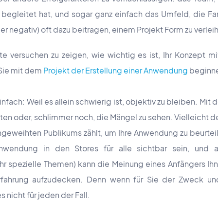
begleitet hat, und sogar ganz einfach das Umfeld, die Fa
r negativ) oft dazu beitragen, einem Projekt Form zu verlei
te versuchen zu zeigen, wie wichtig es ist, Ihr Konzept 
Sie mit dem
Projekt der Erstellung einer Anwendung
beginn
fach: Weil es allein schwierig ist, objektiv zu bleiben. Mit d
ten oder, schlimmer noch, die Mängel zu sehen. Vielleicht 
ngeweihten Publikums zählt, um Ihre Anwendung zu beurteilen
Anwendung in den Stores für alle sichtbar sein, und 
r spezielle Themen) kann die Meinung eines Anfängers Ih
erfahrung aufzudecken. Denn wenn für Sie der Zweck un
es nicht für jeden der Fall.