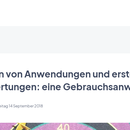
 von Anwendungen und erst
rtungen: eine Gebrauchsan
eitag 14 September 2018