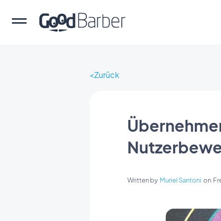
Zurück
Übernehmen
Nutzerbewe
Written by
Muriel Santoni
on
Fr