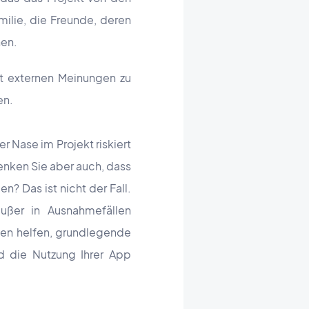
milie, die Freunde, deren
hen.
mit externen Meinungen zu
en
.
er Nase im Projekt riskiert
denken Sie aber auch, dass
? Das ist nicht der Fall.
außer in Ausnahmefällen
nen helfen, grundlegende
d die Nutzung Ihrer App