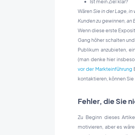
Ist mein Ziel klar?
Wären
Sie in der Lage, 
Kunden zu gewinnen, an B
Wenn diese erste Expositi
Gang höher schalten und 
Publikum anzubieten, ein
(man denke hier insbeson
vor der Markteinführung
kontaktieren, können Sie 
Fehler, die Sie 
Zu Beginn dieses Artike
motivieren, aber es wäre 