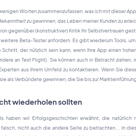
in wenigen Worten zusammenzufassen, was ich mit dieser App
ekanntheit zu gewinnen, das Leben meiner Kunden zu erleich
on gegenüber (konstruktiver) Kritik Ihr Selbstvertrauen gest
weitere Beta-Tester anfordern. Es gibt wiederum Tools, um
 Schritt, der nützlich sein kann, wenn Ihre App einen hoh
dere an Test Flight). Sie können auch in Betracht ziehen,
Experten aus Ihrem Umfeld zu kontaktieren. Wenn Sie diese
sie als Verbündete gewinnen, die Sie bis zur Markteinführung
nicht wiederholen sollten
ls haben wir Erfolgsgeschichten erwähnt, die natürlich n
falsch, nicht auch die andere Seite zu betrachten... In die