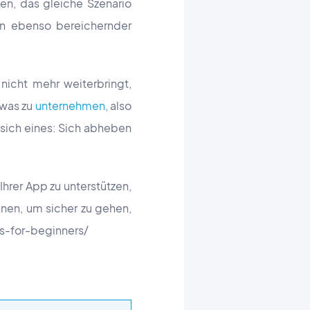
nen, das gleiche Szenario
ein ebenso bereichernder
 nicht mehr weiterbringt,
twas zu
unternehmen
, also
 sich eines: Sich abheben
Ihrer App zu unterstützen,
nen, um sicher zu gehen,
ps-for-beginners/