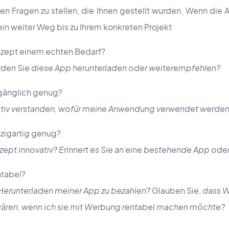
en Fragen zu stellen, die Ihnen gestellt wurden. Wenn die A
 ein weiter Weg bis zu Ihrem konkreten Projekt:
nzept einem echten Bedarf?
den Sie diese App herunterladen oder weiterempfehlen?
ugänglich genug?
nktiv verstanden, wofür meine Anwendung verwendet werden 
nzigartig genug?
zept innovativ? Erinnert es Sie an eine bestehende App oder
ntabel?
s Herunterladen meiner App zu bezahlen?
Glauben Sie,
dass W
 wären, wenn ich sie mit Werbung rentabel machen möchte?