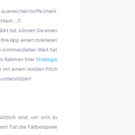
 zu erreichen hoffe (mehr
tern...)
?
ärkt hat, können Sie einen
 Ihre App einem breiteren
en kommerziellen Wert hat
 im Rahmen Ihrer
Strategie
 mit einem soliden Pitch
 unterstützen!
ützlich sind, um sich zu
sem Fall die Fallbeispiele