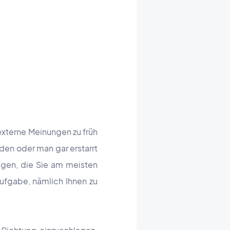
externe Meinungen zu früh
den oder man gar erstarrt
ragen, die Sie am meisten
Aufgabe, nämlich Ihnen zu