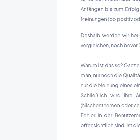
Anfängen bis zum Erfolg 
Meinungen (ob positiv ode
Deshalb werden
wir heu
vergleichen, noch bevor
Warum ist das so? Ganz ein
man, nur noch die Qualitä
nur die Meinung eines ei
Schließlich wird Ihre 
(Nischenthemen oder seh
Fehler in der Benutzer
offensichtlich sind, ist di