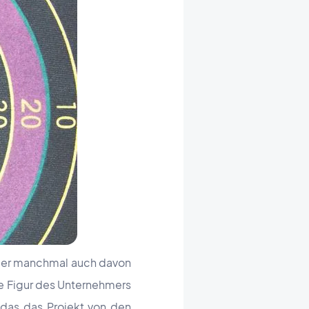
 aber manchmal auch davon
ie Figur des Unternehmers
 das das Projekt von den