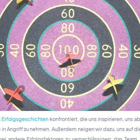
t
Erfolgsgeschichten
konfrontiert, die uns inspirieren, uns
e in Angriff zu nehmen. Außerdem neigen wir dazu, uns auf d
bei andere Erfolgsfaktoren zu vernachlässigen: das Team,