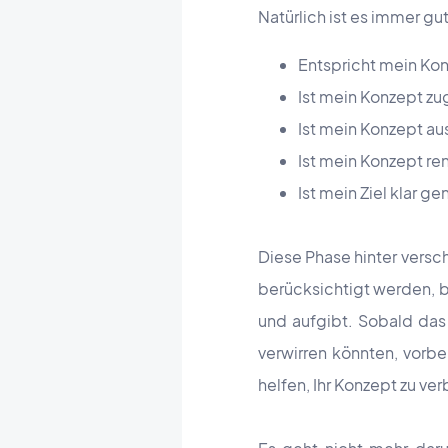
Natürlich ist es immer gut,
Entspricht mein Ko
Ist mein Konzept z
Ist mein Konzept au
Ist mein Konzept re
Ist mein Ziel klar g
Diese Phase hinter versc
berücksichtigt werden, b
und aufgibt. Sobald das 
verwirren könnten, vorbe
helfen, Ihr Konzept zu ve