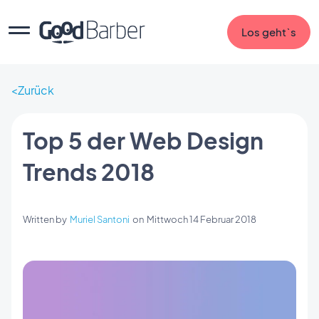
Los geht`s
Zurück
Top 5 der Web Design
Trends 2018
Written by
Muriel Santoni
on
Mittwoch 14 Februar 2018