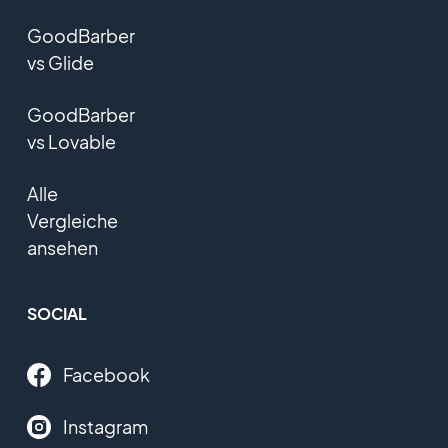
GoodBarber
vs Glide
GoodBarber
vs Lovable
Alle
Vergleiche
ansehen
SOCIAL
Facebook
Instagram