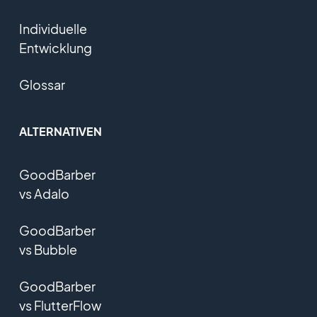
Individuelle
Entwicklung
Glossar
ALTERNATIVEN
GoodBarber
vs Adalo
GoodBarber
vs Bubble
GoodBarber
vs FlutterFlow