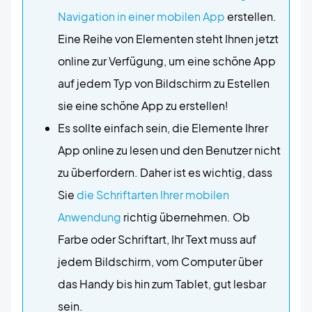
Navigation in einer mobilen App
erstellen.
Eine Reihe von Elementen steht Ihnen jetzt
online zur Verfügung, um eine schöne App
auf jedem Typ von Bildschirm zu Estellen
sie eine schöne App zu erstellen!
Es sollte einfach sein, die Elemente Ihrer
App online zu lesen und den Benutzer nicht
zu überfordern. Daher ist es wichtig, dass
Sie
die Schriftarten Ihrer mobilen
Anwendung
richtig übernehmen. Ob
Farbe oder Schriftart, Ihr Text muss auf
jedem Bildschirm, vom Computer über
das Handy bis hin zum Tablet, gut lesbar
sein.