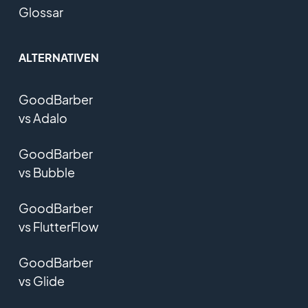
Glossar
ALTERNATIVEN
GoodBarber
vs Adalo
GoodBarber
vs Bubble
GoodBarber
vs FlutterFlow
GoodBarber
vs Glide