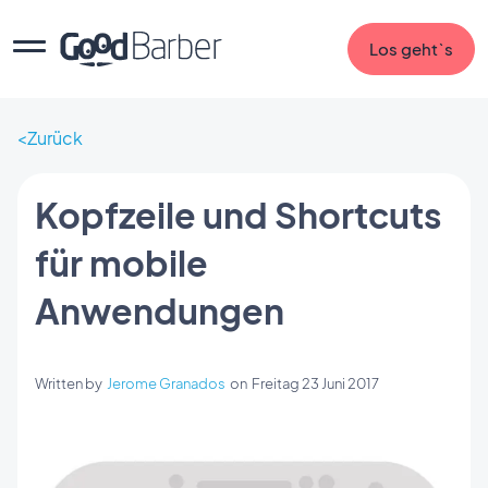
Los geht`s
Zurück
Kopfzeile und Shortcuts
für mobile
Anwendungen
Written by
Jerome Granados
on
Freitag 23 Juni 2017