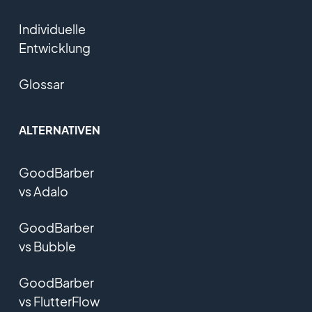
Individuelle
Entwicklung
Glossar
ALTERNATIVEN
GoodBarber
vs Adalo
GoodBarber
vs Bubble
GoodBarber
vs FlutterFlow