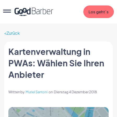
Los geht`s
Zurück
Kartenverwaltung in
PWAs: Wählen Sie Ihren
Anbieter
Written by
Muriel Santoni
on
Dienstag 4 Dezember 2018