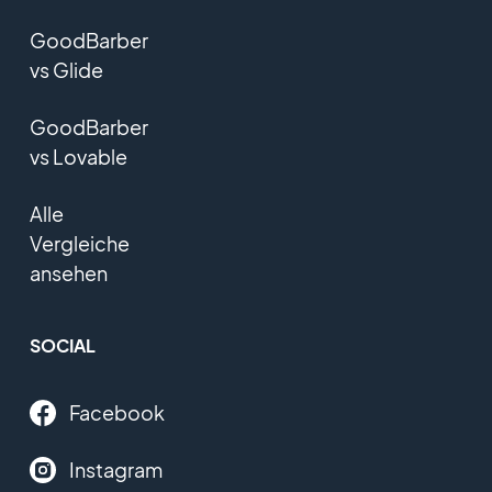
GoodBarber
vs Glide
GoodBarber
vs Lovable
Alle
Vergleiche
ansehen
SOCIAL
Facebook
Instagram