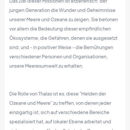
Das Ziel dieser Missionen ist erzieherisch: der
jungen Generation die Wunder und Geheimnisse
unserer Meere und Ozeane zu zeigen. Sie betonen
vor allem die Bedeutung dieser empfindlichen
Ökosysteme, die Gefahren, denen sie ausgesetzt
sind, und - in positiver Weise - die Bemühungen
verschiedener Personen und Organisationen,
unsere Meeresumwelt zu erhalten.
Die Rolle von Thalas ist es, diese "Helden der
Ozeane und Meere" zu treffen, von denen jeder
einzigartig ist, sich auf verschiedene Bereiche
spezialisiert hat, auf lokaler Ebene arbeitet und