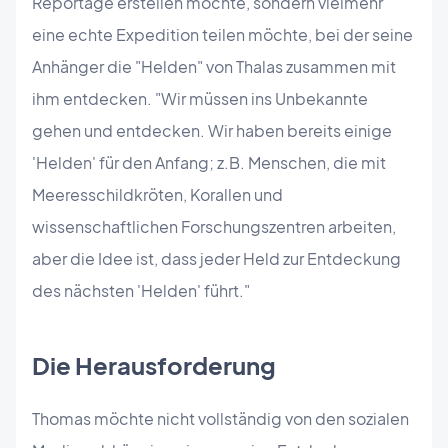
Reportage erstellen möchte, sondern vielmehr
eine echte Expedition teilen möchte, bei der seine
Anhänger die "Helden" von Thalas zusammen mit
ihm entdecken. "Wir müssen ins Unbekannte
gehen und entdecken. Wir haben bereits einige
'Helden' für den Anfang; z.B. Menschen, die mit
Meeresschildkröten, Korallen und
wissenschaftlichen Forschungszentren arbeiten,
aber die Idee ist, dass jeder Held zur Entdeckung
des nächsten 'Helden' führt."
Die Herausforderung
Thomas möchte nicht vollständig von den sozialen