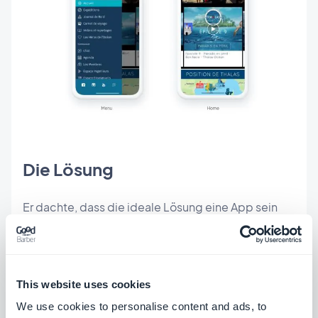
Die Lösung
Er dachte, dass die ideale Lösung eine App sein
würde. Bevor er Thalas gründete, hatte er ein Start-
up-Unternehmen und suchte nach einer
Möglichkeit, den Lieferanten, mit denen er
This website uses cookies
zusammenarbeitete, zu helfen. Er suchte und fand
We use cookies to personalise content and ads, to