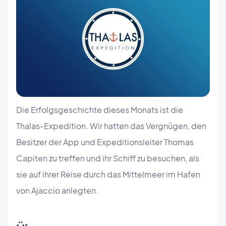
Die Erfolgsgeschichte dieses Monats ist die
Thalas-Expedition. Wir hatten das Vergnügen, den
Besitzer der App und Expeditionsleiter Thomas
Capiten zu treffen und ihr Schiff zu besuchen, als
sie auf ihrer Reise durch das Mittelmeer im Hafen
von Ajaccio anlegten.