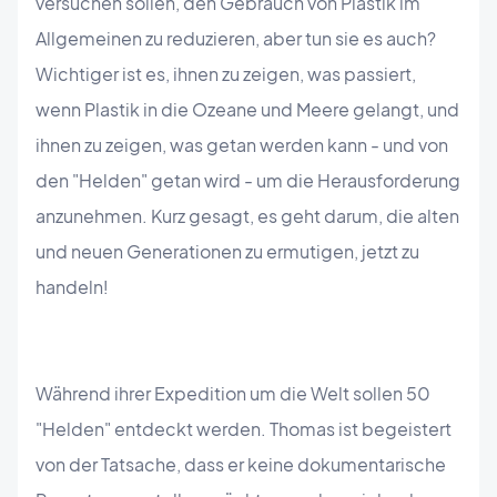
versuchen sollen, den Gebrauch von Plastik im
Allgemeinen zu reduzieren, aber tun sie es auch?
Wichtiger ist es, ihnen zu zeigen, was passiert,
wenn Plastik in die Ozeane und Meere gelangt, und
ihnen zu zeigen, was getan werden kann - und von
den "Helden" getan wird - um die Herausforderung
anzunehmen. Kurz gesagt, es geht darum, die alten
und neuen Generationen zu ermutigen, jetzt zu
handeln!
Während ihrer Expedition um die Welt sollen 50
"Helden" entdeckt werden. Thomas ist begeistert
von der Tatsache, dass er keine dokumentarische