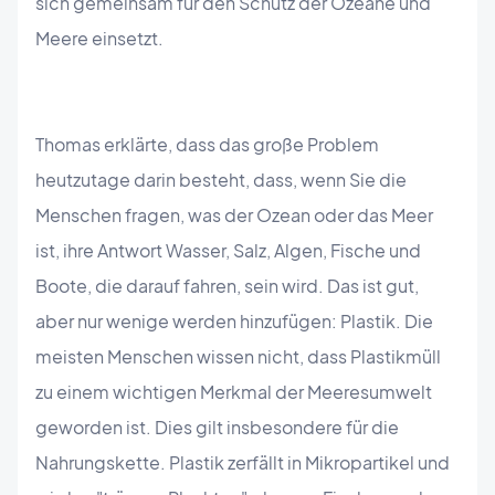
sich gemeinsam für den Schutz der Ozeane und
Meere einsetzt.
Thomas erklärte, dass das große Problem
heutzutage darin besteht, dass, wenn Sie die
Menschen fragen, was der Ozean oder das Meer
ist, ihre Antwort Wasser, Salz, Algen, Fische und
Boote, die darauf fahren, sein wird. Das ist gut,
aber nur wenige werden hinzufügen: Plastik. Die
meisten Menschen wissen nicht, dass Plastikmüll
zu einem wichtigen Merkmal der Meeresumwelt
geworden ist. Dies gilt insbesondere für die
Nahrungskette. Plastik zerfällt in Mikropartikel und