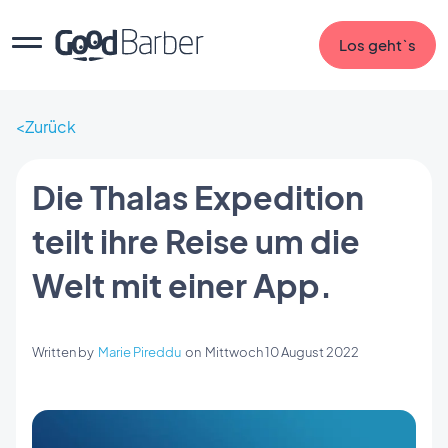
Los geht`s
Zurück
Die Thalas Expedition
teilt ihre Reise um die
Welt mit einer App.
Written by
Marie Pireddu
on
Mittwoch 10 August 2022