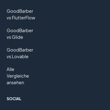
GoodBarber
vs FlutterFlow
GoodBarber
vs Glide
GoodBarber
vs Lovable
Alle
Vergleiche
ansehen
SOCIAL