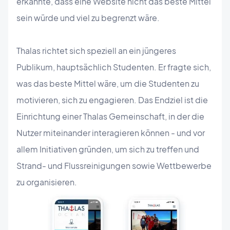
erkannte, dass eine Website nicht das beste Mittel
sein würde und viel zu begrenzt wäre.
Thalas richtet sich speziell an ein jüngeres
Publikum, hauptsächlich Studenten. Er fragte sich,
was das beste Mittel wäre, um die Studenten zu
motivieren, sich zu engagieren. Das Endziel ist die
Einrichtung einer Thalas Gemeinschaft, in der die
Nutzer miteinander interagieren können - und vor
allem Initiativen gründen, um sich zu treffen und
Strand- und Flussreinigungen sowie Wettbewerbe
zu organisieren.