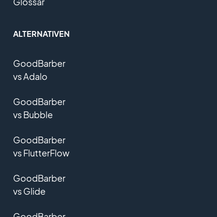
Glossar
ALTERNATIVEN
GoodBarber
vs Adalo
GoodBarber
vs Bubble
GoodBarber
vs FlutterFlow
GoodBarber
vs Glide
GoodBarber