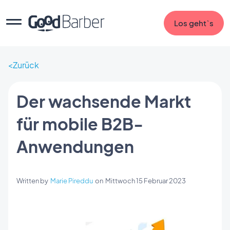
Los geht`s
Zurück
Der wachsende Markt
für mobile B2B-
Anwendungen
Written by
Marie Pireddu
on
Mittwoch 15 Februar 2023