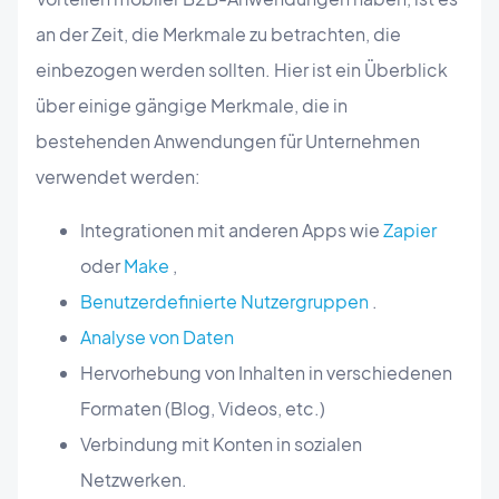
an der Zeit, die Merkmale zu betrachten, die
einbezogen werden sollten. Hier ist ein Überblick
über einige gängige Merkmale, die in
bestehenden Anwendungen für Unternehmen
verwendet werden:
Integrationen mit anderen Apps wie
Zapier
oder
Make
,
Benutzerdefinierte Nutzergruppen
.
Analyse von Daten
Hervorhebung von Inhalten in verschiedenen
Formaten (Blog, Videos, etc.)
Verbindung mit Konten in sozialen
Netzwerken.