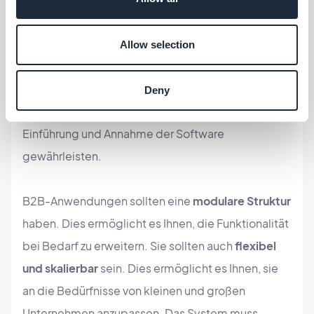
Unternehmenssysteme zu integrieren, wie z.B.
Buchhaltungs- oder Lagerverwaltungssoftware.
Allow selection
Schließlich muss jeder Teil der Anwendung an die
Anforderungen der jeweiligen Branche angepasst
Deny
werden. Letztendlich wird dies die erfolgreiche
Einführung und Annahme der Software
gewährleisten.
B2B-Anwendungen sollten eine
modulare Struktur
haben. Dies ermöglicht es Ihnen, die Funktionalität
bei Bedarf zu erweitern. Sie sollten auch
flexibel
und skalierbar
sein. Dies ermöglicht es Ihnen, sie
an die Bedürfnisse von kleinen und großen
Unternehmen anzupassen. Das System muss