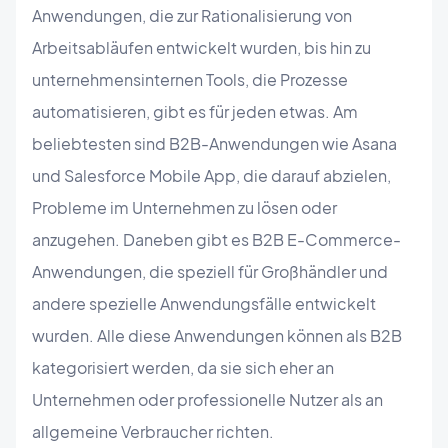
Anwendungen, die zur Rationalisierung von
Arbeitsabläufen entwickelt wurden, bis hin zu
unternehmensinternen Tools, die Prozesse
automatisieren, gibt es für jeden etwas. Am
beliebtesten sind B2B-Anwendungen wie Asana
und Salesforce Mobile App, die darauf abzielen,
Probleme im Unternehmen zu lösen oder
anzugehen. Daneben gibt es B2B E-Commerce-
Anwendungen, die speziell für Großhändler und
andere spezielle Anwendungsfälle entwickelt
wurden. Alle diese Anwendungen können als B2B
kategorisiert werden, da sie sich eher an
Unternehmen oder professionelle Nutzer als an
allgemeine Verbraucher richten.