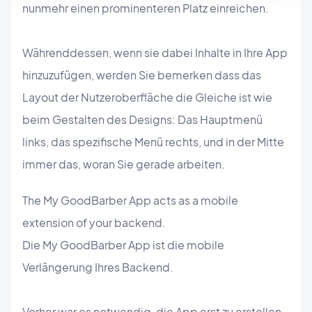
nunmehr einen prominenteren Platz einreichen.
Währenddessen, wenn sie dabei Inhalte in Ihre App
hinzuzufügen, werden Sie bemerken dass das
Layout der Nutzeroberfläche die Gleiche ist wie
beim Gestalten des Designs: Das Hauptmenü
links, das spezifische Menü rechts, und in der Mitte
immer das, woran Sie gerade arbeiten.
The My GoodBarber App acts as a mobile
extension of your backend.
Die My GoodBarber App ist die mobile
Verlängerung Ihres Backend.
Vorher war es notwendig, die App erst zu erstellen,