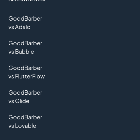
GoodBarber
vs Adalo
GoodBarber
vs Bubble
GoodBarber
vs FlutterFlow
GoodBarber
vs Glide
GoodBarber
vs Lovable