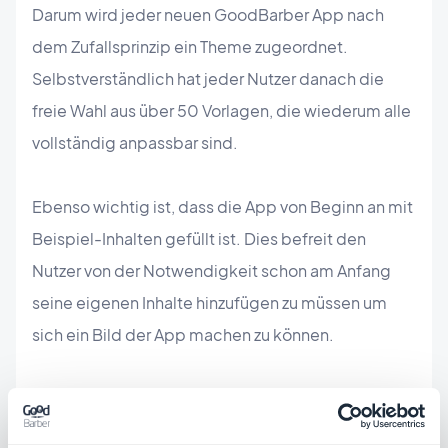
Darum wird jeder neuen GoodBarber App nach
dem Zufallsprinzip ein Theme zugeordnet.
Selbstverständlich hat jeder Nutzer danach die
freie Wahl aus über 50 Vorlagen, die wiederum alle
vollständig anpassbar sind.
Ebenso wichtig ist, dass die App von Beginn an mit
Beispiel-Inhalten gefüllt ist. Dies befreit den
Nutzer von der Notwendigkeit schon am Anfang
seine eigenen Inhalte hinzufügen zu müssen um
sich ein Bild der App machen zu können.
Es ist weitaus leichter, sich das Endergebnis
vorzustellen, wenn in der App bereits Inhalte sind.