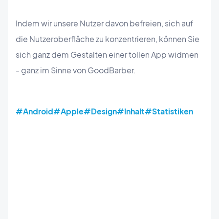
Indem wir unsere Nutzer davon befreien, sich auf
die Nutzeroberfläche zu konzentrieren, können Sie
sich ganz dem Gestalten einer tollen App widmen
- ganz im Sinne von GoodBarber.
#Android
#Apple
#Design
#Inhalt
#Statistiken