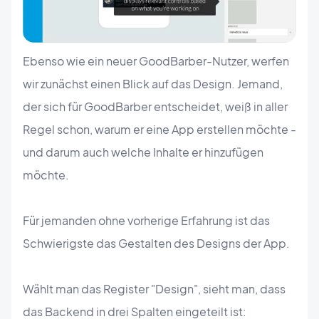
Ebenso wie ein neuer GoodBarber-Nutzer, werfen
wir zunächst einen Blick auf das Design. Jemand,
der sich für GoodBarber entscheidet, weiß in aller
Regel schon, warum er eine App erstellen möchte -
und darum auch welche Inhalte er hinzufügen
möchte.
Für jemanden ohne vorherige Erfahrung ist das
Schwierigste das Gestalten des Designs der App.
Wählt man das Register "Design", sieht man, dass
das Backend in drei Spalten eingeteilt ist: