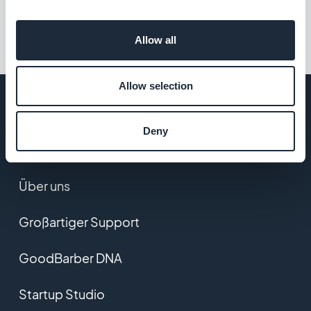
Allow all
Allow selection
Deny
UNTERNEHMEN
Über uns
Großartiger Support
GoodBarber DNA
Startup Studio