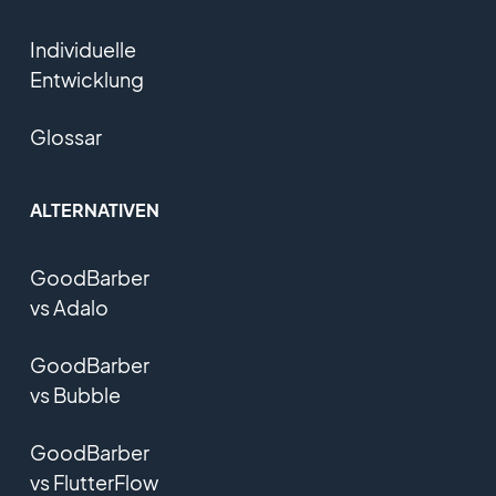
Individuelle
Entwicklung
Glossar
ALTERNATIVEN
GoodBarber
vs Adalo
GoodBarber
vs Bubble
GoodBarber
vs FlutterFlow