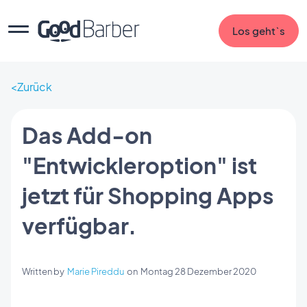
Los geht`s
Zurück
Das Add-on
"Entwickleroption" ist
jetzt für Shopping Apps
verfügbar.
Written by
Marie Pireddu
on
Montag 28 Dezember 2020