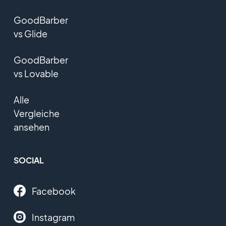
GoodBarber
vs Glide
GoodBarber
vs Lovable
Alle
Vergleiche
ansehen
SOCIAL
Facebook
Instagram