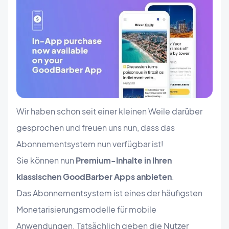
Wir haben
schon seit einer kleinen Weile darüber
gesprochen und freuen uns nun, dass das
Abonnementsystem nun
verfügbar ist!
Sie können nun
Premium-Inhalte in Ihren
klassischen GoodBarber Apps anbieten
.
Das
Abonnementsystem ist
eines der häufigsten
Monetarisierungsmodelle für mobile
Anwendungen. Tatsächlich geben die Nutzer