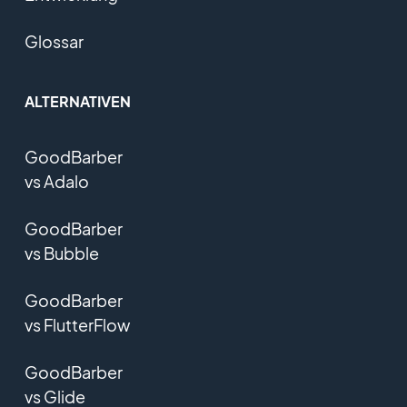
Glossar
ALTERNATIVEN
GoodBarber
vs Adalo
GoodBarber
vs Bubble
GoodBarber
vs FlutterFlow
GoodBarber
vs Glide