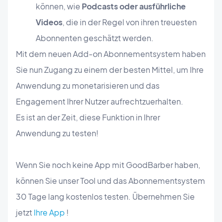
können, wie
Podcasts oder ausführliche
Videos
, die in der Regel von ihren treuesten
Abonnenten geschätzt werden.
Mit dem neuen Add-on Abonnementsystem haben
Sie nun Zugang zu einem der besten Mittel, um Ihre
Anwendung zu monetarisieren und das
Engagement Ihrer Nutzer aufrechtzuerhalten.
Es ist an der Zeit, diese Funktion in Ihrer
Anwendung zu testen!
Wenn Sie noch keine App mit GoodBarber haben,
können Sie unser Tool und das Abonnementsystem
30 Tage lang kostenlos testen. Übernehmen Sie
jetzt
Ihre App
!