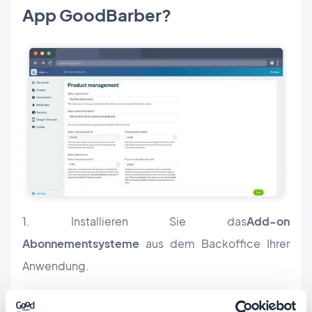
App GoodBarber?
1. Installieren Sie das
Add-on
Abonnementsysteme
aus dem Backoffice Ihrer
Anwendung.
Hinweis: Das
Add-on "Integriertes Kaufen" ist