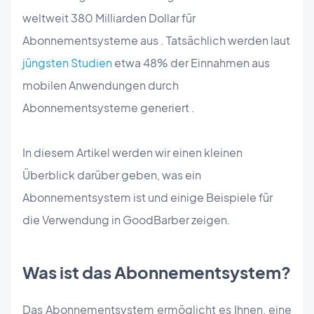
weltweit 380 Milliarden Dollar für
Abonnementsysteme
aus
.
Tatsächlich werden
laut
jüngsten Studien
etwa 48% der Einnahmen aus
mobilen Anwendungen durch
Abonnementsysteme generiert
.
In diesem Artikel werden wir einen kleinen
Überblick darüber geben, was ein
Abonnementsystem
ist
und einige Beispiele für
die Verwendung in GoodBarber zeigen
.
Was ist das Abonnementsystem?
Das Abonnementsystem ermöglicht es Ihnen, eine