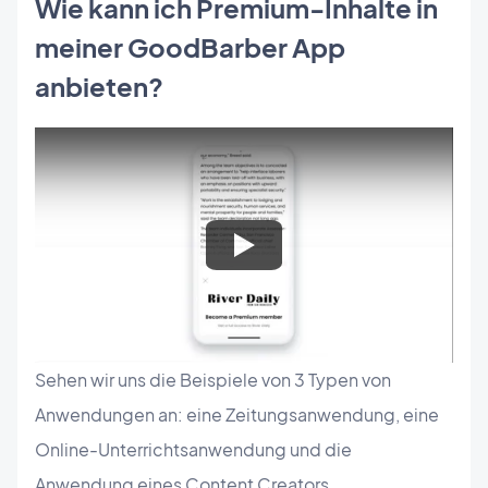
Wie kann ich Premium-Inhalte in
meiner GoodBarber App
anbieten?
Sehen wir uns die Beispiele von 3 Typen von
Anwendungen an: eine Zeitungsanwendung, eine
Online-Unterrichtsanwendung und die
Anwendung eines Content Creators.