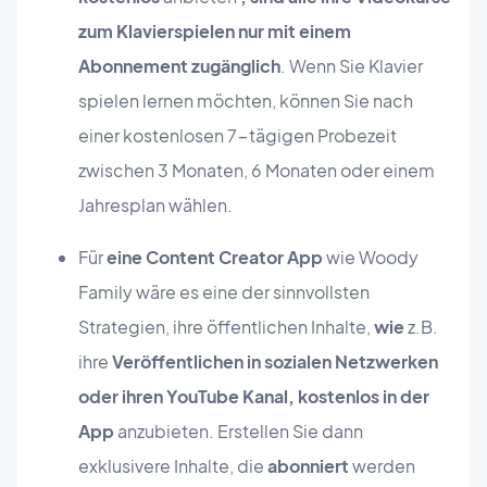
zum Klavierspielen nur mit einem
Abonnement zugänglich
. Wenn Sie Klavier
spielen lernen möchten, können Sie nach
einer kostenlosen 7-tägigen Probezeit
zwischen 3 Monaten, 6 Monaten oder einem
Jahresplan wählen.
Für
eine Content Creator App
wie Woody
Family wäre es eine der sinnvollsten
Strategien, ihre öffentlichen Inhalte,
wie
z.B.
ihre
Veröffentlichen in sozialen Netzwerken
oder ihren YouTube Kanal, kostenlos in der
App
anzubieten. Erstellen Sie dann
exklusivere Inhalte, die
abonniert
werden