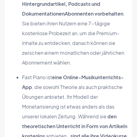
Hintergrundartikel, Podcasts und
Dokumentationen
Abonnenten vorbehalten
.
Sie bieten ihren Nutzern eine 7-tägige
kostenlose Probezeit an, um die Premium-
Inhalte zu entdecken, danach können sie
zwischen einem monatlichen oder jährlichen
Abonnement wählen.
Fast Piano ist
eine Online-Musikunterrichts-
App
, die sowohl Theorie als auch praktische
Übungen anbietet. Ihr Modell der
Monetarisierung ist etwas anders als das
unserer lokalen Zeitung. Während sie
den
theoretischen Unterricht in Form von Artikeln
kostenlos
anbieten
, sind alle ihre Videokurse