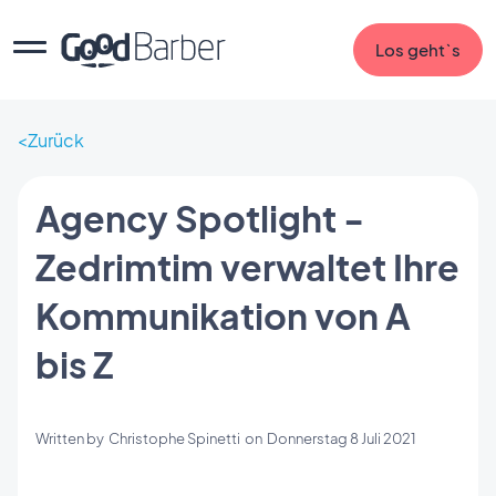
Los geht`s
Zurück
Agency Spotlight -
Zedrimtim verwaltet Ihre
Kommunikation von A
bis Z
Written by
Christophe Spinetti
on
Donnerstag 8 Juli 2021