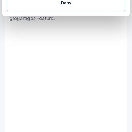
Deny
Argument, aber die Geolokalisierung ist ein
großartiges Feature.