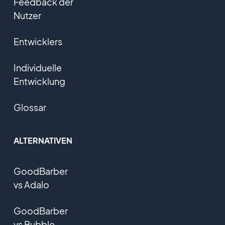
Feedback der
Nutzer
Entwicklers
Individuelle
Entwicklung
Glossar
ALTERNATIVEN
GoodBarber
vs Adalo
GoodBarber
vs Bubble