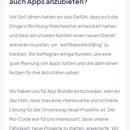
auch Apps anzubieten?
Vor fünf Jahren hatten wir das Gefühl, dass sich die
Dinge in Richtung Mobiltelefon entwickelt hatten
und dass wir unseren Kunden einen neuen Dienst
anbieten mussten, um "wettbewerbsfähig" zu
bleiben. Wir befragten einige Kunden, die eine
gute Meinung von Apps hatten und die darin einen
Nutzen für ihre Aktivitäten sahen.
Wir haben uns für App Builder entschieden, weil wir
dachten, dass dies eine interessante und schnelle
Lösung für die Umsetzung neuer Projekte ist. Der
No-Code war für uns interessant, da er unsere
Fähigkeit, neue Projekte zu starten, erweiterte. Wir