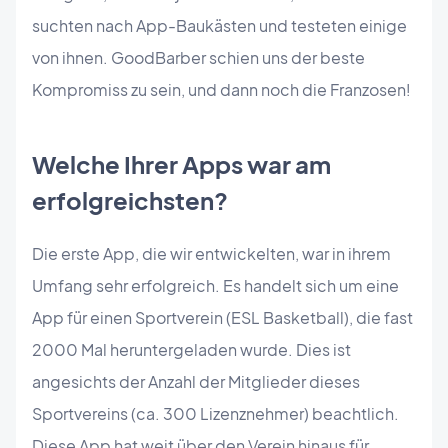
suchten nach App-Baukästen und testeten einige
von ihnen. GoodBarber schien uns der beste
Kompromiss zu sein, und dann noch die Franzosen!
Welche Ihrer Apps war am
erfolgreichsten?
Die erste App, die wir entwickelten, war in ihrem
Umfang sehr erfolgreich. Es handelt sich um eine
App für einen Sportverein (ESL Basketball), die fast
2000 Mal heruntergeladen wurde. Dies ist
angesichts der Anzahl der Mitglieder dieses
Sportvereins (ca. 300 Lizenznehmer) beachtlich.
Diese App hat weit über den Verein hinaus für