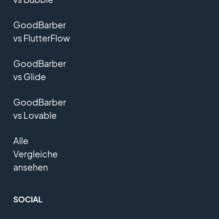
GoodBarber
vs FlutterFlow
GoodBarber
vs Glide
GoodBarber
vs Lovable
Alle
Vergleiche
ansehen
SOCIAL