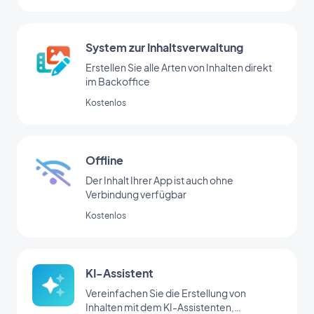
System zur Inhaltsverwaltung
Erstellen Sie alle Arten von Inhalten direkt
im Backoffice
Kostenlos
Offline
Der Inhalt Ihrer App ist auch ohne
Verbindung verfügbar
Kostenlos
KI-Assistent
Vereinfachen Sie die Erstellung von
Inhalten mit dem KI-Assistenten,