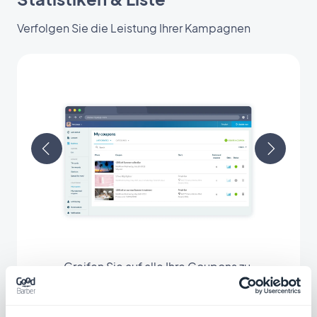
Verfolgen Sie die Leistung Ihrer Kampagnen
Greifen Sie auf alle Ihre Coupons zu,
organisieren Sie sie in Kategorien und verfolgen
Sie ihre Leistung: Anzahl der eingelösten