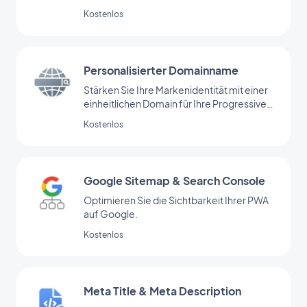
angetrieben von OpenAI
Kostenlos
Personalisierter Domainname
Stärken Sie Ihre Markenidentität mit einer
einheitlichen Domain für Ihre Progressive
Web App.
Kostenlos
Google Sitemap & Search Console
Optimieren Sie die Sichtbarkeit Ihrer PWA
auf Google.
Kostenlos
Meta Title & Meta Description