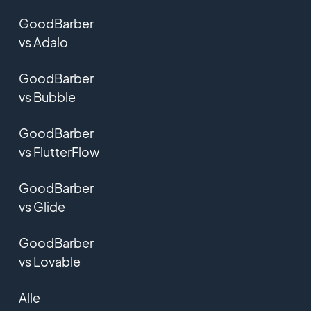
GoodBarber
vs Adalo
GoodBarber
vs Bubble
GoodBarber
vs FlutterFlow
GoodBarber
vs Glide
GoodBarber
vs Lovable
Alle