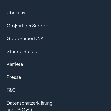
Über uns
Großartiger Support
GoodBarber DNA
Startup Studio
Karriere
Presse
T&C
Datenschutzerklärung
und DSGVO