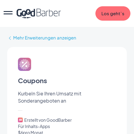
Los geht`s
Mehr Erweiterungen anzeigen
Coupons
Kurbeln Sie Ihren Umsatz mit
Sonderangeboten an
Erstellt von GoodBarber
Für Inhalts-Apps
$6pro Monat