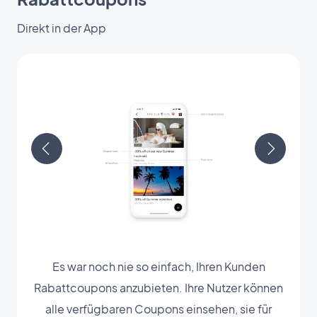
Direkt in der App
Es war noch nie so einfach, Ihren Kunden
Rabattcoupons anzubieten. Ihre Nutzer können
alle verfügbaren Coupons einsehen, sie für