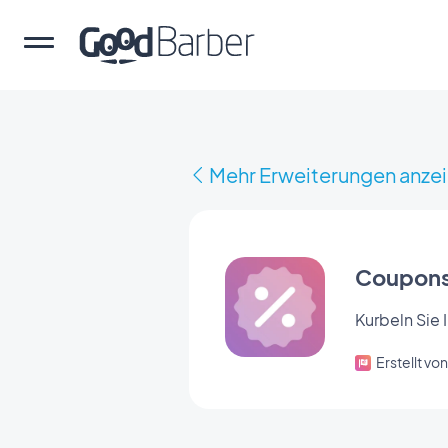
Mehr Erweiterungen anze
Coupon
Kurbeln Sie
Erstellt v