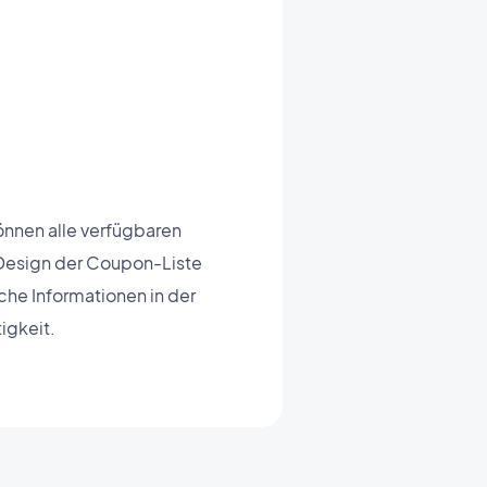
önnen alle verfügbaren
 Design der Coupon-Liste
che Informationen in der
igkeit.