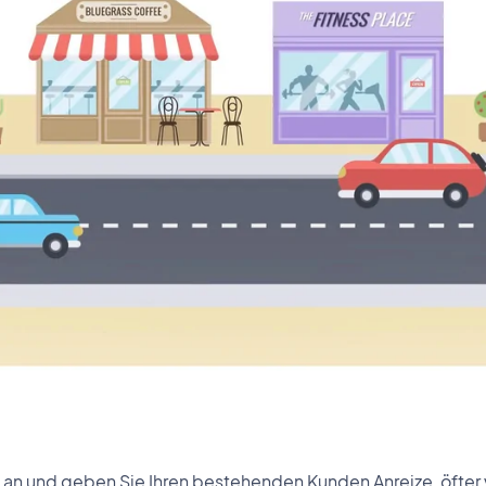
an und geben Sie Ihren bestehenden Kunden Anreize, öfter