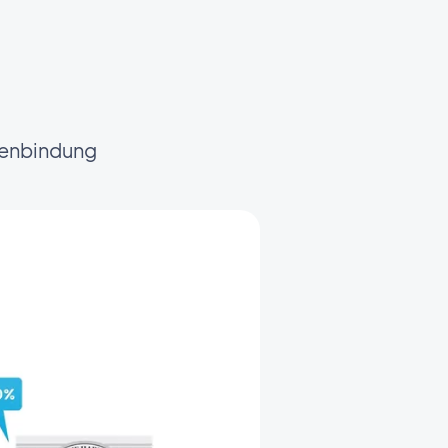
denbindung