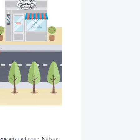
 vorbeizuschauen. Nutzen