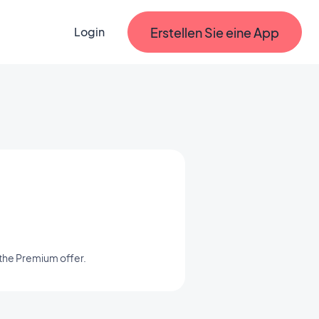
Erstellen Sie eine App
Login
 the Premium offer.