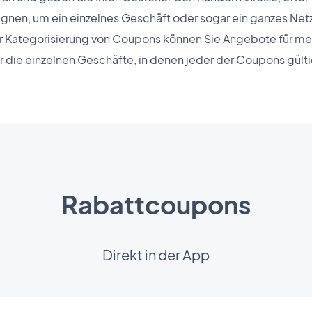
nen, um ein einzelnes Geschäft oder sogar ein ganzes Net
zur Kategorisierung von Coupons können Sie Angebote für 
 die einzelnen Geschäfte, in denen jeder der Coupons gültig 
Rabattcoupons
Direkt in der App