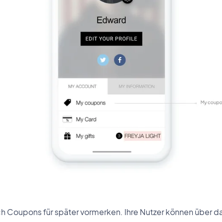
ch Coupons für später vormerken. Ihre Nutzer können über das 