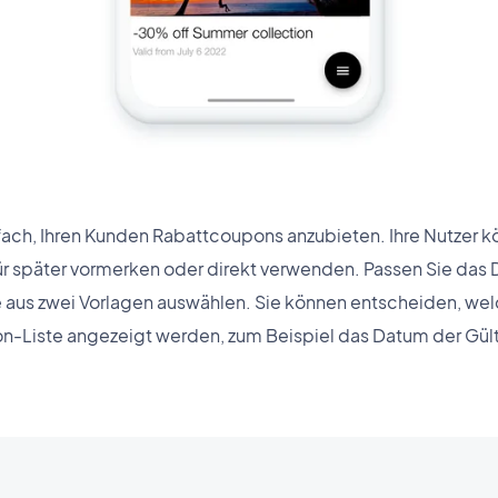
nfach, Ihren Kunden Rabattcoupons anzubieten. Ihre Nutzer k
ür später vormerken oder direkt verwenden. Passen Sie das
ie aus zwei Vorlagen auswählen. Sie können entscheiden, wel
-Liste angezeigt werden, zum Beispiel das Datum der Gült